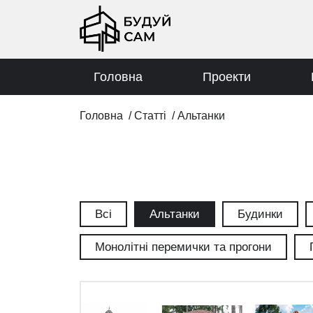
Головна
Проекти
Головна
/
Статті
/
Альтанки
Всі
Альтанки
Будинки
Монолітні перемички та прогони