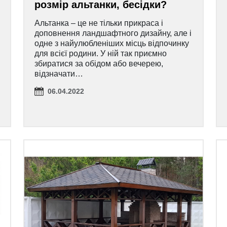
розмір альтанки, бесідки?
Альтанка – це не тільки прикраса і
доповнення ландшафтного дизайну, але і
одне з найулюбленіших місць відпочинку
для всієї родини. У ній так приємно
збиратися за обідом або вечерею,
відзначати…
06.04.2022