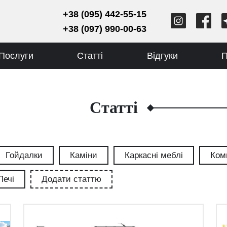
+38 (095) 442-55-15
+38 (097) 990-00-63
Послуги
Статті
Відгуки
П
Статті
Гойдалки
Каміни
Каркасні меблі
Ком
Печі
Додати статтю