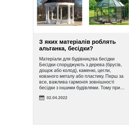
З яких матеріалів роблять
альтанка, бесідки?
Матеріали для будівництва бесідки
Бесідки споруджують з дерева (брусів,
дощок або колод), каменю, цегли,
кованого металу або пластику. Перш за
все, важлива гармонія зовнішності
бесідки з іншими будівлями. Тому при…
02.04.2022