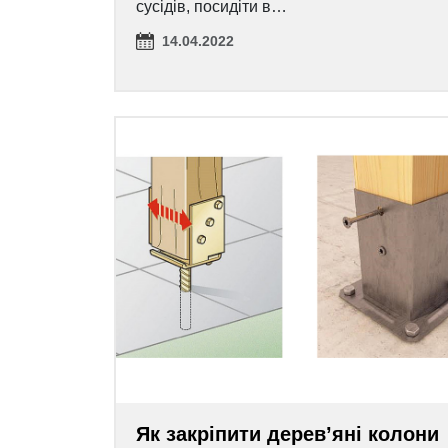
сусідів, посидіти в…
14.04.2022
Як закріпити дерев’яні колони