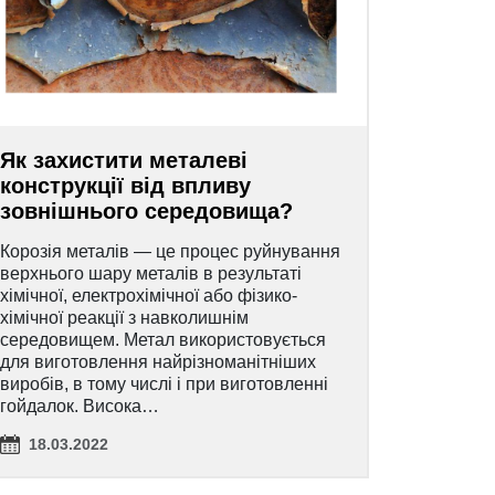
Як захистити металеві
конструкції від впливу
зовнішнього середовища?
Корозія металів — це процес руйнування
верхнього шару металів в результаті
хімічної, електрохімічної або фізико-
хімічної реакції з навколишнім
середовищем. Метал використовується
для виготовлення найрізноманітніших
виробів, в тому числі і при виготовленні
гойдалок. Висока…
18.03.2022