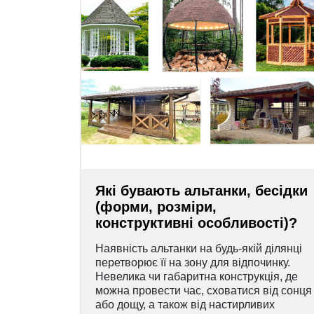
Які бувають альтанки, бесідки
(форми, розміри,
конструктивні особливості)?
Наявність альтанки на будь-якій ділянці
перетворює її на зону для відпочинку.
Невелика чи габаритна конструкція, де
можна провести час, сховатися від сонця
або дощу, а також від настирливих