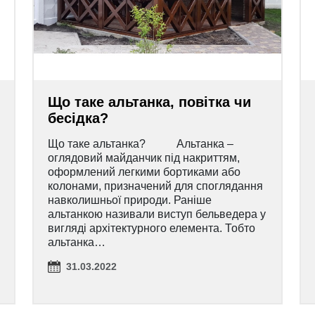
Що таке альтанка, повітка чи
бесідка?
Що таке альтанка? Альтанка –
оглядовий майданчик під накриттям,
оформлений легкими бортиками або
колонами, призначений для споглядання
навколишньої природи. Раніше
альтанкою називали виступ бельведера у
вигляді архітектурного елемента. Тобто
альтанка…
31.03.2022