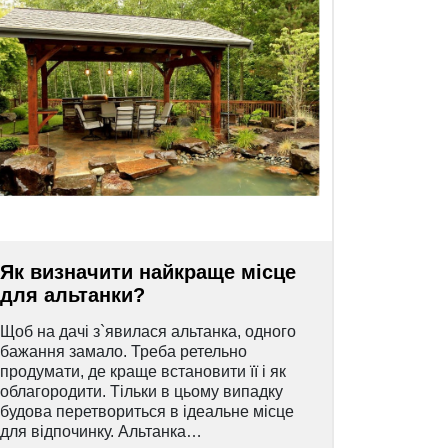
Як визначити найкраще місце
для альтанки?
Щоб на дачі з`явилася альтанка, одного
бажання замало. Треба ретельно
продумати, де краще встановити її і як
облагородити. Тільки в цьому випадку
будова перетвориться в ідеальне місце
для відпочинку. Альтанка…