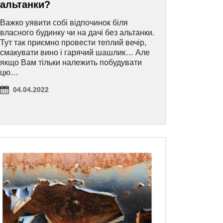
альтанки?
Важко уявити собі відпочинок біля
власного будинку чи на дачі без альтанки.
Тут так приємно провести теплий вечір,
смакувати вино і гарячий шашлик… Але
якщо Вам тільки належить побудувати
цю…
04.04.2022