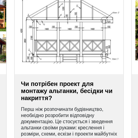
Чи потрібен проект для
монтажу альтанки, бесідки чи
накриття?
Перш ніж розпочинати будівництво,
необхідно розробити відповідну
документацію. Це стосується і зведення
альтанки своїми руками: креслення і
розміри, схеми, ескізи і проекти майбутніх