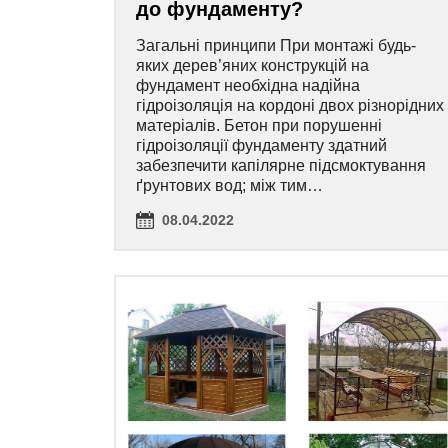
до фундаменту?
Загальні принципи При монтажі будь-
яких дерев’яних конструкцій на
фундамент необхідна надійна
гідроізоляція на кордоні двох різнорідних
матеріалів. Бетон при порушенні
гідроізоляції фундаменту здатний
забезпечити капілярне підсмоктування
ґрунтових вод; між тим…
08.04.2022