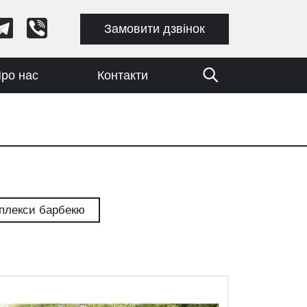
Замовити дзвінок
ро нас
Контакти
плекси барбекю