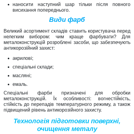
наносити наступний шар тільки після повного
висихання попереднього.
Види фарб
Великий асортимент складів ставить користувача перед
нелегким вибором: чим краще фарбувати? Для
металоконструкцій розроблені засоби, що забезпечують
антикорозійний захист:
акрилові;
спеціальні склади;
масляні;
емаль.
Спеціальні фарби призначені для обробки
металоконструкцій. Їх особливості: вогнестійкість,
стійкість до перепадів температурного режиму, а також
підвищений рівень антикорозійного захисту.
Технологія підготовки поверхні,
очищення металу