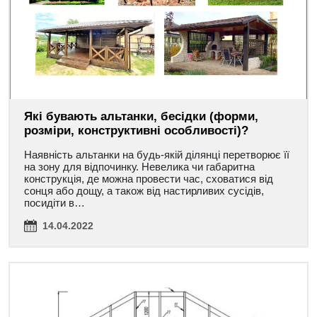
Які бувають альтанки, бесідки (форми,
розміри, конструктивні особливості)?
Наявність альтанки на будь-якій ділянці перетворює її
на зону для відпочинку. Невелика чи габаритна
конструкція, де можна провести час, сховатися від
сонця або дощу, а також від настирливих сусідів,
посидіти в…
14.04.2022