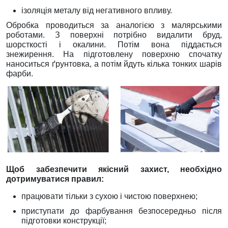
ізоляція металу від негативного впливу.
Обробка проводиться за аналогією з малярськими
роботами. З поверхні потрібно видалити бруд,
шорсткості і окалини. Потім вона піддається
знежирення. На підготовлену поверхню спочатку
наноситься ґрунтовка, а потім йдуть кілька тонких шарів
фарби.
Щоб забезпечити якісний захист, необхідно
дотримуватися правил:
працювати тільки з сухою і чистою поверхнею;
приступати до фарбування безпосередньо після
підготовки конструкції;