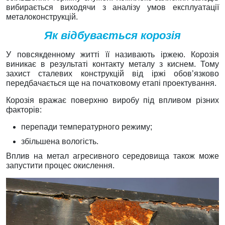
вибирається виходячи з аналізу умов експлуатації
металоконструкцій.
Як відбувається корозія
У повсякденному житті її називають іржею. Корозія
виникає в результаті контакту металу з киснем. Тому
захист сталевих конструкцій від іржі обов’язково
передбачається ще на початковому етапі проектування.
Корозія вражає поверхню виробу під впливом різних
факторів:
перепади температурного режиму;
збільшена вологість.
Вплив на метал агресивного середовища також може
запустити процес окислення.