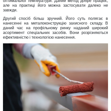
оптимальної температури. Даний метод добре працює,
але на практиці його можна застосувати далеко не
завжди.
Другий спосіб більш зручний. Його суть полягає в
нанесенні на металоконструкцію захисного складу. В
даний час на профільному ринку наданий широкий
асортимент спеціальних засобів. Вони розрізняються
ефективністю і технологією нанесення.