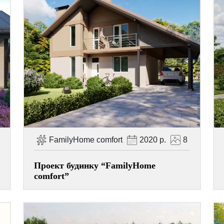
FamilyHome comfort
2020 р.
8
Проект будинку “FamilyHome
comfort”