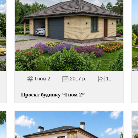
Гном 2
2017 р.
11
Проект будинку “Гном 2”