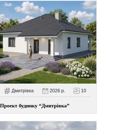
Дмитрівка
2026 р.
10
Проект будинку “Дмитрівка”