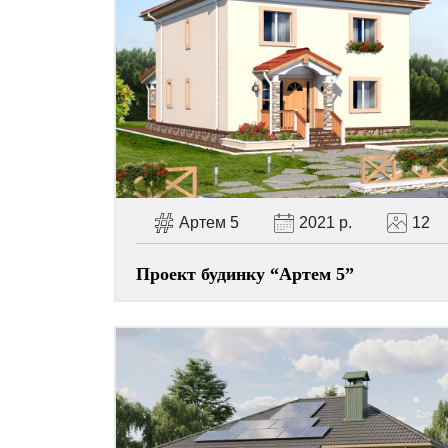
Артем 5
2021 р.
12
Проект будинку “Артем 5”