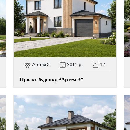
Артем 3
2015 р.
12
Проект будинку “Артем 3”