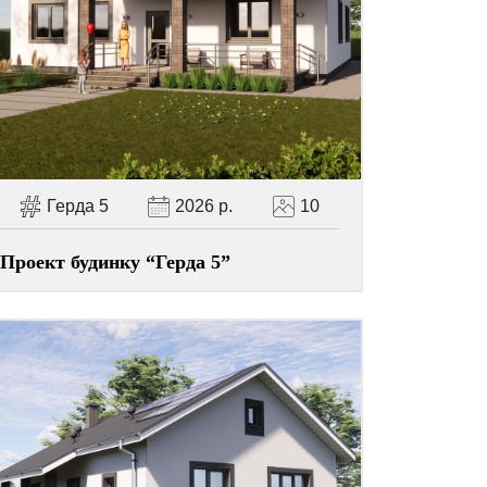
Герда 5
2026 р.
10
Проект будинку “Герда 5”