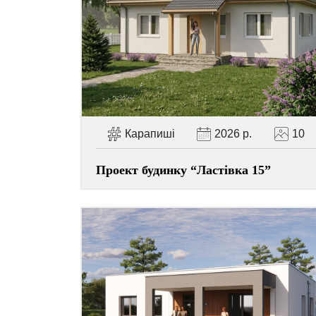
Карапиші
2026 р.
10
Проект будинку “Ластівка 15”