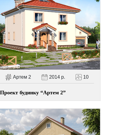
Артем 2
2014 р.
10
Проект будинку “Артем 2”