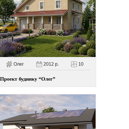
Олег
2012 р.
10
Проект будинку “Олег”