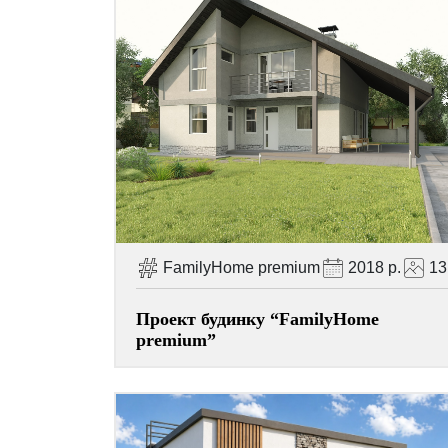
FamilyHome premium
2018 р.
13
Проект будинку “FamilyHome
premium”