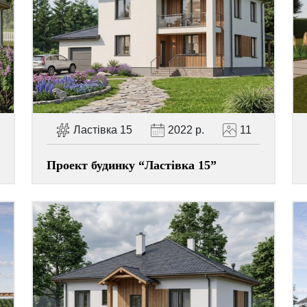
Ластівка 15
2022 р.
11
Проект будинку “Ластівка 15”