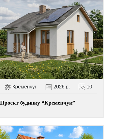
Кременчуг
2026 р.
10
Проект будинку “Кременчук”