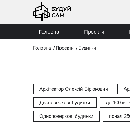
Головна
Проекти
Головна
/
Проекти
/
Будинки
Архітектор Олексій Бірюкович
Ар
Двоповерхові будинки
до 100 м. 
Одноповерхові будинки
понад 25