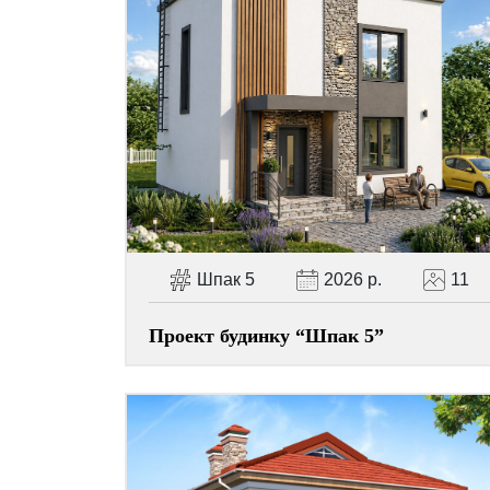
Шпак 5
2026 р.
11
Проект будинку “Шпак 5”