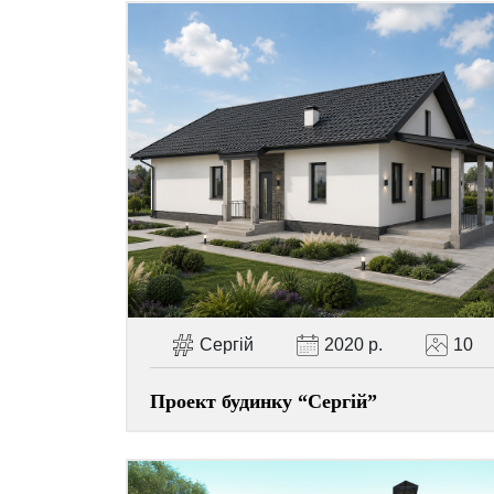
Сергій
2020 р.
10
Проект будинку “Сергій”