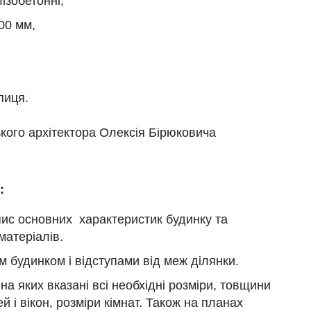
ізобетонні,
00 мм,
пиця.
кого архітектора Олексія Бірюковича
:
пис основних характеристик будинку та
матеріалів.
 будинком і відступами від меж ділянки.
а яких вказані всі необхідні розміри, товщини
ей і вікон, розміри кімнат. Також на планах