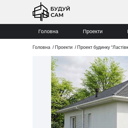
Головна
Проекти
Головна
/
Проекти
/
Проект будинку “Ластівк