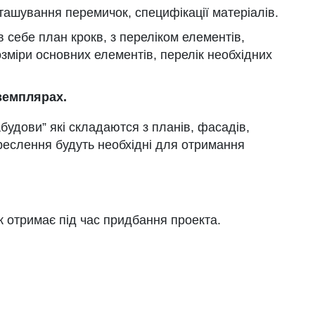
ташування перемичок, специфікації матеріалів.
 себе план крокв, з переліком елементів,
розміри основних елементів, перелік необхідних
земплярах.
будови” які складаются з планів, фасадів,
креслення будуть необхідні для отримання
к отримає під час придбання проекта.