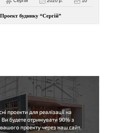
Сергій
2020 р.
10
Проект будинку “Сергій”