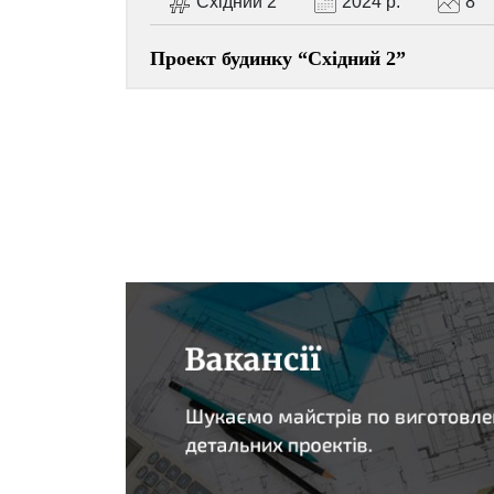
Східний 2
2024 р.
8
Проект будинку “Східний 2”