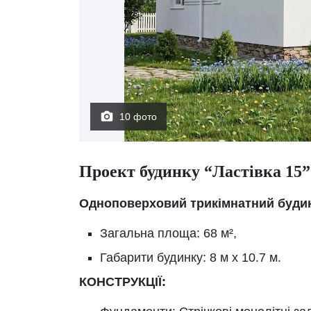
10 фото
Проект будинку “Ластівка 15”
Одноповерховий трикімнатний буди
Загальна площа: 68 м²,
Габарити будинку: 8 м х 10.7 м.
КОНСТРУКЦІЇ: