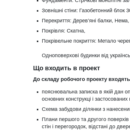
Фундаменти: Стрічкові монолітні зал
Зовнішні стіни: Газобетонний блок 3
Перекриття: Дерев’яні балки, Нема,
Покрівля: Скатна,
Покрівельне покриття: Метало чере
Одноповерхові будинки від українсь
Що входить в проект
До складу робочого проекту входять
пояснювальна записка в якій дан о
основних конструкці і застосованих 
Схема забудови ділянки з нанесеним
Плани першого та другого поверхів н
стін і перегородок, відстані до двер