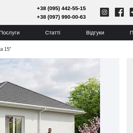
+38 (095) 442-55-15
+38 (097) 990-00-63
Послуги
Статті
Відгуки
П
а 15”