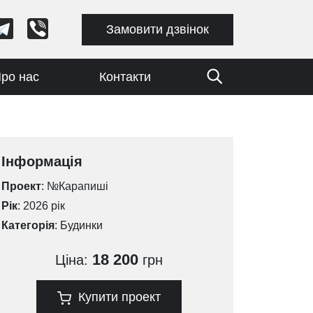
Замовити дзвінок
ро нас
Контакти
Інформація
Проект
: №Карапиші
Рік
: 2026 рік
Категорія
:
Будинки
18 200
Ціна:
грн
Купити проект