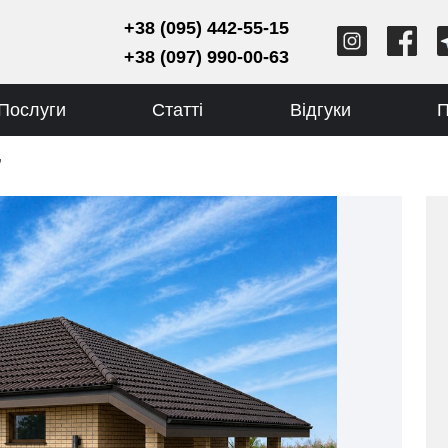
+38 (095) 442-55-15
+38 (097) 990-00-63
Послуги
Статті
Відгуки
П
”