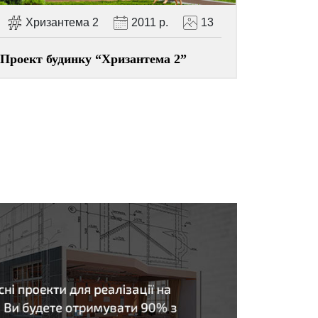
Хризантема 2
2011 р.
13
Проект будинку “Хризантема 2”