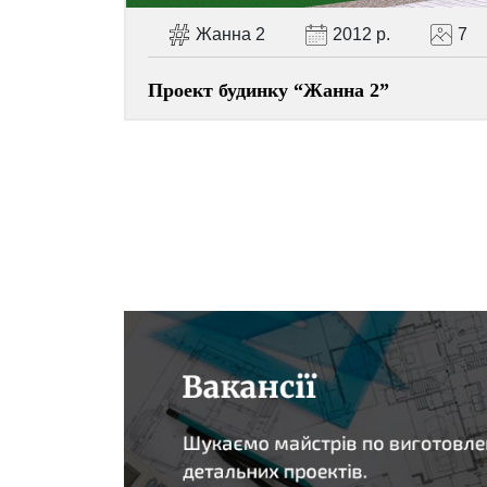
Жанна 2
2012 р.
7
Проект будинку “Жанна 2”