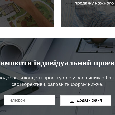
Замовити індивідуальний проек
одобався концепт проекту але у вас виникло ба
свої корективи, заповніть форму нижче.
Додати файл