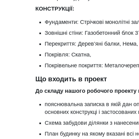
КОНСТРУКЦІЇ:
Фундаменти: Стрічкові монолітні зал
Зовнішні стіни: Газобетонний блок 
Перекриття: Дерев’яні балки, Нема,
Покрівля: Скатна,
Покрівельне покриття: Металочереп
Що входить в проект
До складу нашого робочого проекту 
пояснювальна записка в якій дан о
основних конструкці і застосованих 
Схема забудови ділянки з нанесеним
План будинку на якому вказані всі н