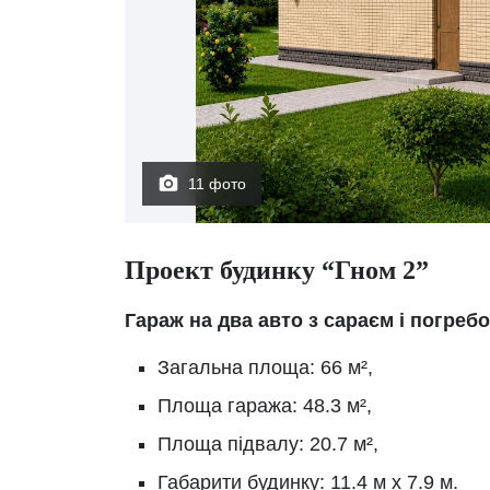
11 фото
Проект будинку “Гном 2”
Гараж на два авто з сараєм і погреб
Загальна площа: 66 м²,
Площа гаража: 48.3 м²,
Площа підвалу: 20.7 м²,
Габарити будинку: 11.4 м х 7.9 м.