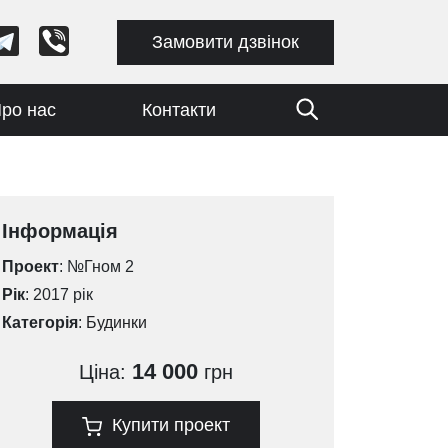
Замовити дзвінок
ро нас
Контакти
Інформація
Проект
: №Гном 2
Рік
: 2017 рік
Категорія
:
Будинки
14 000
Ціна:
грн
Купити проект