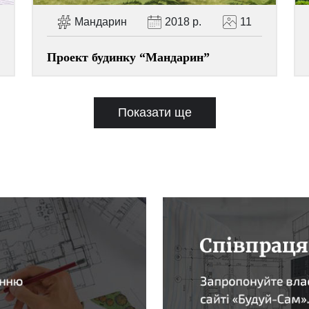
Мандарин
2018 р.
11
Проект будинку “Мандарин”
Показати ще