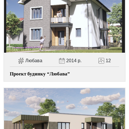
Facebook
Viber
Telegram
WhatsApp
Pinterest
Любава
2014 р.
12
Проект будинку “Любава”