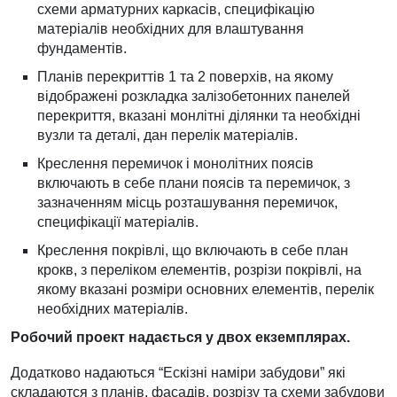
схеми арматурних каркасів, специфікацію
матеріалів необхідних для влаштування
фундаментів.
Планів перекриттів 1 та 2 поверхів, на якому
відображені розкладка залізобетонних панелей
перекриття, вказані монлітні ділянки та необхідні
вузли та деталі, дан перелік матеріалів.
Креслення перемичок і монолітних поясів
включають в себе плани поясів та перемичок, з
зазначенням місць розташування перемичок,
специфікації матеріалів.
Креслення покрівлі, що включають в себе план
крокв, з переліком елементів, розрізи покрівлі, на
якому вказані розміри основних елементів, перелік
необхідних матеріалів.
Робочий проект надається у двох екземплярах.
Додатково надаються “Ескізні наміри забудови” які
складаются з планів, фасадів, розрізу та схеми забудови