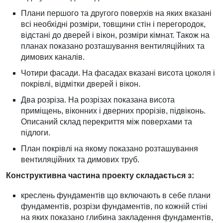
Плани першого та другого поверхів на яких вказані
всі необхідні розміри, товщини стін і перегородок,
відстані до дверей і вікон, розміри кімнат. Також на
планах показано розташування вентиляційних та
димових каналів.
Чотири фасади. На фасадах вказані висота цоколя і
покрівлі, відмітки дверей і вікон.
Два розріза. На розрізах показана висота
приміщень, віконних і дверних прорізів, підвіконь.
Описаний склад перекриття між поверхами та
підлоги.
План покрівлі на якому показано розташування
вентиляційних та димових труб.
Конструктивна частина проекту складається з:
креслень фундаментів що включають в себе плани
фундаментів, розрізи фундаментів, по кожній стіні
на яких показано глибина закладення фундаментів,