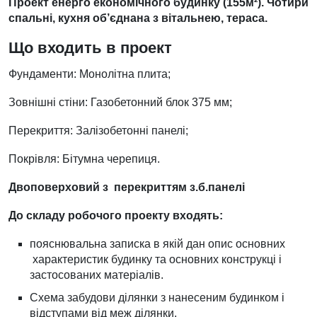
Проект енерго економічного будинку (155м²). Чотири
спальні, кухня об’єднана з вітальнею, тераса.
Що входить в проект
Фундаменти: Монолітна плита;
Зовнішні стіни: Газобетонний блок 375 мм;
Перекриття: Залізобетонні панелі;
Покрівля: Бітумна черепиця.
Двоповерховий з перекриттям з.б.панелі
До складу робочого проекту входять:
пояснювальна записка в якій дан опис основних
характеристик будинку та основних конструкці і
застосованих матеріалів.
Схема забудови ділянки з нанесеним будинком і
відступами від меж ділянки.