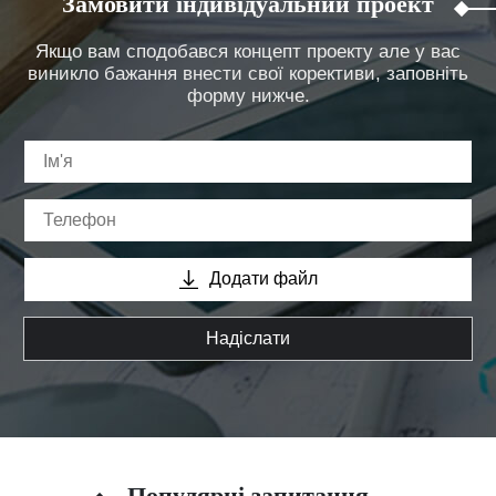
Замовити індивідуальний проект
Якщо вам сподобався концепт проекту але у вас
виникло бажання внести свої корективи, заповніть
форму нижче.
Додати файл
Надіслати
Популярні запитання