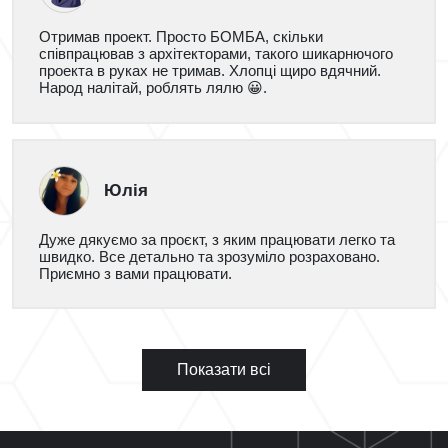
Отримав проект. Просто БОМБА, скільки
співпрацював з архітекторами, такого шикарнючого
проекта в руках не тримав. Хлопці щиро вдячний.
Народ налітай, роблять лялю 😀.
Юлія
Дуже дякуємо за проєкт, з яким працювати легко та
швидко. Все детально та зрозуміло розраховано.
Приємно з вами працювати.
Показати всі