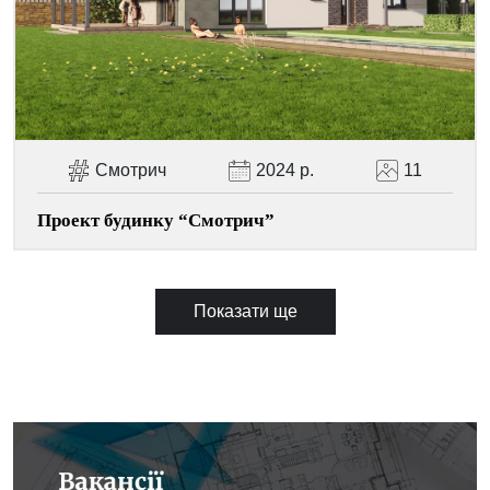
Смотрич
2024 р.
11
Проект будинку “Смотрич”
Показати ще