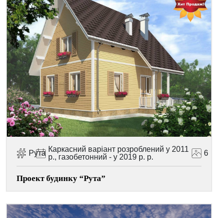
Каркасний варіант розроблений у 2011
Рута
6
р., газобетонний - у 2019 р. р.
Проект будинку “Рута”