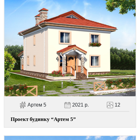
Артем 5
2021 р.
12
Проект будинку “Артем 5”