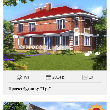
Туз
2014 р.
10
Проект будинку “Туз”