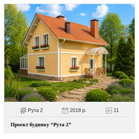
Рута 2
2018 р.
11
Проект будинку “Рута 2”