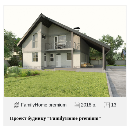
FamilyHome premium
2018 р.
13
Проект будинку “FamilyHome premium”