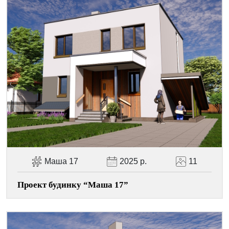
Маша 17
2025 р.
11
Проект будинку “Маша 17”