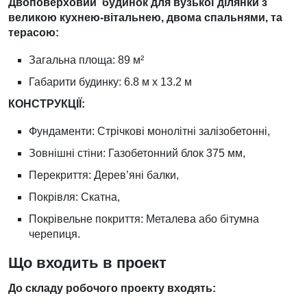
Двоповерховий будинок для вузької ділянки з
великою кухнею-вітальнею, двома спальнями, та
терасою:
Загальна площа: 89 м²
Габарити будинку: 6.8 м х 13.2 м
КОНСТРУКЦІЇ:
Фундаменти: Стрічкові монолітні залізобетонні,
Зовнішні стіни: Газобетонний блок 375 мм,
Перекриття: Дерев’яні балки,
Покрівля: Скатна,
Покрівельне покриття: Металева або бітумна
черепиця.
Що входить в проект
До складу робочого проекту входять: