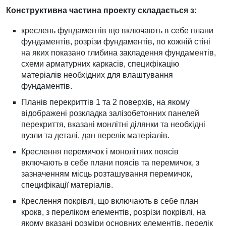
Конструктивна частина проекту складається з:
креслень фундаментів що включають в себе плани
фундаментів, розрізи фундаментів, по кожній стіні
на яких показано глибина закладення фундаментів,
схеми арматурних каркасів, специфікацію
матеріалів необхідних для влаштування
фундаментів.
Планів перекриттів 1 та 2 поверхів, на якому
відображені розкладка залізобетонних панелей
перекриття, вказані монлітні ділянки та необхідні
вузли та деталі, дан перелік матеріалів.
Креслення перемичок і монолітних поясів
включають в себе плани поясів та перемичок, з
зазначенням місць розташування перемичок,
специфікації матеріалів.
Креслення покрівлі, що включають в себе план
крокв, з переліком елементів, розрізи покрівлі, на
якому вказані розміри основних елементів, перелік