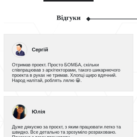
Відгуки
Сергій
Отримав проект. Просто БОМБА, скільки
співпрацював з архітекторами, такого шикарнючого
проекта в руках не тримав. Хлопці щиро вдячний.
Народ налітай, роблять лялю 😀.
Юлія
Дуже дякуємо за проєкт, з яким працювати легко та
швидко. Все детально та зрозуміло розраховано.