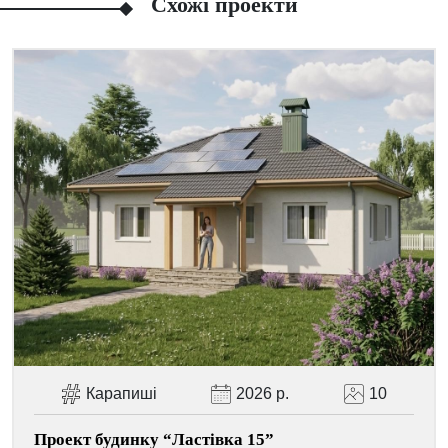
Схожі проекти
Facebook
Viber
Telegram
WhatsApp
Pinterest
Карапиші
2026 р.
10
Проект будинку “Ластівка 15”