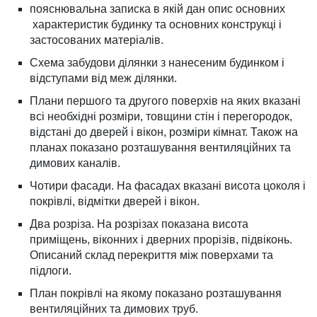
пояснювальна записка в якій дан опис основних
характеристик будинку та основних конструкці і
застосованих матеріалів.
Схема забудови ділянки з нанесеним будинком і
відступами від меж ділянки.
Плани першого та другого поверхів на яких вказані
всі необхідні розміри, товщини стін і перегородок,
відстані до дверей і вікон, розміри кімнат. Також на
планах показано розташування вентиляційних та
димових каналів.
Чотири фасади. На фасадах вказані висота цоколя і
покрівлі, відмітки дверей і вікон.
Два розріза. На розрізах показана висота
приміщень, віконних і дверних прорізів, підвіконь.
Описаний склад перекриття між поверхами та
підлоги.
План покрівлі на якому показано розташування
вентиляційних та димових труб.