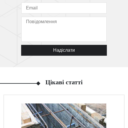
Надіслати
Цікаві статті