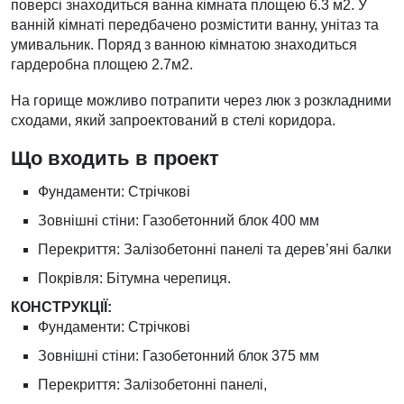
поверсі знаходиться ванна кімната площею 6.3 м2. У
ванній кімнаті передбачено розмістити ванну, унітаз та
умивальник. Поряд з ванною кімнатою знаходиться
гардеробна площею 2.7м2.
На горище можливо потрапити через люк з розкладними
сходами, який запроектований в стелі коридора.
Що входить в проект
Фундаменти: Стрічкові
Зовнішні стіни: Газобетонний блок 400 мм
Перекриття: Залізобетонні панелі та дерев’яні балки
Покрівля: Бітумна черепиця.
КОНСТРУКЦІЇ:
Фундаменти: Стрічкові
Зовнішні стіни: Газобетонний блок 375 мм
Перекриття: Залізобетонні панелі,