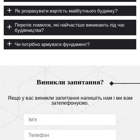
Як розрахувати вартість майбутнього будинку?
Перелік помилок, які найчастіше виникають під час
будівництва?
Чи потрібно армувати фундамент?
Виникли запитання?
Якщо у вас виникли запитання напишіть нам і ми вам
зателефонуємо.