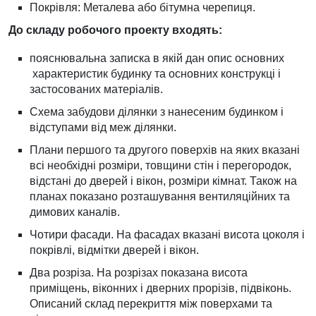
Покрівля: Металева або бітумна черепиця.
До складу робочого проекту входять:
пояснювальна записка в якій дан опис основних
характеристик будинку та основних конструкці і
застосованих матеріалів.
Схема забудови ділянки з нанесеним будинком і
відступами від меж ділянки.
Плани першого та другого поверхів на яких вказані
всі необхідні розміри, товщини стін і перегородок,
відстані до дверей і вікон, розміри кімнат. Також на
планах показано розташування вентиляційних та
димових каналів.
Чотири фасади. На фасадах вказані висота цоколя і
покрівлі, відмітки дверей і вікон.
Два розріза. На розрізах показана висота
приміщень, віконних і дверних прорізів, підвіконь.
Описаний склад перекриття між поверхами та