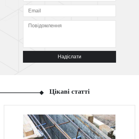
Надіслати
Цікаві статті