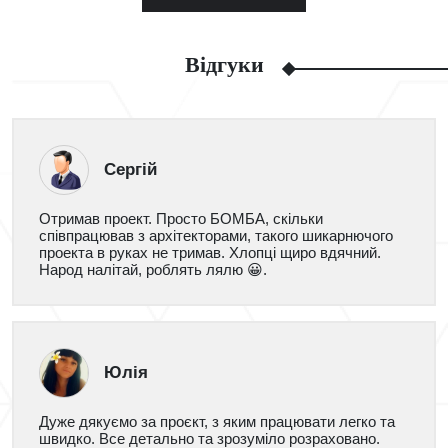
Відгуки
Сергій
Отримав проект. Просто БОМБА, скільки
співпрацював з архітекторами, такого шикарнючого
проекта в руках не тримав. Хлопці щиро вдячний.
Народ налітай, роблять лялю 😀.
Юлія
Дуже дякуємо за проєкт, з яким працювати легко та
швидко. Все детально та зрозуміло розраховано.