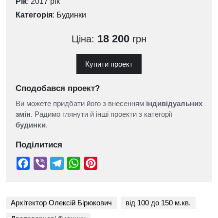
Рік
: 2017 рік
Категорія
:
Будинки
18 200
Ціна:
грн
Купити проект
Сподобався проект?
Ви можете придбати його з внесенням
індивідуальних
змін
. Радимо глянути й інші проекти з категорії
будинки
.
Поділитися
Архітектор Олексій Бірюкович
від 100 до 150 м.кв.