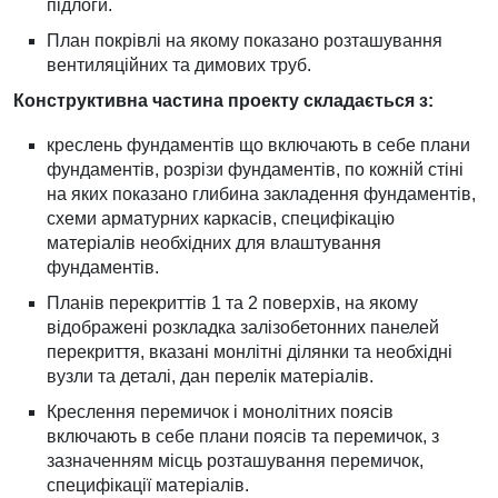
підлоги.
План покрівлі на якому показано розташування
вентиляційних та димових труб.
Конструктивна частина проекту складається з:
креслень фундаментів що включають в себе плани
фундаментів, розрізи фундаментів, по кожній стіні
на яких показано глибина закладення фундаментів,
схеми арматурних каркасів, специфікацію
матеріалів необхідних для влаштування
фундаментів.
Планів перекриттів 1 та 2 поверхів, на якому
відображені розкладка залізобетонних панелей
перекриття, вказані монлітні ділянки та необхідні
вузли та деталі, дан перелік матеріалів.
Креслення перемичок і монолітних поясів
включають в себе плани поясів та перемичок, з
зазначенням місць розташування перемичок,
специфікації матеріалів.