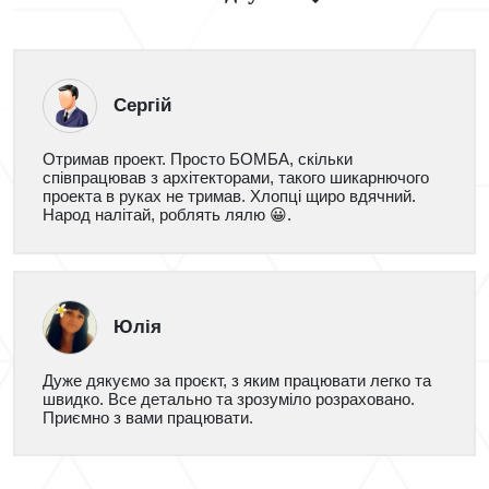
Сергій
Отримав проект. Просто БОМБА, скільки
співпрацював з архітекторами, такого шикарнючого
проекта в руках не тримав. Хлопці щиро вдячний.
Народ налітай, роблять лялю 😀.
Юлія
Дуже дякуємо за проєкт, з яким працювати легко та
швидко. Все детально та зрозуміло розраховано.
Приємно з вами працювати.