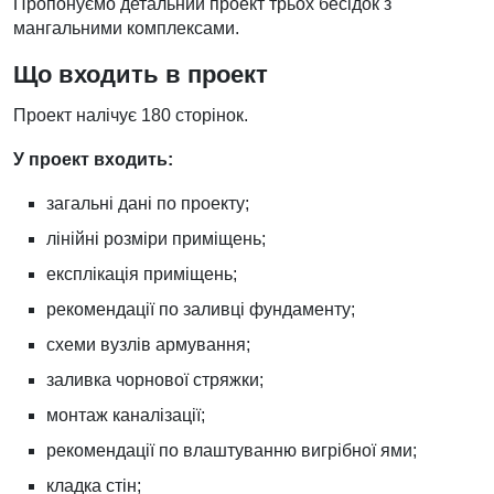
Пропонуємо детальний проект трьох бесідок з
мангальними комплексами.
Що входить в проект
Проект налічує 180 сторінок.
У проект входить:
загальні дані по проекту;
лінійні розміри приміщень;
експлікація приміщень;
рекомендації по заливці фундаменту;
схеми вузлів армування;
заливка чорнової стряжки;
монтаж каналізації;
рекомендації по влаштуванню вигрібної ями;
кладка стін;