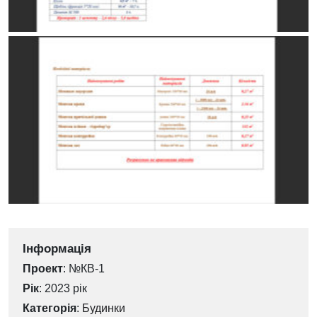
Інформація
Проект
: №КВ-1
Рік
: 2023 рік
Категорія
:
Будинки