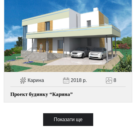
Карина
2018 р.
8
Проект будинку “Карина”
Показати ще