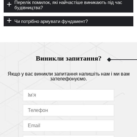
Перелік помилок, які найчастіше виникають під час
будівництва?
Чи потрібно армувати фундамент?
Виникли запитання?
Якщо у вас виникли запитання напишіть нам і ми вам
зателефонуємо.