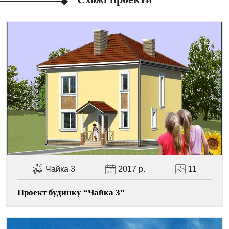
Facebook
Viber
Telegram
WhatsApp
Pinterest
Чайка 3
2017 р.
11
Проект будинку “Чайка 3”