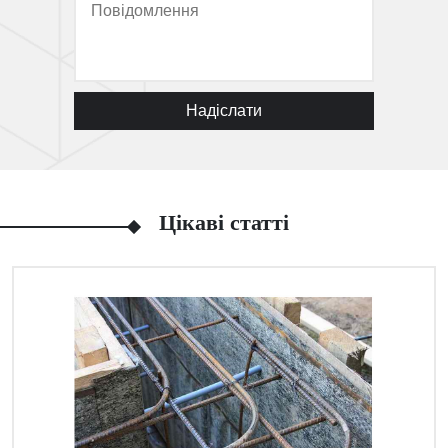
Надіслати
Цікаві статті