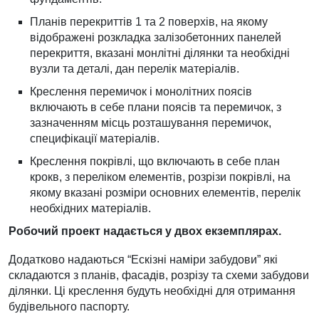
Планів перекриттів 1 та 2 поверхів, на якому
відображені розкладка залізобетонних панелей
перекриття, вказані монлітні ділянки та необхідні
вузли та деталі, дан перелік матеріалів.
Креслення перемичок і монолітних поясів
включають в себе плани поясів та перемичок, з
зазначенням місць розташування перемичок,
специфікації матеріалів.
Креслення покрівлі, що включають в себе план
крокв, з переліком елементів, розрізи покрівлі, на
якому вказані розміри основних елементів, перелік
необхідних матеріалів.
Робочий проект надається у двох екземплярах.
Додатково надаються “Ескізні наміри забудови” які
складаются з планів, фасадів, розрізу та схеми забудови
ділянки. Ці креслення будуть необхідні для отримання
будівельного паспорту.