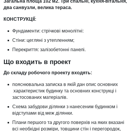
Загальна площа 102 м2. Три спальні, кухня-вітальня,
два санвузли, велика тераса.
КОНСТРУКЦІЇ:
Фундаменти:
стрічкові монолітні:
Стіни: цегляні з утепленням;
Перекриття: залізобетонні панелі.
Що входить в проект
До складу робочого проекту входять:
пояснювальна записка в якій дан опис основних
характеристик будинку та основних конструкці і
застосованих матеріалів.
Схема забудови ділянки з нанесеним будинком і
відступами від меж ділянки.
Плани першого та другого поверхів на яких вказані
всі необхідні розміри, товщини стін і перегородок,