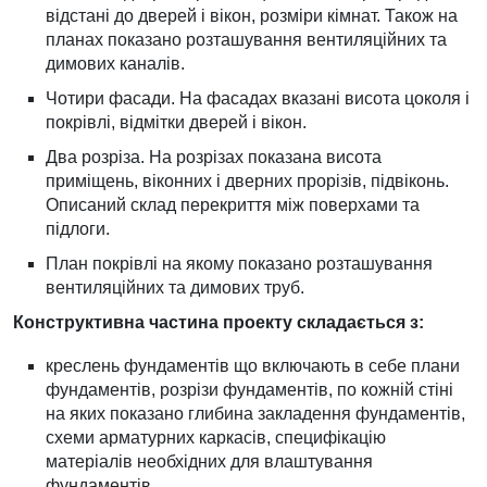
відстані до дверей і вікон, розміри кімнат. Також на
планах показано розташування вентиляційних та
димових каналів.
Чотири фасади. На фасадах вказані висота цоколя і
покрівлі, відмітки дверей і вікон.
Два розріза. На розрізах показана висота
приміщень, віконних і дверних прорізів, підвіконь.
Описаний склад перекриття між поверхами та
підлоги.
План покрівлі на якому показано розташування
вентиляційних та димових труб.
Конструктивна частина проекту складається з:
креслень фундаментів що включають в себе плани
фундаментів, розрізи фундаментів, по кожній стіні
на яких показано глибина закладення фундаментів,
схеми арматурних каркасів, специфікацію
матеріалів необхідних для влаштування
фундаментів.