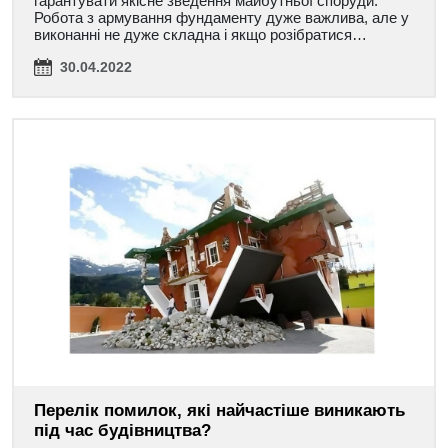
гарантувати якісне зведення майбутньої споруди.
Робота з армування фундаменту дуже важлива, але у
виконанні не дуже складна і якщо розібратися…
30.04.2022
Перелік помилок, які найчастіше виникають
під час будівництва?