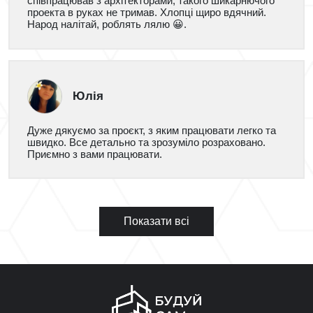
співпрацював з архітекторами, такого шикарнючого
проекта в руках не тримав. Хлопці щиро вдячний.
Народ налітай, роблять лялю 😀.
Юлія
Дуже дякуємо за проєкт, з яким працювати легко та
швидко. Все детально та зрозуміло розраховано.
Приємно з вами працювати.
Показати всі