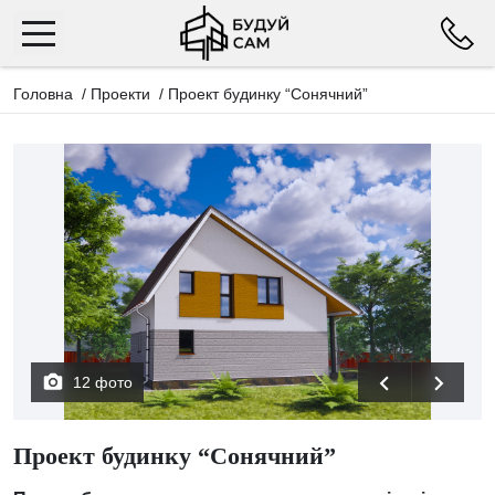
Головна
/
Проекти
/
Проект будинку “Сонячний”
12 фото
Проект будинку “Сонячний”