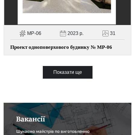
МР-06
2023 р.
31
Проект одноповерхового будинку № МР-06
Показати ще