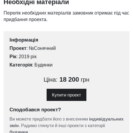
Необхідні матеріали
Перелік необхідних матеріалів замовник отримає під час
придбання проекта.
Інформація
Проект
: №Сонячний
Рік
: 2019 рік
Категорія
:
Будинки
18 200
Ціна:
грн
Купити проект
Сподобався проект?
Ви можете придбати його з внесенням
індивідуальних
змін
. Радимо глянути й інші проекти з категорії
будинки
.