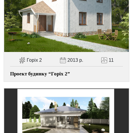
Facebook
Viber
Telegram
WhatsApp
Pinterest
Горіх 2
2013 р.
11
Проект будинку “Горіх 2”