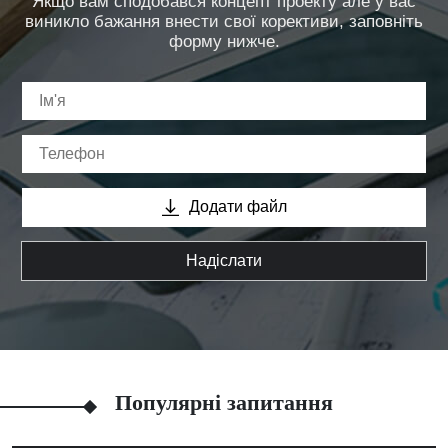
Якщо вам сподобався концепт проекту але у вас
виникло бажання внести свої корективи, заповніть
форму нижче.
Додати файл
Надіслати
Популярні запитання