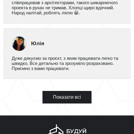
співпрацював з архітекторами, такого шикарнючого
проекта в руках не тримав. Хлопці щиро вдячний.
Народ налітай, роблять лялю 😀.
Юлія
Дуже дякуємо за проєкт, з яким працювати легко та
швидко. Все детально та зрозуміло розраховано.
Приємно з вами працювати.
Показати всі