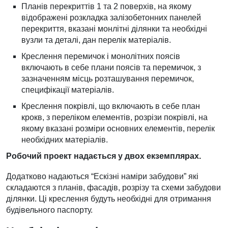
Планів перекриттів 1 та 2 поверхів, на якому
відображені розкладка залізобетонних панелей
перекриття, вказані монлітні ділянки та необхідні
вузли та деталі, дан перелік матеріалів.
Креслення перемичок і монолітних поясів
включають в себе плани поясів та перемичок, з
зазначенням місць розташування перемичок,
специфікації матеріалів.
Креслення покрівлі, що включають в себе план
крокв, з переліком елементів, розрізи покрівлі, на
якому вказані розміри основних елементів, перелік
необхідних матеріалів.
Робочий проект надається у двох екземплярах.
Додатково надаються “Ескізні наміри забудови” які
складаются з планів, фасадів, розрізу та схеми забудови
ділянки. Ці креслення будуть необхідні для отримання
будівельного паспорту.