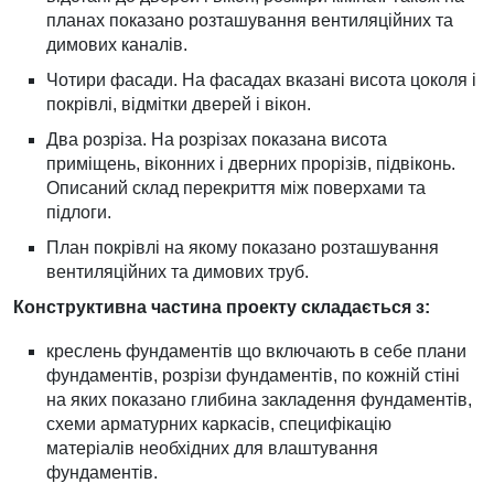
планах показано розташування вентиляційних та
димових каналів.
Чотири фасади. На фасадах вказані висота цоколя і
покрівлі, відмітки дверей і вікон.
Два розріза. На розрізах показана висота
приміщень, віконних і дверних прорізів, підвіконь.
Описаний склад перекриття між поверхами та
підлоги.
План покрівлі на якому показано розташування
вентиляційних та димових труб.
Конструктивна частина проекту складається з:
креслень фундаментів що включають в себе плани
фундаментів, розрізи фундаментів, по кожній стіні
на яких показано глибина закладення фундаментів,
схеми арматурних каркасів, специфікацію
матеріалів необхідних для влаштування
фундаментів.