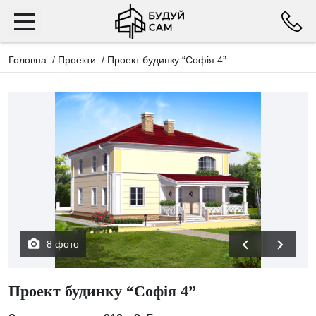
Головна
/
Проекти
/
Проект будинку “Софія 4”
8 фото
Проект будинку “Софія 4”