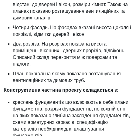
відстані до дверей і вікон, розміри кімнат. Також на
планах показано розташування вентиляційних та
димових каналів.
Чотири фасади. На фасадах вказані висота цоколя і
покрівлі, відмітки дверей і вікон.
Два розріза. На розрізах показана висота
приміщень, віконних і дверних прорізів, підвіконь.
Описаний склад перекриття між поверхами та
підлоги.
План покрівлі на якому показано розташування
вентиляційних та димових труб.
Конструктивна частина проекту складається з:
креслень фундаментів що включають в себе плани
фундаментів, розрізи фундаментів, по кожній стіні
на яких показано глибина закладення фундаментів,
схеми арматурних каркасів, специфікацію
матеріалів необхідних для влаштування
фундаментів.