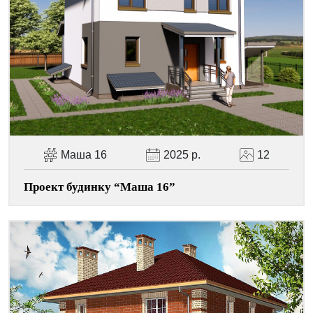
Facebook
Viber
Telegram
WhatsApp
Pinterest
Маша 16
2025 р.
12
Проект будинку “Маша 16”