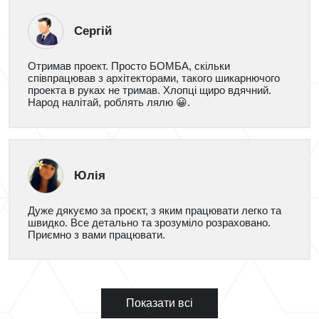
Сергій
Отримав проект. Просто БОМБА, скільки
співпрацював з архітекторами, такого шикарнючого
проекта в руках не тримав. Хлопці щиро вдячний.
Народ налітай, роблять лялю 😀.
Юлія
Дуже дякуємо за проєкт, з яким працювати легко та
швидко. Все детально та зрозуміло розраховано.
Приємно з вами працювати.
Показати всі