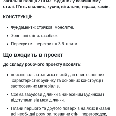
Загальна площа 210 м2. Будинок у класичному
стилі. П’ять спалень, кухня, вітальня, тераса, камін.
КОНСТРУКЦІЇ:
Фундаменти: стрічкові монолітні.
Зовнішні стіни: газоблок.
Перекриття: перекриття 3.б. плити.
Що входить в проект
До складу робочого проекту входять:
пояснювальна записка в якій дан опис основних
характеристик будинку та основних конструкці і
застосованих матеріалів.
Схема забудови ділянки з нанесеним будинком і
відступами від меж ділянки.
Плани першого та другого поверхів на яких вказані
всі необхідні розміри, товщини стін і перегородок,