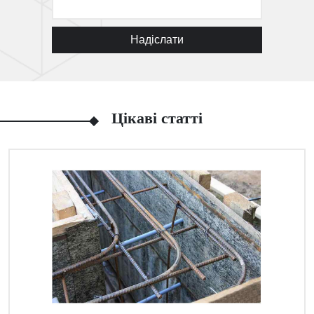
Надіслати
Цікаві статті