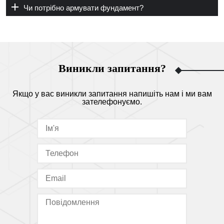
Чи потрібно армувати фундамент?
Виникли запитання?
Якщо у вас виникли запитання напишіть нам і ми вам
зателефонуємо.