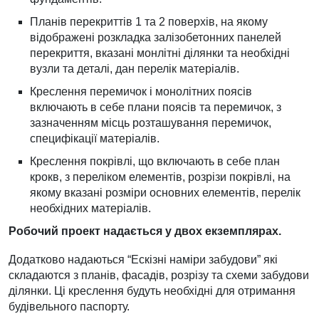
Планів перекриттів 1 та 2 поверхів, на якому
відображені розкладка залізобетонних панелей
перекриття, вказані монлітні ділянки та необхідні
вузли та деталі, дан перелік матеріалів.
Креслення перемичок і монолітних поясів
включають в себе плани поясів та перемичок, з
зазначенням місць розташування перемичок,
специфікації матеріалів.
Креслення покрівлі, що включають в себе план
крокв, з переліком елементів, розрізи покрівлі, на
якому вказані розміри основних елементів, перелік
необхідних матеріалів.
Робочий проект надається у двох екземплярах.
Додатково надаються “Ескізні наміри забудови” які
складаются з планів, фасадів, розрізу та схеми забудови
ділянки. Ці креслення будуть необхідні для отримання
будівельного паспорту.