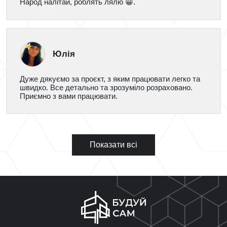
Народ налітай, роблять лялю 😀.
Юлія
Дуже дякуємо за проєкт, з яким працювати легко та
швидко. Все детально та зрозуміло розраховано.
Приємно з вами працювати.
Показати всі