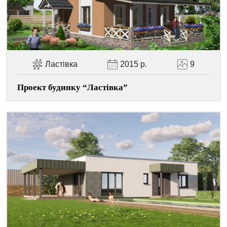
Facebook
Viber
Telegram
WhatsApp
Pinterest
Ластівка
2015 р.
9
Проект будинку “Ластівка”