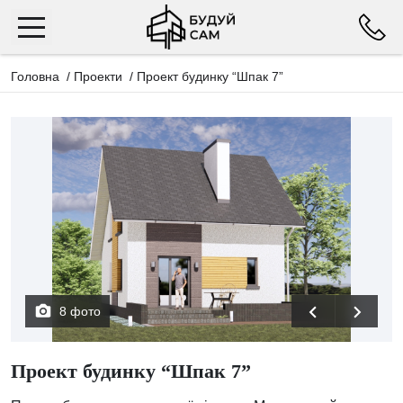
Головна
/
Проекти
/
Проект будинку “Шпак 7”
8 фото
Проект будинку “Шпак 7”