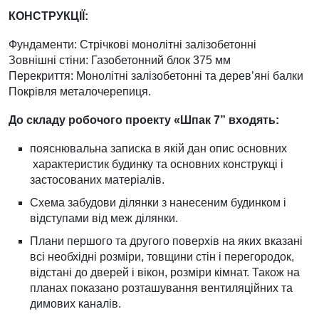
КОНСТРУКЦІЇ:
Фундаменти: Стрічкові монолітні залізобетонні
Зовнішні стіни: Газобетонний блок 375 мм
Перекриття: Монолітні залізобетонні та дерев’яні балки
Покрівля металочерепиця.
До складу робочого проекту «Шпак 7” входять:
пояснювальна записка в якій дан опис основних
характеристик будинку та основних конструкці і
застосованих матеріалів.
Схема забудови ділянки з нанесеним будинком і
відступами від меж ділянки.
Плани першого та другого поверхів на яких вказані
всі необхідні розміри, товщини стін і перегородок,
відстані до дверей і вікон, розміри кімнат. Також на
планах показано розташування вентиляційних та
димових каналів.