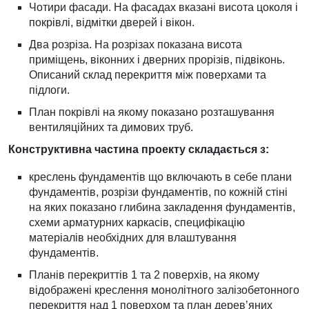
Чотири фасади. На фасадах вказані висота цоколя і
покрівлі, відмітки дверей і вікон.
Два розріза. На розрізах показана висота
приміщень, віконних і дверних прорізів, підвіконь.
Описаний склад перекриття між поверхами та
підлоги.
План покрівлі на якому показано розташування
вентиляційних та димових труб.
Конструктивна частина проекту складається з:
креслень фундаментів що включають в себе плани
фундаментів, розрізи фундаментів, по кожній стіні
на яких показано глибина закладення фундаментів,
схеми арматурних каркасів, специфікацію
матеріалів необхідних для влаштування
фундаментів.
Планів перекриттів 1 та 2 поверхів, на якому
відображені креслення монолітного залізобетонного
перекриття над 1 поверхом та план дерев’яних