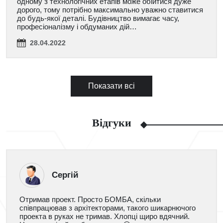
одному з технологічних етапів може обійтися дуже
дорого, тому потрібно максимально уважно ставитися
до будь-якої деталі. Будівництво вимагає часу,
професіоналізму і обдуманих дій…
28.04.2022
Показати всі
Відгуки
Сергій
Отримав проект. Просто БОМБА, скільки
співпрацював з архітекторами, такого шикарнючого
проекта в руках не тримав. Хлопці щиро вдячний.