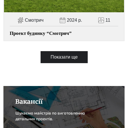
Смотрич
2024 р.
11
Проект будинку “Смотрич”
Показати ще