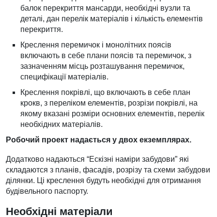
балок перекриття мансарди, необхідні вузли та
деталі, дан перелік матеріалів і кількість елементів
перекриття.
Креслення перемичок і монолітних поясів
включають в себе плани поясів та перемичок, з
зазначенням місць розташування перемичок,
специфікації матеріалів.
Креслення покрівлі, що включають в себе план
крокв, з переліком елементів, розрізи покрівлі, на
якому вказані розміри основних елементів, перелік
необхідних матеріалів.
Робочий проект надається у двох екземплярах.
Додатково надаються “Ескізні наміри забудови” які
складаются з планів, фасадів, розрізу та схеми забудови
ділянки. Ці креслення будуть необхідні для отримання
будівельного паспорту.
Необхідні матеріали