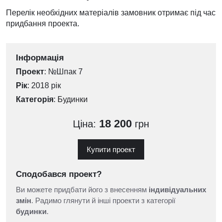
Перелік необхідних матеріалів замовник отримає під час
придбання проекта.
Інформація
Проект
: №Шпак 7
Рік
: 2018 рік
Категорія
:
Будинки
18 200
Ціна:
грн
Купити проект
Сподобався проект?
Ви можете придбати його з внесенням
індивідуальних
змін
. Радимо глянути й інші проекти з категорії
будинки
.