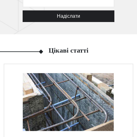
Надіслати
Цікаві статті