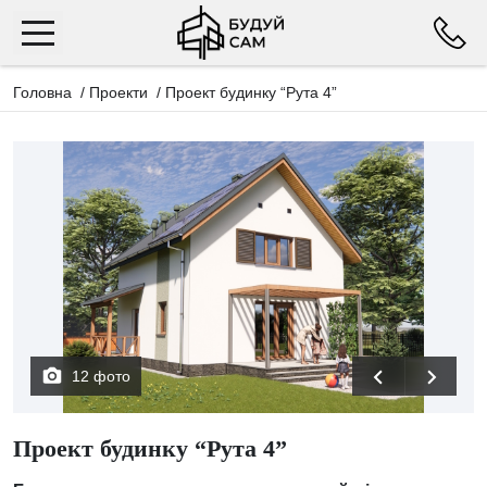
Головна
/
Проекти
/
Проект будинку “Рута 4”
12 фото
Проект будинку “Рута 4”