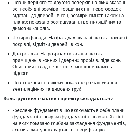
Плани першого та другого поверхів на яких вказані
всі необхідні розміри, товщини стін і перегородок,
відстані до дверей і вікон, розміри кімнат. Також на
планах показано розташування вентиляційних та
димових каналів.
Чотири фасади. На фасадах вказані висота цоколя і
покрівлі, відмітки дверей і вікон.
Два розріза. На розрізах показана висота
приміщень, віконних і дверних прорізів, підвіконь.
Описаний склад перекриття між поверхами та
підлоги.
План покрівлі на якому показано розташування
вентиляційних та димових труб.
Конструктивна частина проекту складається з:
креслень фундаментів що включають в себе плани
фундаментів, розрізи фундаментів, по кожній стіні
на яких показано глибина закладення фундаментів,
схеми арматурних каркасів, специфікацію