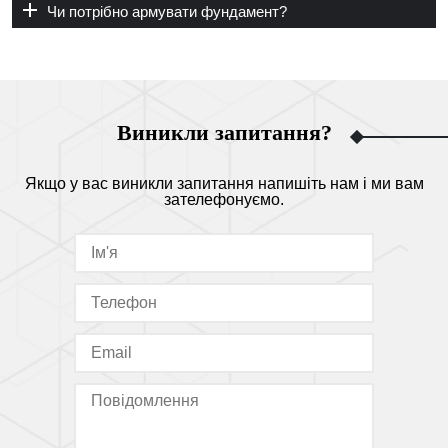
Чи потрібно армувати фундамент?
Виникли запитання?
Якщо у вас виникли запитання напишіть нам і ми вам
зателефонуємо.