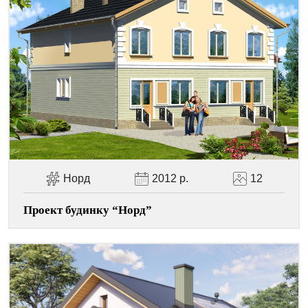
Facebook
Viber
Telegram
WhatsApp
Pinterest
Норд
2012 р.
12
Проект будинку “Норд”