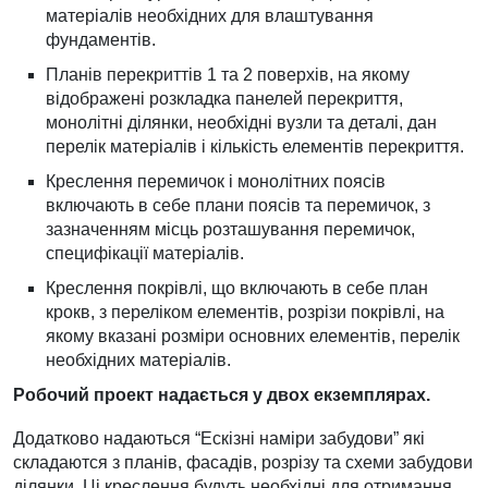
матеріалів необхідних для влаштування
фундаментів.
Планів перекриттів 1 та 2 поверхів, на якому
відображені розкладка панелей перекриття,
монолітні ділянки, необхідні вузли та деталі, дан
перелік матеріалів і кількість елементів перекриття.
Креслення перемичок і монолітних поясів
включають в себе плани поясів та перемичок, з
зазначенням місць розташування перемичок,
специфікації матеріалів.
Креслення покрівлі, що включають в себе план
крокв, з переліком елементів, розрізи покрівлі, на
якому вказані розміри основних елементів, перелік
необхідних матеріалів.
Робочий проект надається у двох екземплярах.
Додатково надаються “Ескізні наміри забудови” які
складаются з планів, фасадів, розрізу та схеми забудови
ділянки. Ці креслення будуть необхідні для отримання