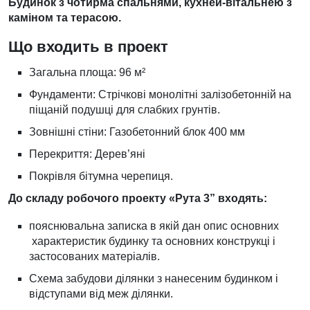
Будинок з чотирма спальнями, кухней-вітальнею з
каміном та терасою.
Що входить в проект
Загальна площа: 96 м²
Фундаменти: Стрічкові монолітні залізобетонній на
піщаній подушці для слабких грунтів.
Зовнішні стіни: Газобетонний блок 400 мм
Перекриття: Дерев’яні
Покрівля бітумна черепиця.
До складу робочого проекту «Рута 3” входять:
пояснювальна записка в якій дан опис основних
характеристик будинку та основних конструкці і
застосованих матеріалів.
Схема забудови ділянки з нанесеним будинком і
відступами від меж ділянки.