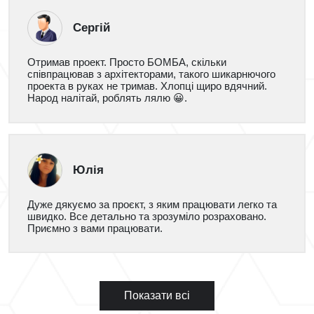
Сергій
Отримав проект. Просто БОМБА, скільки
співпрацював з архітекторами, такого шикарнючого
проекта в руках не тримав. Хлопці щиро вдячний.
Народ налітай, роблять лялю 😀.
Юлія
Дуже дякуємо за проєкт, з яким працювати легко та
швидко. Все детально та зрозуміло розраховано.
Приємно з вами працювати.
Показати всі