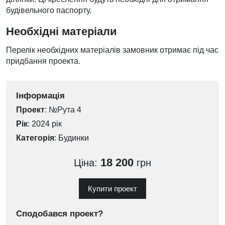
будівельного паспорту.
Необхідні матеріали
Перелік необхідних матеріалів замовник отримає під час
придбання проекта.
Інформація
Проект
: №Рута 4
Рік
: 2024 рік
Категорія
:
Будинки
18 200
Ціна:
грн
Купити проект
Сподобався проект?