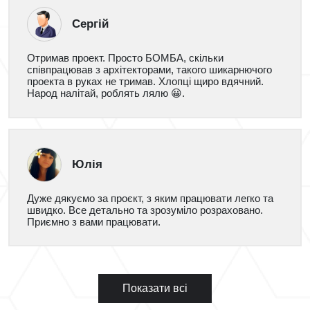
Сергій
Отримав проект. Просто БОМБА, скільки
співпрацював з архітекторами, такого шикарнючого
проекта в руках не тримав. Хлопці щиро вдячний.
Народ налітай, роблять лялю 😀.
Юлія
Дуже дякуємо за проєкт, з яким працювати легко та
швидко. Все детально та зрозуміло розраховано.
Приємно з вами працювати.
Показати всі