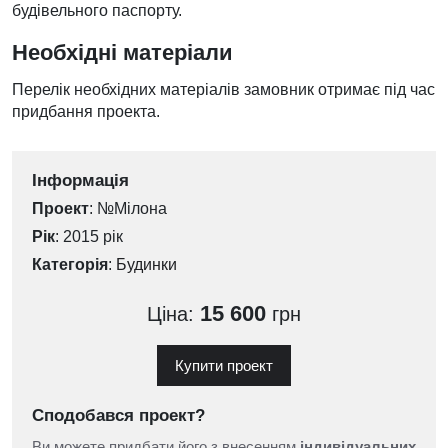
будівельного паспорту.
Необхідні матеріали
Перелік необхідних матеріалів замовник отримає під час
придбання проекта.
Інформація
Проект
: №Мілона
Рік
: 2015 рік
Категорія
:
Будинки
15 600
Ціна:
грн
Купити проект
Сподобався проект?
Ви можете придбати його з внесенням
індивідуальних