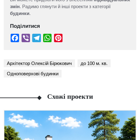
змін
. Радимо глянути й інші проекти з категорії
будинки
.
Поділитися
Архітектор Олексій Бірюкович
до 100 м. кв.
Одноповерхові будинки
Схожі проекти