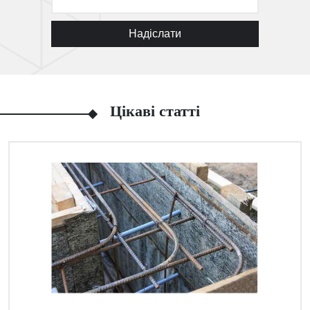
Надіслати
Цікаві статті