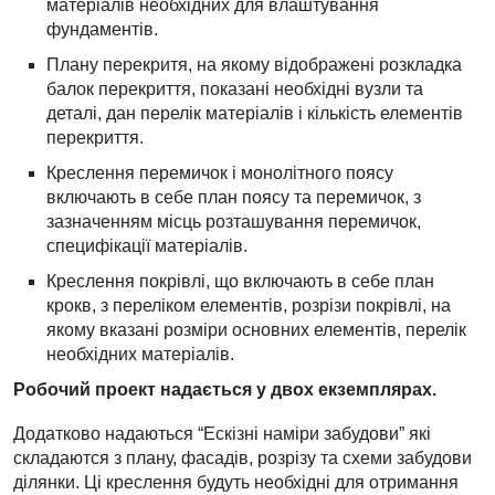
матеріалів необхідних для влаштування
фундаментів.
Плану перекритя, на якому відображені розкладка
балок перекриття, показані необхідні вузли та
деталі, дан перелік матеріалів і кількість елементів
перекриття.
Креслення перемичок і монолітного поясу
включають в себе план поясу та перемичок, з
зазначенням місць розташування перемичок,
специфікації матеріалів.
Креслення покрівлі, що включають в себе план
крокв, з переліком елементів, розрізи покрівлі, на
якому вказані розміри основних елементів, перелік
необхідних матеріалів.
Робочий проект надається у двох екземплярах.
Додатково надаються “Ескізні наміри забудови” які
складаются з плану, фасадів, розрізу та схеми забудови
ділянки. Ці креслення будуть необхідні для отримання