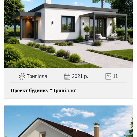
Facebook
Viber
Telegram
WhatsApp
Pinterest
Трипілля
2021 р.
11
Проект будинку “Трипілля”