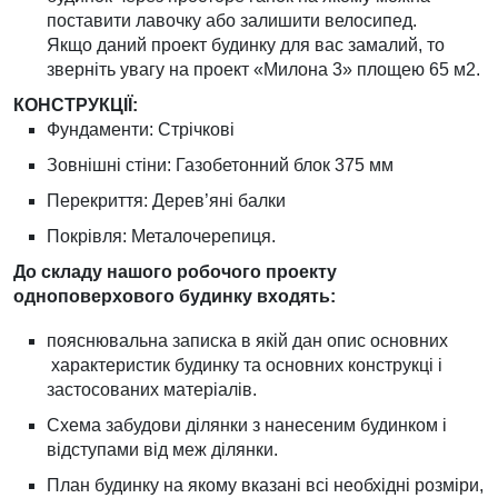
поставити лавочку або залишити велосипед.
Якщо даний проект будинку для вас замалий, то
зверніть увагу на проект «Милона 3» площею 65 м2.
КОНСТРУКЦІЇ:
Фундаменти: Стрічкові
Зовнішні стіни: Газобетонний блок 375 мм
Перекриття: Дерев’яні балки
Покрівля: Металочерепиця.
До складу нашого робочого проекту
одноповерхового будинку входять:
пояснювальна записка в якій дан опис основних
характеристик будинку та основних конструкці і
застосованих матеріалів.
Схема забудови ділянки з нанесеним будинком і
відступами від меж ділянки.
План будинку на якому вказані всі необхідні розміри,