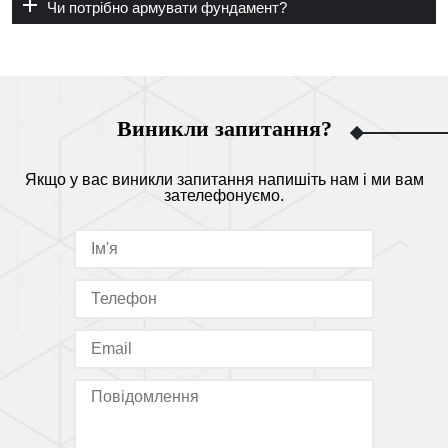
Чи потрібно армувати фундамент?
Виникли запитання?
Якщо у вас виникли запитання напишіть нам і ми вам
зателефонуємо.