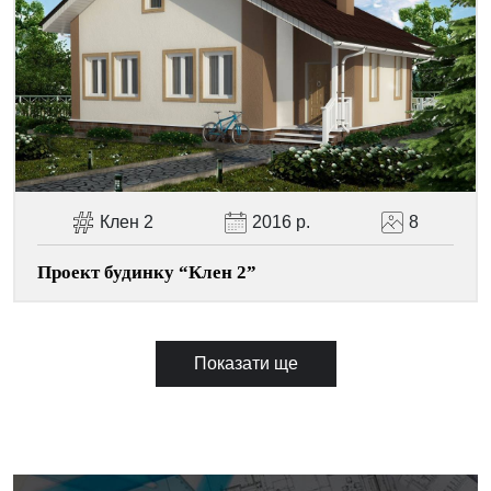
Клен 2
2016 р.
8
Проект будинку “Клен 2”
Показати ще