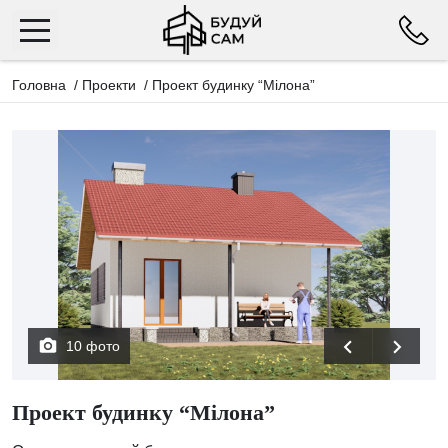
Головна
/
Проекти
/
Проект будинку “Мілона”
10 фото
Проект будинку “Мілона”