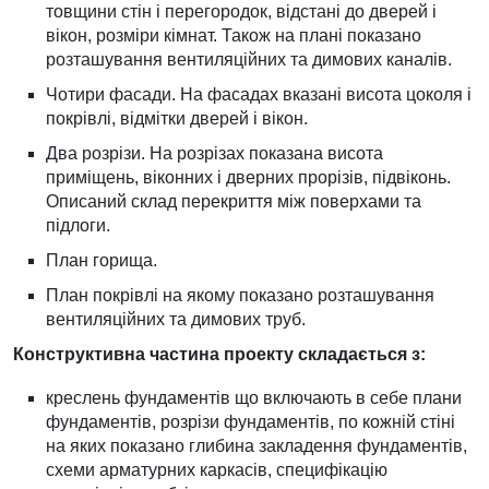
товщини стін і перегородок, відстані до дверей і
вікон, розміри кімнат. Також на плані показано
розташування вентиляційних та димових каналів.
Чотири фасади. На фасадах вказані висота цоколя і
покрівлі, відмітки дверей і вікон.
Два розрізи. На розрізах показана висота
приміщень, віконних і дверних прорізів, підвіконь.
Описаний склад перекриття між поверхами та
підлоги.
План горища.
План покрівлі на якому показано розташування
вентиляційних та димових труб.
Конструктивна частина проекту складається з:
креслень фундаментів що включають в себе плани
фундаментів, розрізи фундаментів, по кожній стіні
на яких показано глибина закладення фундаментів,
схеми арматурних каркасів, специфікацію