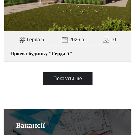
Герда 5
2026 р.
10
Проект будинку “Герда 5”
Показати ще