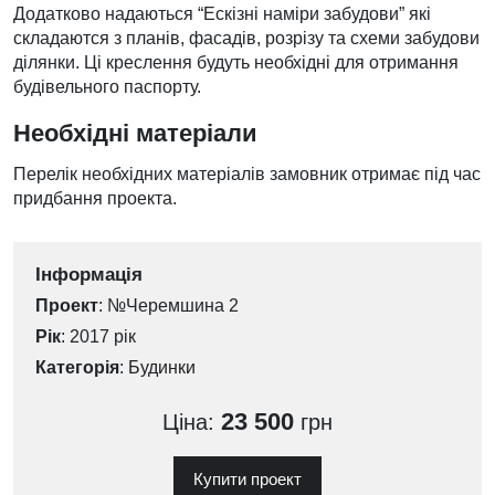
Додатково надаються “Ескізні наміри забудови” які
складаются з планів, фасадів, розрізу та схеми забудови
ділянки. Ці креслення будуть необхідні для отримання
будівельного паспорту.
Необхідні матеріали
Перелік необхідних матеріалів замовник отримає під час
придбання проекта.
Інформація
Проект
: №Черемшина 2
Рік
: 2017 рік
Категорія
:
Будинки
23 500
Ціна:
грн
Купити проект