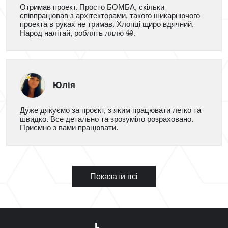
Отримав проект. Просто БОМБА, скільки
співпрацював з архітекторами, такого шикарнючого
проекта в руках не тримав. Хлопці щиро вдячний.
Народ налітай, роблять лялю 😀.
Юлія
Дуже дякуємо за проєкт, з яким працювати легко та
швидко. Все детально та зрозуміло розраховано.
Приємно з вами працювати.
Показати всі