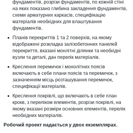
фундаментів, розрізи фундаментів, по кожній стіні
на яких показано глибина закладення фундаментів,
схеми арматурних каркасів, специфікацію
матеріалів необхідних для влаштування
фундаментів.
Планів перекриттів 1 та 2 поверхів, на якому
відображені розкладка залізобетонних панелей
перекриття, вказані монлітні ділянки та необхідні
вузли та деталі, дан перелік матеріалів.
Креслення перемичок і монолітних поясів
включають в себе плани поясів та перемичок, з
зазначенням місць розташування перемичок,
специфікації матеріалів.
Креслення покрівлі, що включають в себе план
крокв, з переліком елементів, розрізи покрівлі, на
якому вказані розміри основних елементів, перелік
необхідних матеріалів.
Робочий проект надається у двох екземплярах.