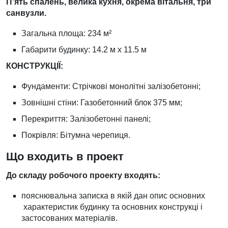
П’ять спалень, велика кухня, окрема вітальня, три
санвузли.
Загальна площа: 234 м²
Габарити будинку: 14.2 м х 11.5 м
КОНСТРУКЦІЇ:
Фундаменти: Стрічкові монолітні залізобетонні;
Зовнішні стіни: Газобетонний блок 375 мм;
Перекриття: Залізобетонні панелі;
Покрівля: Бітумна черепиця.
Що входить в проект
До складу робочого проекту входять:
пояснювальна записка в якій дан опис основних
характеристик будинку та основних конструкці і
застосованих матеріалів.