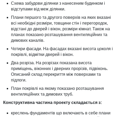
Схема забудови ділянки з нанесеним будинком і
відступами від меж ділянки.
Плани першого та другого поверхів на яких вказані
всі необхідні розміри, товщини стін і перегородок,
відстані до дверей і вікон, розміри кімнат. Також на
планах показано розташування вентиляційних та
димових каналів.
Чотири фасади. На фасадах вказані висота цоколя і
покрівлі, відмітки дверей і вікон.
Два розріза. На розрізах показана висота
приміщень, віконних і дверних прорізів, підвіконь.
Описаний склад перекриття між поверхами та
підлоги.
План покрівлі на якому показано розташування
вентиляційних та димових труб.
Конструктивна частина проекту складається з:
креслень фундаментів що включають в себе плани