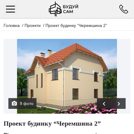
Головна
/
Проекти
/
Проект будинку “Черемшина 2”
9 фото
Проект будинку “Черемшина 2”