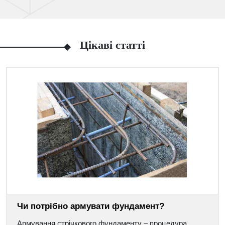
Цікаві статті
Чи потрібно армувати фундамент?
Армування стрічкового фундаменту – процедура