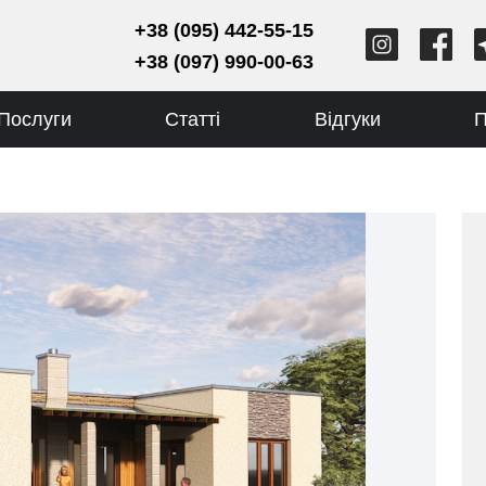
+38 (095) 442-55-15
+38 (097) 990-00-63
Послуги
Статті
Відгуки
П