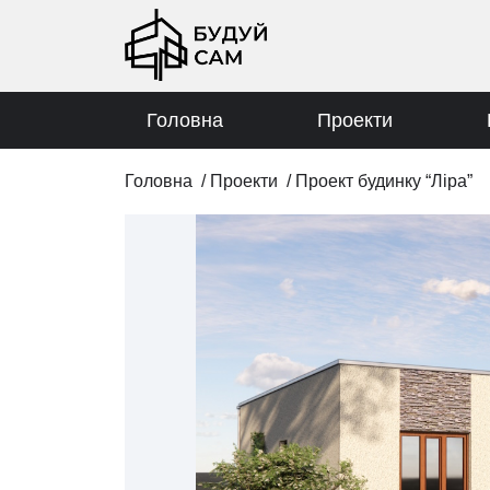
Головна
Проекти
Головна
/
Проекти
/
Проект будинку “Ліра”