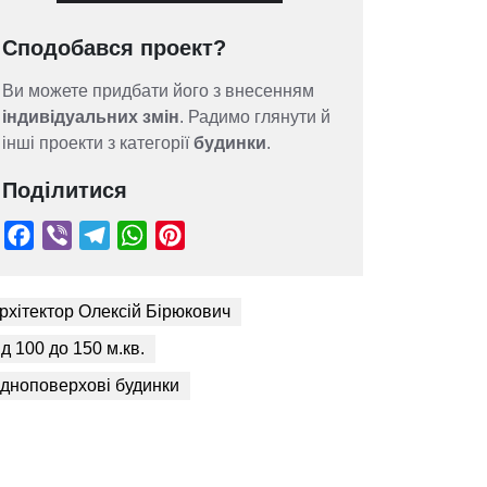
Сподобався проект?
Ви можете придбати його з внесенням
індивідуальних змін
. Радимо глянути й
інші проекти з категорії
будинки
.
Поділитися
рхітектор Олексій Бірюкович
ід 100 до 150 м.кв.
Facebook
Viber
Telegram
WhatsApp
Pinterest
дноповерхові будинки