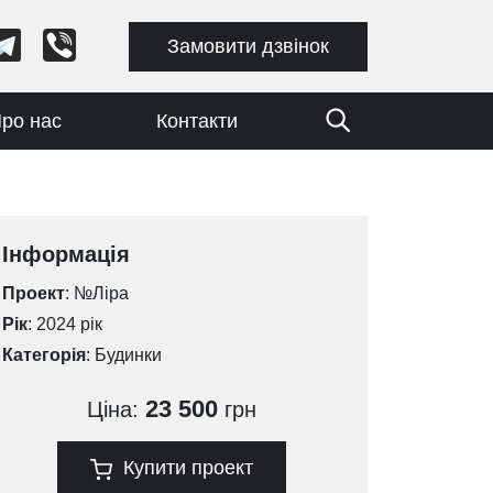
Замовити дзвінок
ро нас
Контакти
Інформація
Проект
: №Ліра
Рік
: 2024 рік
Категорія
:
Будинки
23 500
Ціна:
грн
Купити проект