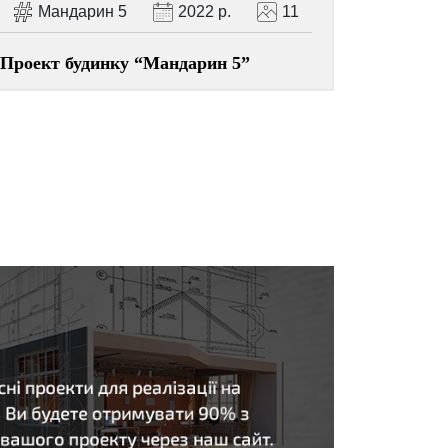
Мандарин 5
2022 р.
11
Проект будинку “Мандарин 5”