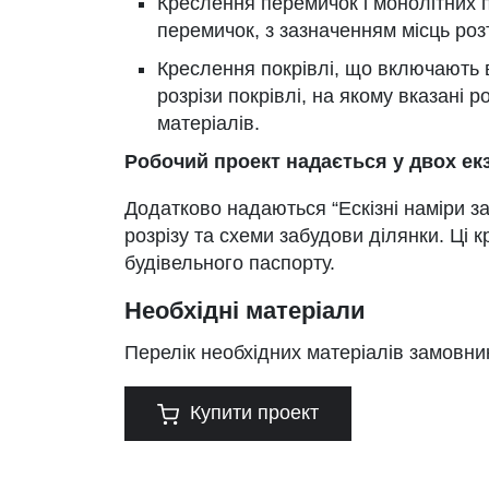
Креслення перемичок і монолітних 
перемичок, з зазначенням місць роз
Креслення покрівлі, що включають в
розрізи покрівлі, на якому вказані 
матеріалів.
Робочий проект надається у двох ек
Додатково надаються “Ескізні наміри за
розрізу та схеми забудови ділянки. Ці 
будівельного паспорту.
Необхідні матеріали
Перелік необхідних матеріалів замовни
Купити проект