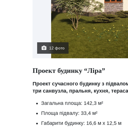
12 фото
Проект будинку “Ліра”
Проект сучасного будинку з підвалом
три санвузла, пральня, кухня, тераса
Загальна площа: 142,3 м²
Площа підвалу: 33,4 м²
Габарити будинку: 16,6 м х 12,5 м