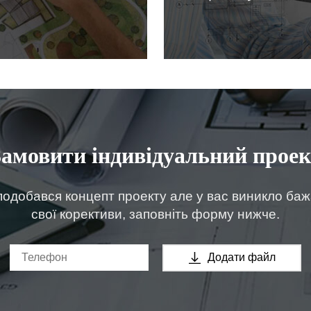
Замовити індивідуальний проек
одобався концепт проекту але у вас виникло ба
свої корективи, заповніть форму нижче.
Додати файл