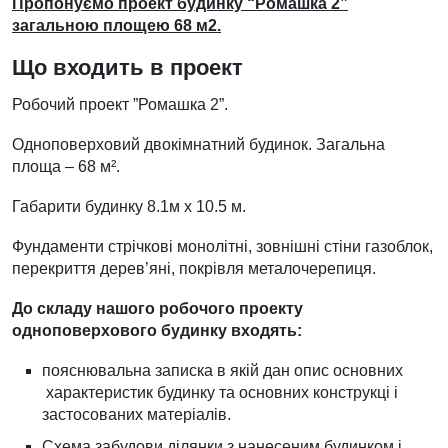
Пропонуємо проект будинку “Ромашка 2”
загальною площею 68 м2.
Що входить в проект
Робочий проект ”Ромашка 2”.
Одноповерховий двокімнатний будинок. Загальна
площа – 68 м².
Габарити будинку 8.1м х 10.5 м.
Фундаменти стрічкові монолітні, зовнішні стіни газоблок,
перекриття дерев’яні, покрівля металочерепиця.
До складу нашого робочого проекту
одноповерхового будинку входять:
пояснювальна записка в якій дан опис основних
характеристик будинку та основних конструкці і
застосованих матеріалів.
Схема забудови ділянки з нанесеним будинком і