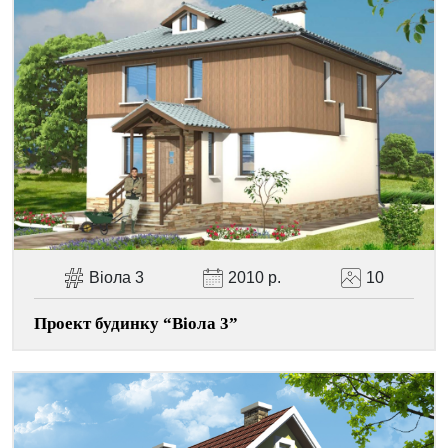
Facebook
Viber
Telegram
WhatsApp
Pinterest
Віола 3
2010 р.
10
Проект будинку “Віола 3”