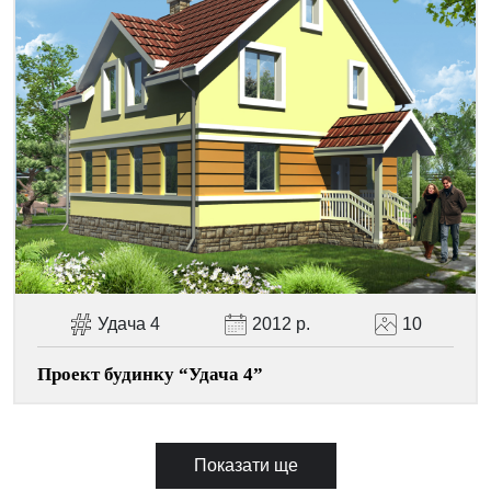
Удача 4
2012 р.
10
Проект будинку “Удача 4”
Показати ще