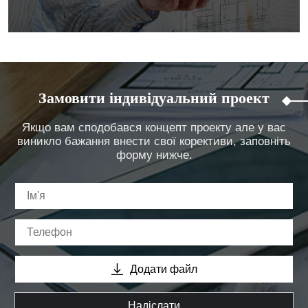
Замовити індивідуальний проект
Якщо вам сподобався концепт проекту але у вас
виникло бажання внести свої корективи, заповніть
форму нижче.
Додати файл
Надіслати