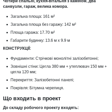
Чотири спальні, кухня-вітальня з каміном, два
санвузли, гараж, велика комора.
Загальна площа: 161 м²
Загальна площа без гаражу: 142 м²
Площа гаража: 17.70 м²
Габарити будинку: 13.6 м х 9.9 м
КОНСТРУКЦІЇ:
Фундаменти: Стрічкові монолітні залізобетонні;
Зовнішні стіни: Цегла 380 мм + утеплювач 150 мм +
цегла 120 мм;
Перекриття: Залізобетонні панелі;
Покрівля: Бітумна черепиця.
Що входить в проект
До складу робочого проекту входять: