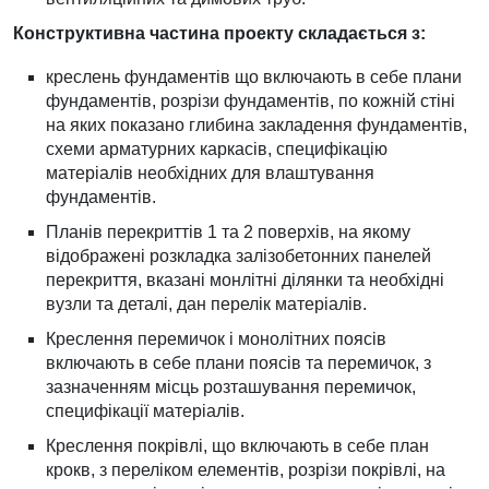
Конструктивна частина проекту складається з:
креслень фундаментів що включають в себе плани
фундаментів, розрізи фундаментів, по кожній стіні
на яких показано глибина закладення фундаментів,
схеми арматурних каркасів, специфікацію
матеріалів необхідних для влаштування
фундаментів.
Планів перекриттів 1 та 2 поверхів, на якому
відображені розкладка залізобетонних панелей
перекриття, вказані монлітні ділянки та необхідні
вузли та деталі, дан перелік матеріалів.
Креслення перемичок і монолітних поясів
включають в себе плани поясів та перемичок, з
зазначенням місць розташування перемичок,
специфікації матеріалів.
Креслення покрівлі, що включають в себе план
крокв, з переліком елементів, розрізи покрівлі, на