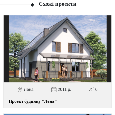
Схожі проекти
Facebook
Viber
Telegram
WhatsApp
Pinterest
Лена
2011 р.
6
Проект будинку “Лена”