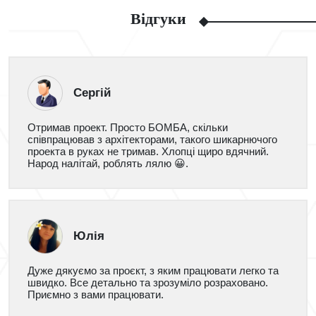
Відгуки
Сергій
Отримав проект. Просто БОМБА, скільки
співпрацював з архітекторами, такого шикарнючого
проекта в руках не тримав. Хлопці щиро вдячний.
Народ налітай, роблять лялю 😀.
Юлія
Дуже дякуємо за проєкт, з яким працювати легко та
швидко. Все детально та зрозуміло розраховано.
Приємно з вами працювати.