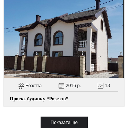
Розетта
2016 р.
13
Проект будинку “Розетта”
Показати ще