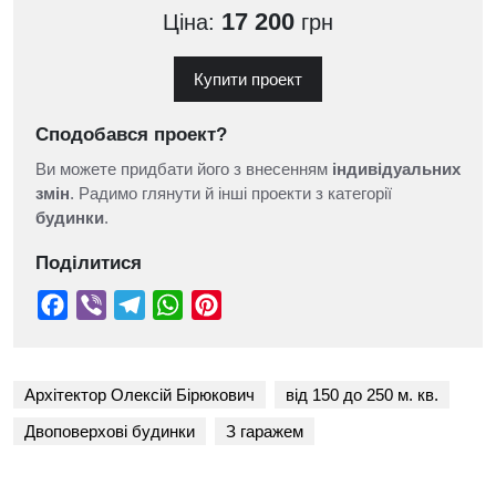
17 200
Ціна:
грн
Купити проект
Сподобався проект?
Ви можете придбати його з внесенням
індивідуальних
змін
. Радимо глянути й інші проекти з категорії
будинки
.
Поділитися
Архітектор Олексій Бірюкович
від 150 до 250 м. кв.
Двоповерхові будинки
З гаражем