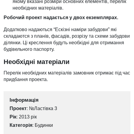
якому вказані розміри основних елементів, перелік
необхідних матеріалів.
Робочий проект надається у двох екземплярах.
Додатково надаються “Ескізні наміри забудови” які
складаются з планів, фасадів, розрізу та схеми забудови
ділянки. Ці креслення будуть необхідні для отримання
будівельного паспорту.
Необхідні матеріали
Перелік необхідних матеріалів замовник отримає під час
придбання проекта.
Інформація
Проект
: №Ластівка 3
Рік
: 2013 рік
Категорія
:
Будинки