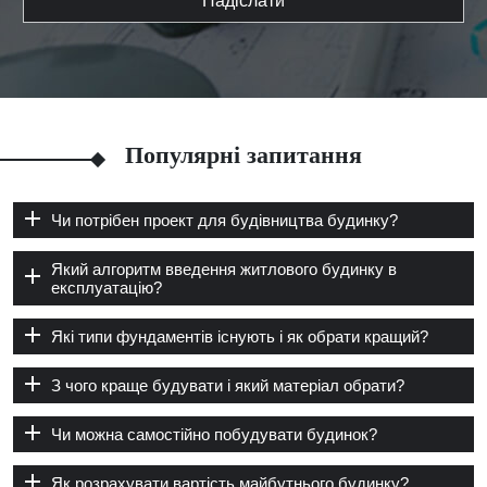
Надіслати
Популярні запитання
Чи потрібен проект для будівництва будинку?
Який алгоритм введення житлового будинку в
експлуатацію?
Які типи фундаментів існують і як обрати кращий?
З чого краще будувати і який матеріал обрати?
Чи можна самостійно побудувати будинок?
Як розрахувати вартість майбутнього будинку?