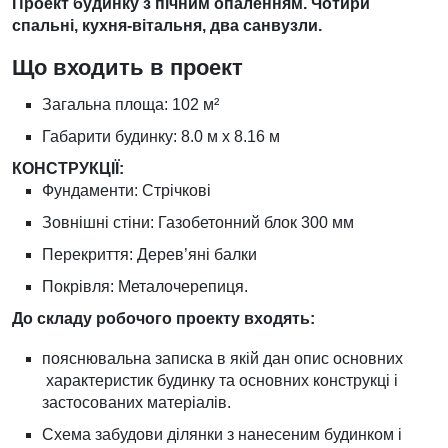
Проект будинку з пічним опаленням. Чотири
спальні, кухня-вітальня, два санвузли.
Що входить в проект
Загальна площа: 102 м²
Габарити будинку: 8.0 м х 8.16 м
КОНСТРУКЦІЇ:
Фундаменти: Стрічкові
Зовнішні стіни: Газобетонний блок 300 мм
Перекриття: Дерев’яні балки
Покрівля: Металочерепиця.
До складу робочого проекту входять:
пояснювальна записка в якій дан опис основних
характеристик будинку та основних конструкці і
застосованих матеріалів.
Схема забудови ділянки з нанесеним будинком і