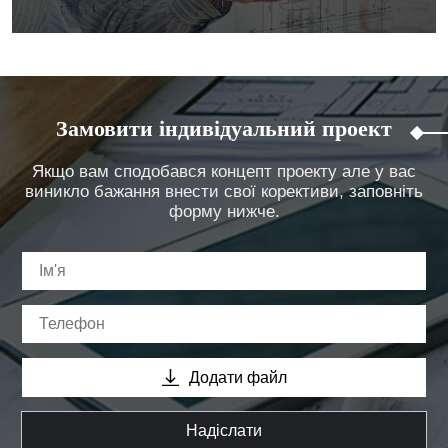
Замовити індивідуальний проект
Якщо вам сподобався концепт проекту але у вас
виникло бажання внести свої корективи, заповніть
форму нижче.
Додати файл
Надіслати