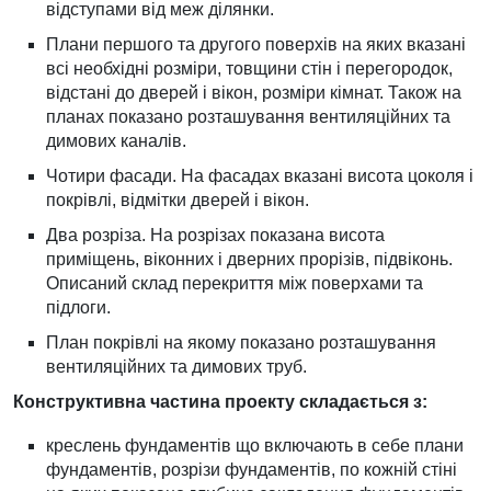
відступами від меж ділянки.
Плани першого та другого поверхів на яких вказані
всі необхідні розміри, товщини стін і перегородок,
відстані до дверей і вікон, розміри кімнат. Також на
планах показано розташування вентиляційних та
димових каналів.
Чотири фасади. На фасадах вказані висота цоколя і
покрівлі, відмітки дверей і вікон.
Два розріза. На розрізах показана висота
приміщень, віконних і дверних прорізів, підвіконь.
Описаний склад перекриття між поверхами та
підлоги.
План покрівлі на якому показано розташування
вентиляційних та димових труб.
Конструктивна частина проекту складається з:
креслень фундаментів що включають в себе плани
фундаментів, розрізи фундаментів, по кожній стіні