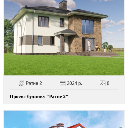
Facebook
Viber
Telegram
WhatsApp
Pinterest
Ратне 2
2024 р.
8
Проект будинку “Ратне 2”