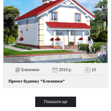
Близнюки
2019 р.
10
Проект будинку “Близнюки”
Показати ще