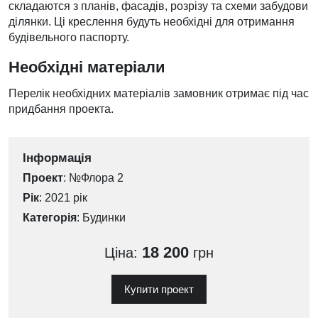
складаются з планів, фасадів, розрізу та схеми забудови
ділянки. Ці креслення будуть необхідні для отримання
будівельного паспорту.
Необхідні матеріали
Перелік необхідних матеріалів замовник отримає під час
придбання проекта.
Інформація
Проект
: №Флора 2
Рік
: 2021 рік
Категорія
:
Будинки
18 200
Ціна:
грн
Купити проект