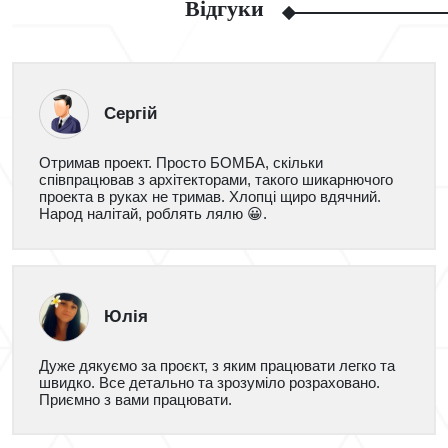
Відгуки
Сергій
Отримав проект. Просто БОМБА, скільки
співпрацював з архітекторами, такого шикарнючого
проекта в руках не тримав. Хлопці щиро вдячний.
Народ налітай, роблять лялю 😀.
Юлія
Дуже дякуємо за проєкт, з яким працювати легко та
швидко. Все детально та зрозуміло розраховано.
Приємно з вами працювати.