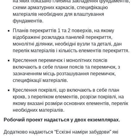
на яких показано глибина закладення фундаментів,
схеми арматурних каркасів, специфікацію
матеріалів необхідних для влаштування
фундаментів.
Планів перекриттів 1 та 2 поверхів, на якому
відображені розкладка панелей перекриття,
монолітні ділянки, необхідні вузли та деталі, дан
перелік матеріалів і кількість елементів перекриття.
Креслення перемичок і монолітних поясів
включають в себе плани поясів та перемичок, з
зазначенням місць розташування перемичок,
специфікації матеріалів.
Креслення покрівлі, що включають в себе план
крокв, з переліком елементів, розрізи покрівлі, на
якому вказані розміри основних елементів, перелік
необхідних матеріалів.
Робочий проект надається у двох екземплярах.
Додатково надаються “Ескізні наміри забудови” які