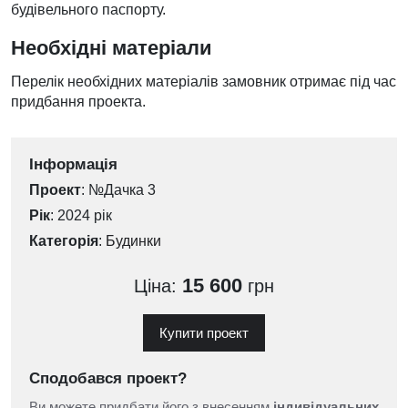
будівельного паспорту.
Необхідні матеріали
Перелік необхідних матеріалів замовник отримає під час
придбання проекта.
Інформація
Проект
: №Дачка 3
Рік
: 2024 рік
Категорія
:
Будинки
15 600
Ціна:
грн
Купити проект
Сподобався проект?
Ви можете придбати його з внесенням
індивідуальних