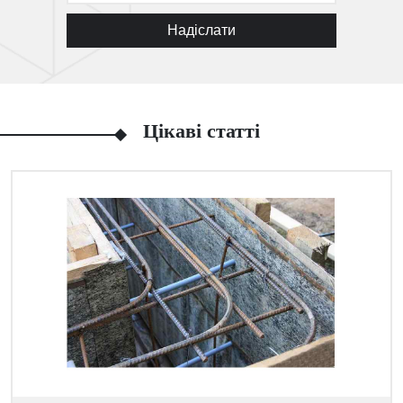
Надіслати
Цікаві статті