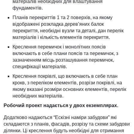
матеріалів необхідних для влаштування
фундаментів.
Планів перекриттів 1 та 2 поверхів, на якому
відображені розкладка дерев’яних балок
перекриття, необхідні вузли та деталі, дан перелік
матеріалів і кількість елементів перекриття.
Креслення перемичок і монолітних поясів
включають в себе плани поясів та перемичок, з
зазначенням місць розташування перемичок,
специфікації матеріалів.
Креслення покрівлі, що включають в себе план
крокв, з переліком елементів, розрізи покрівлі, на
якому вказані розміри основних елементів, перелік
необхідних матеріалів.
Робочий проект надається у двох екземплярах.
Додатково надаються “Ескізні наміри забудови” які
складаются з планів, фасадів, розрізу та схеми забудови
ділянки. Ці креслення будуть необхідні для отримання