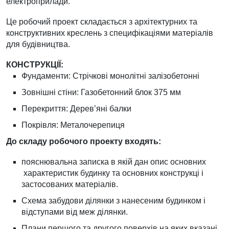
електроприлади.
Це робочий проект складається з архітектурних та
конструктивних креслень з специфікаціями матеріалів
для будівництва.
КОНСТРУКЦІЇ:
Фундаменти: Стрічкові монолітні залізобетонні
Зовнішні стіни: Газобетонний блок 375 мм
Перекриття: Дерев’яні балки
Покрівля: Металочерепиця
До складу робочого проекту входять:
пояснювальна записка в якій дан опис основних
характеристик будинку та основних конструкці і
застосованих матеріалів.
Схема забудови ділянки з нанесеним будинком і
відступами від меж ділянки.
Плани першого та другого поверхів на яких вказані