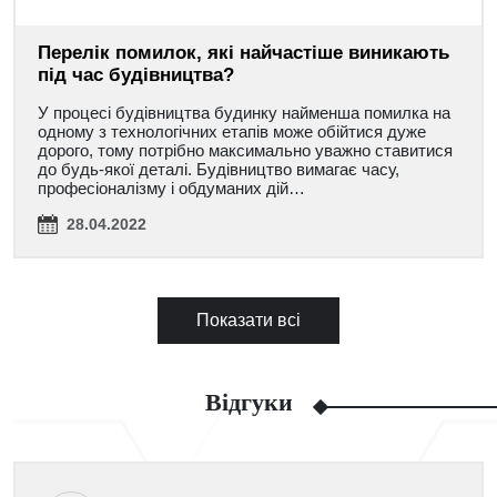
Перелік помилок, які найчастіше виникають
під час будівництва?
У процесі будівництва будинку найменша помилка на
одному з технологічних етапів може обійтися дуже
дорого, тому потрібно максимально уважно ставитися
до будь-якої деталі. Будівництво вимагає часу,
професіоналізму і обдуманих дій…
28.04.2022
Показати всі
Відгуки