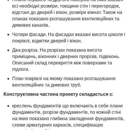
всі необхідні розміри, товщини стін і перегородок,
відстані до дверей і вікон, розміри кімнат. Також на
планах показано розташування вентиляційних та
димових каналів.
Чотири фасади. На фасадах вказані висота цоколя і
покрівлі, відмітки дверей і вікон.
Два розріза. На розрізах показана висота
приміщень, віконних і дверних прорізів, підвіконь.
Описаний склад перекриття між поверхами та
підлоги.
План покрівлі на якому показано розташування
вентиляційних та димових труб.
Конструктивна частина проекту складається з:
креслень фундаментів що включають в себе плани
фундаментів, розрізи фундаментів, по кожній стіні
на яких показано глибина закладення фундаментів,
схеми арматурних каркасів, специфікацію