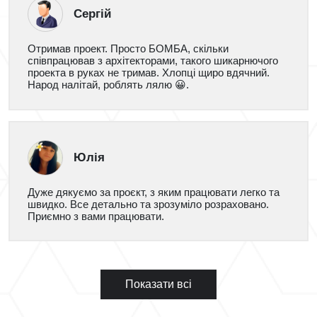
Сергій
Отримав проект. Просто БОМБА, скільки
співпрацював з архітекторами, такого шикарнючого
проекта в руках не тримав. Хлопці щиро вдячний.
Народ налітай, роблять лялю 😀.
Юлія
Дуже дякуємо за проєкт, з яким працювати легко та
швидко. Все детально та зрозуміло розраховано.
Приємно з вами працювати.
Показати всі