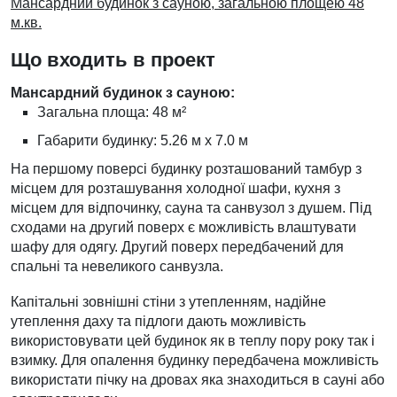
Мансардний будинок з сауною, загальною площею 48
м.кв.
Що входить в проект
Мансардний будинок з сауною:
Загальна площа: 48 м²
Габарити будинку: 5.26 м х 7.0 м
На першому поверсі будинку розташований тамбур з
місцем для розташування холодної шафи, кухня з
місцем для відпочинку, сауна та санвузол з душем. Під
сходами на другий поверх є можливість влаштувати
шафу для одягу. Другий поверх передбачений для
спальні та невеликого санвузла.
Капітальні зовнішні стіни з утепленням, надійне
утеплення даху та підлоги дають можливість
використовувати цей будинок як в теплу пору року так і
взимку. Для опалення будинку передбачена можливість
використати пічку на дровах яка знаходиться в сауні або