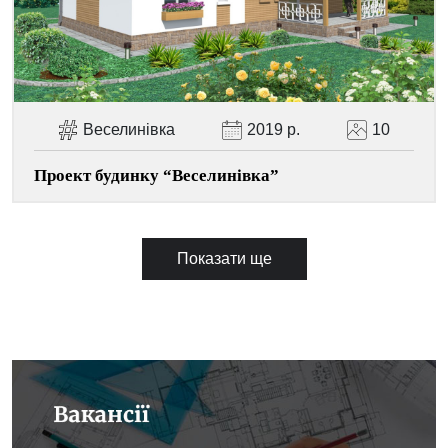
Веселинівка
2019 р.
10
Проект будинку “Веселинівка”
Показати ще