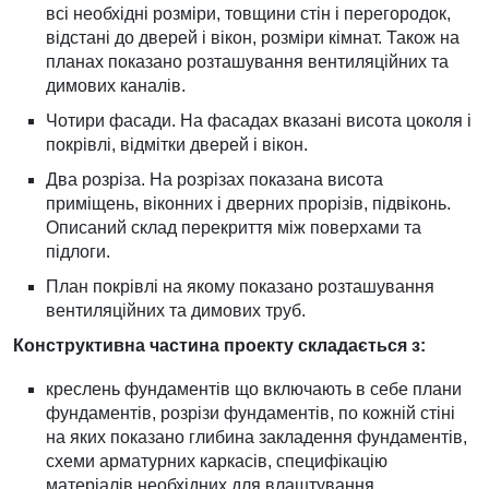
всі необхідні розміри, товщини стін і перегородок,
відстані до дверей і вікон, розміри кімнат. Також на
планах показано розташування вентиляційних та
димових каналів.
Чотири фасади. На фасадах вказані висота цоколя і
покрівлі, відмітки дверей і вікон.
Два розріза. На розрізах показана висота
приміщень, віконних і дверних прорізів, підвіконь.
Описаний склад перекриття між поверхами та
підлоги.
План покрівлі на якому показано розташування
вентиляційних та димових труб.
Конструктивна частина проекту складається з:
креслень фундаментів що включають в себе плани
фундаментів, розрізи фундаментів, по кожній стіні
на яких показано глибина закладення фундаментів,
схеми арматурних каркасів, специфікацію
матеріалів необхідних для влаштування