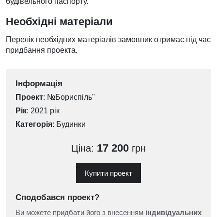
будівельного паспорту.
Необхідні матеріали
Перелік необхідних матеріалів замовник отримає під час
придбання проекта.
Інформація
Проект
: №Бориспіль"
Рік
: 2021 рік
Категорія
:
Будинки
17 200
Ціна:
грн
Купити проект
Сподобався проект?
Ви можете придбати його з внесенням
індивідуальних