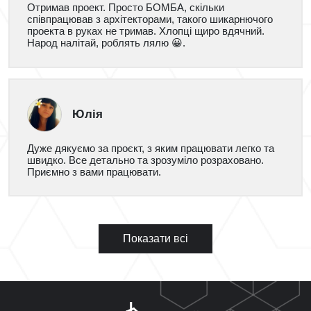
Отримав проект. Просто БОМБА, скільки
співпрацював з архітекторами, такого шикарнючого
проекта в руках не тримав. Хлопці щиро вдячний.
Народ налітай, роблять лялю 😀.
Юлія
Дуже дякуємо за проєкт, з яким працювати легко та
швидко. Все детально та зрозуміло розраховано.
Приємно з вами працювати.
Показати всі