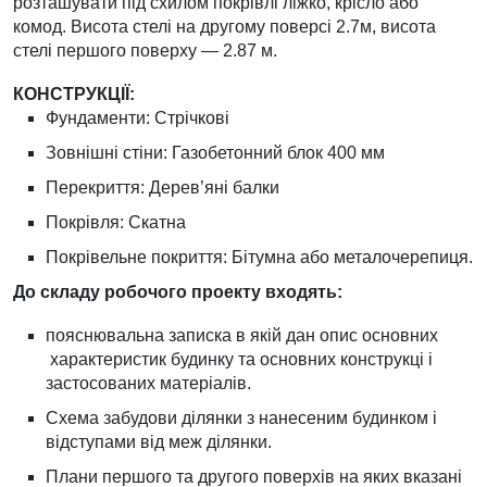
розташувати під схилом покрівлі ліжко, крісло або
комод. Висота стелі на другому поверсі 2.7м, висота
стелі першого поверху — 2.87 м.
КОНСТРУКЦІЇ:
Фундаменти: Стрічкові
Зовнішні стіни: Газобетонний блок 400 мм
Перекриття: Дерев’яні балки
Покрівля: Скатна
Покрівельне покриття: Бітумна або металочерепиця.
До складу робочого проекту входять:
пояснювальна записка в якій дан опис основних
характеристик будинку та основних конструкці і
застосованих матеріалів.
Схема забудови ділянки з нанесеним будинком і
відступами від меж ділянки.
Плани першого та другого поверхів на яких вказані