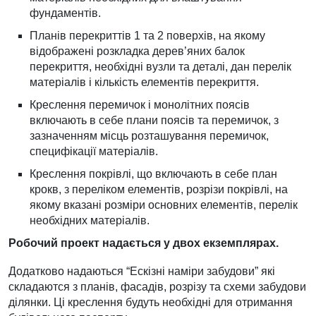
фундаментів.
Планів перекриттів 1 та 2 поверхів, на якому
відображені розкладка дерев’яних балок
перекриття, необхідні вузли та деталі, дан перелік
матеріалів і кількість елементів перекриття.
Креслення перемичок і монолітних поясів
включають в себе плани поясів та перемичок, з
зазначенням місць розташування перемичок,
специфікації матеріалів.
Креслення покрівлі, що включають в себе план
крокв, з переліком елементів, розрізи покрівлі, на
якому вказані розміри основних елементів, перелік
необхідних матеріалів.
Робочий проект надається у двох екземплярах.
Додатково надаються “Ескізні наміри забудови” які
складаются з планів, фасадів, розрізу та схеми забудови
ділянки. Ці креслення будуть необхідні для отримання