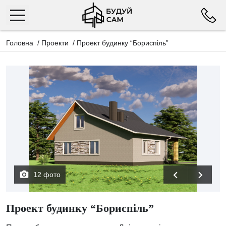
Головна
/
Проекти
/
Проект будинку “Бориспіль”
12 фото
Проект будинку “Бориспіль”