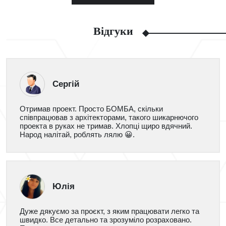
Відгуки
Сергій
Отримав проект. Просто БОМБА, скільки
співпрацював з архітекторами, такого шикарнючого
проекта в руках не тримав. Хлопці щиро вдячний.
Народ налітай, роблять лялю 😀.
Юлія
Дуже дякуємо за проєкт, з яким працювати легко та
швидко. Все детально та зрозуміло розраховано.