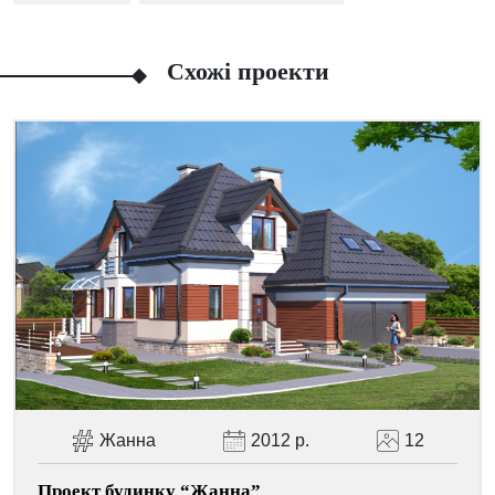
Схожі проекти
Facebook
Viber
Telegram
WhatsApp
Pinterest
Жанна
2012 р.
12
Проект будинку “Жанна”