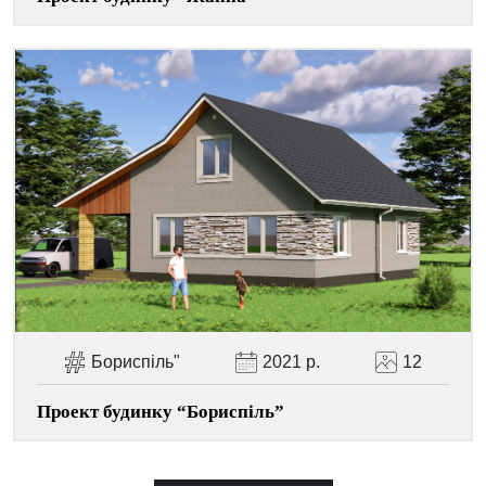
Бориспіль"
2021 р.
12
Проект будинку “Бориспіль”