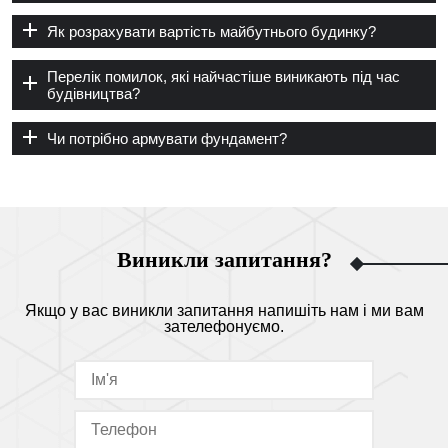
Як розрахувати вартість майбутнього будинку?
Перелік помилок, які найчастіше виникають під час
будівництва?
Чи потрібно армувати фундамент?
Виникли запитання?
Якщо у вас виникли запитання напишіть нам і ми вам
зателефонуємо.