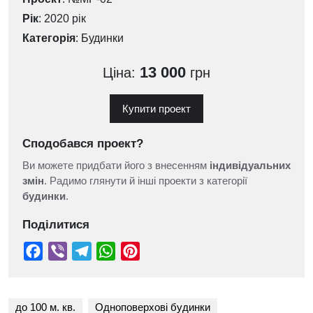
Рік
: 2020 рік
Категорія
:
Будинки
13 000
Ціна:
грн
Купити проект
Сподобався проект?
Ви можете придбати його з внесенням
індивідуальних
змін
. Радимо глянути й інші проекти з категорії
будинки
.
Поділитися
до 100 м. кв.
Одноповерхові будинки