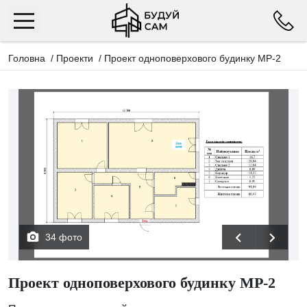
Головна
/
Проекти
/
Проект одноповерхового будинку МР-2
34 фото
Проект одноповерхового будинку МР-2