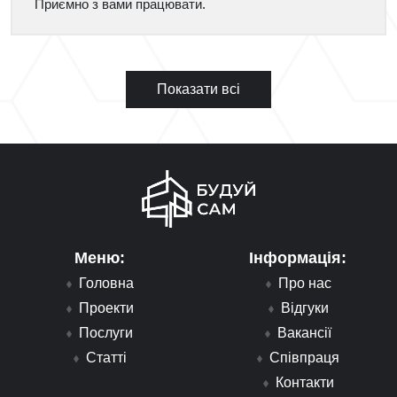
Приємно з вами працювати.
Показати всі
Меню:
Інформація:
Головна
Про нас
Проекти
Відгуки
Послуги
Вакансії
Статті
Співпраця
Контакти