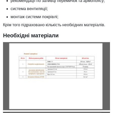
рекомендації по заливці перемичок та армопоясу;
система вентиляції;
монтаж системи покрівлі;
Крім того підраховано кількість необхідних матеріалів.
Необхідні матеріали