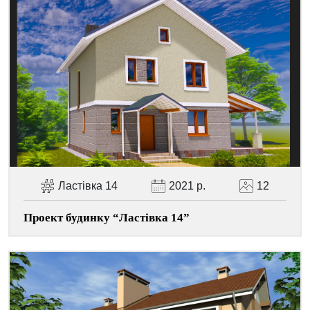
Facebook
Viber
Telegram
WhatsApp
Pinterest
Ластівка 14
2021 р.
12
Проект будинку “Ластівка 14”