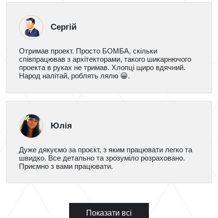
Сергій
Отримав проект. Просто БОМБА, скільки
співпрацював з архітекторами, такого шикарнючого
проекта в руках не тримав. Хлопці щиро вдячний.
Народ налітай, роблять лялю 😀.
Юлія
Дуже дякуємо за проєкт, з яким працювати легко та
швидко. Все детально та зрозуміло розраховано.
Приємно з вами працювати.
Показати всі