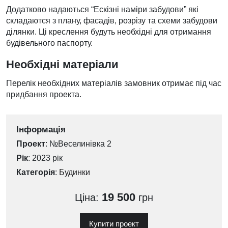
Додатково надаються “Ескізні наміри забудови” які
складаются з плану, фасадів, розрізу та схеми забудови
ділянки. Ці креслення будуть необхідні для отримання
будівельного паспорту.
Необхідні матеріали
Перелік необхідних матеріалів замовник отримає під час
придбання проекта.
Інформація
Проект
: №Веселинівка 2
Рік
: 2023 рік
Категорія
:
Будинки
19 500
Ціна:
грн
Купити проект