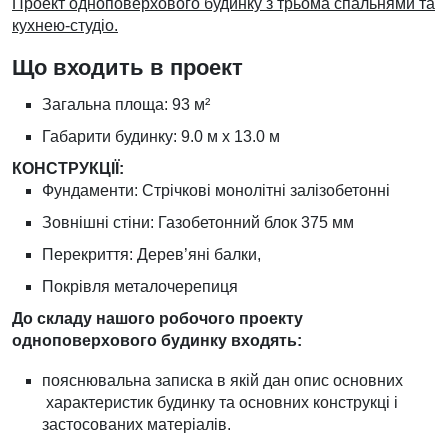
Проект одноповерхового будинку з трьома спальнями та
кухнею-студіо.
Що входить в проект
Загальна площа: 93 м²
Габарити будинку: 9.0 м х 13.0 м
КОНСТРУКЦІЇ:
Фундаменти: Стрічкові монолітні залізобетонні
Зовнішні стіни: Газобетонний блок 375 мм
Перекриття: Дерев’яні балки,
Покрівля металочерепиця
До складу нашого робочого проекту
одноповерхового будинку входять:
пояснювальна записка в якій дан опис основних
характеристик будинку та основних конструкці і
застосованих матеріалів.