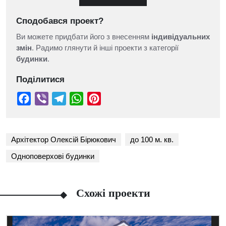
Сподобався проект?
Ви можете придбати його з внесенням
індивідуальних
змін
. Радимо глянути й інші проекти з категорії
будинки
.
Поділитися
Архітектор Олексій Бірюкович
до 100 м. кв.
Одноповерхові будинки
Схожі проекти