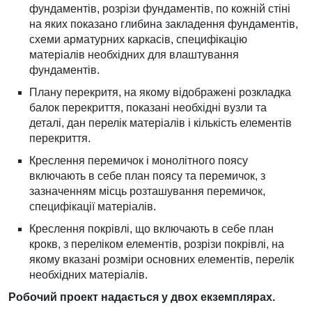
фундаментів, розрізи фундаментів, по кожній стіні
на яких показано глибина закладення фундаментів,
схеми арматурних каркасів, специфікацію
матеріалів необхідних для влаштування
фундаментів.
Плану перекритя, на якому відображені розкладка
балок перекриття, показані необхідні вузли та
деталі, дан перелік матеріалів і кількість елементів
перекриття.
Креслення перемичок і монолітного поясу
включають в себе план поясу та перемичок, з
зазначенням місць розташування перемичок,
специфікації матеріалів.
Креслення покрівлі, що включають в себе план
крокв, з переліком елементів, розрізи покрівлі, на
якому вказані розміри основних елементів, перелік
необхідних матеріалів.
Робочий проект надається у двох екземплярах.