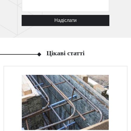
Надіслати
Цікаві статті