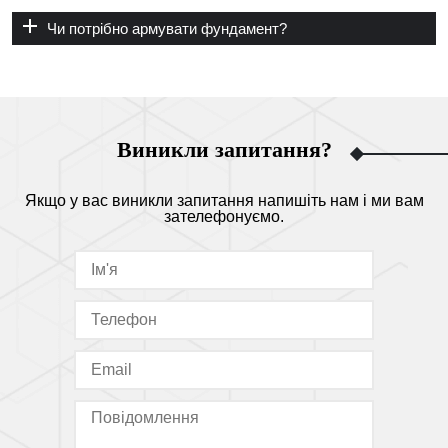
Чи потрібно армувати фундамент?
Виникли запитання?
Якщо у вас виникли запитання напишіть нам і ми вам
зателефонуємо.