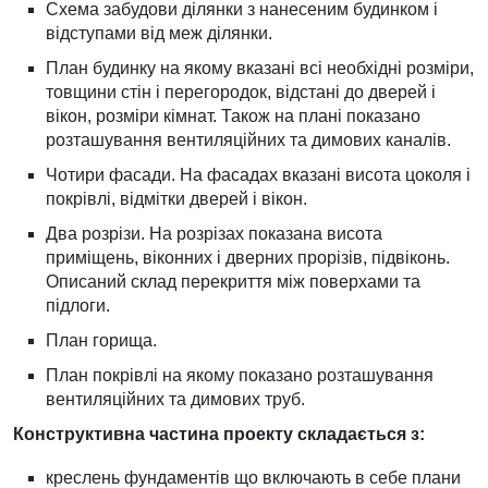
Схема забудови ділянки з нанесеним будинком і
відступами від меж ділянки.
План будинку на якому вказані всі необхідні розміри,
товщини стін і перегородок, відстані до дверей і
вікон, розміри кімнат. Також на плані показано
розташування вентиляційних та димових каналів.
Чотири фасади. На фасадах вказані висота цоколя і
покрівлі, відмітки дверей і вікон.
Два розрізи. На розрізах показана висота
приміщень, віконних і дверних прорізів, підвіконь.
Описаний склад перекриття між поверхами та
підлоги.
План горища.
План покрівлі на якому показано розташування
вентиляційних та димових труб.
Конструктивна частина проекту складається з:
креслень фундаментів що включають в себе плани