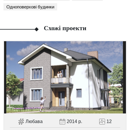
Одноповерхові будинки
Схожі проекти
Facebook
Viber
Telegram
WhatsApp
Pinterest
Любава
2014 р.
12