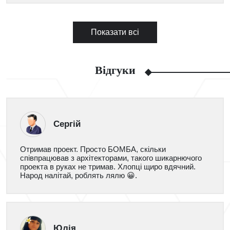
Показати всі
Відгуки
Сергій
Отримав проект. Просто БОМБА, скільки
співпрацював з архітекторами, такого шикарнючого
проекта в руках не тримав. Хлопці щиро вдячний.
Народ налітай, роблять лялю 😀.
Юлія