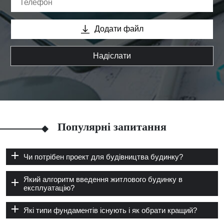
Додати файл
Надіслати
Популярні запитання
Чи потрібен проект для будівництва будинку?
Який алгоритм введення житлового будинку в
експлуатацію?
Які типи фундаментів існують і як обрати кращий?