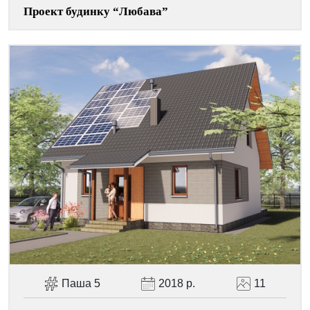
Проект будинку “Любава”
Паша 5
2018 р.
11