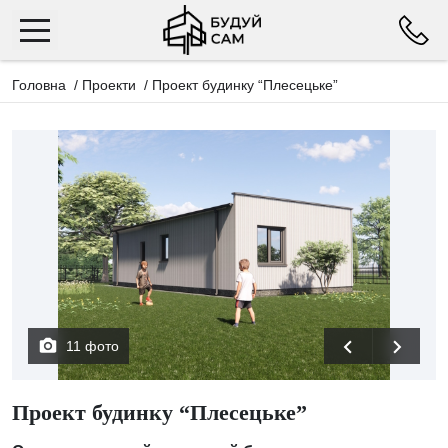
Головна
/
Проекти
/
Проект будинку “Плесецьке”
11 фото
Проект будинку “Плесецьке”