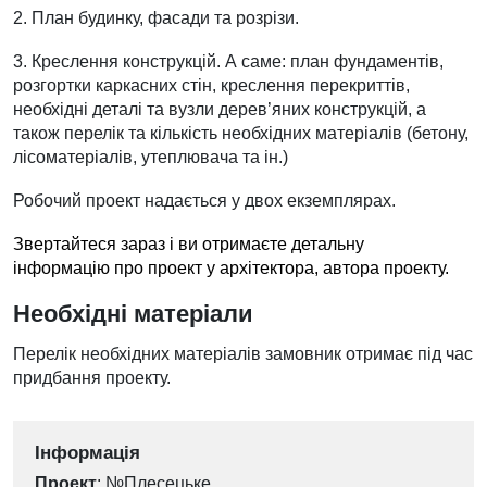
2. План будинку, фасади та розрізи.
3. Креслення конструкцій. А саме: план фундаментів,
розгортки каркасних стін, креслення перекриттів,
необхідні деталі та вузли дерев’яних конструкцій, а
також перелік та кількість необхідних матеріалів (бетону,
лісоматеріалів, утеплювача та ін.)
Робочий проект надається у двох екземплярах.
Звертайтеся зараз і ви отримаєте детальн
у
інформацію
про проект у архітектора, автора проекту.
Необхідні матеріали
Перелік необхідних матеріалів замовник отримає під час
придбання проекту.
Інформація
Проект
: №Плесецьке