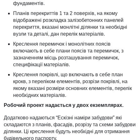
фундаментів.
Планів перекриттів 1 та 2 поверхів, на якому
відображені розкладка залізобетонних панелей
перекриття, вказані монлітні ділянки та необхідні
вузли та деталі, дан перелік матеріалів.
Креслення перемичок і монолітних поясів
включають в себе плани поясів та перемичок, з
зазначенням місць розташування перемичок,
специфікації матеріалів.
Креслення покрівлі, що включають в себе план
крокв, з переліком елементів, розрізи покрівлі, на
якому вказані розміри основних елементів, перелік
необхідних матеріалів.
Робочий проект надається у двох екземплярах.
Додатково надаються “Ескізні наміри забудови” які
складаются з планів, фасадів, розрізу та схеми забудови
ділянки. Ці креслення будуть необхідні для отримання
будівельного паспорту.