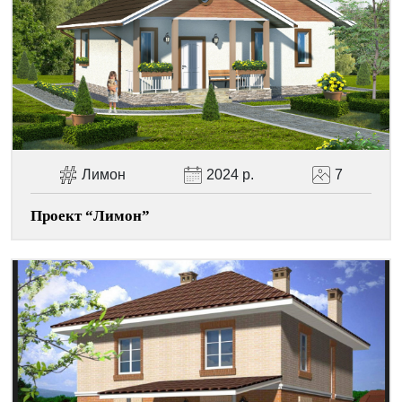
Facebook
Viber
Telegram
WhatsApp
Pinterest
Лимон
2024 р.
7
Проект “Лимон”