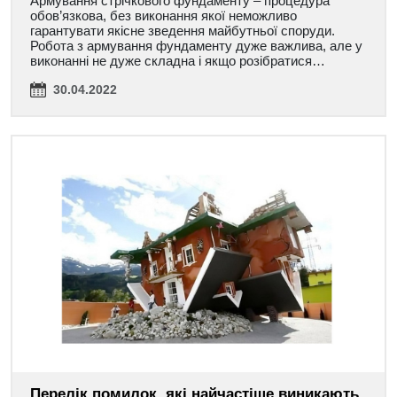
Армування стрічкового фундаменту – процедура
обов’язкова, без виконання якої неможливо
гарантувати якісне зведення майбутньої споруди.
Робота з армування фундаменту дуже важлива, але у
виконанні не дуже складна і якщо розібратися…
30.04.2022
Перелік помилок, які найчастіше виникають