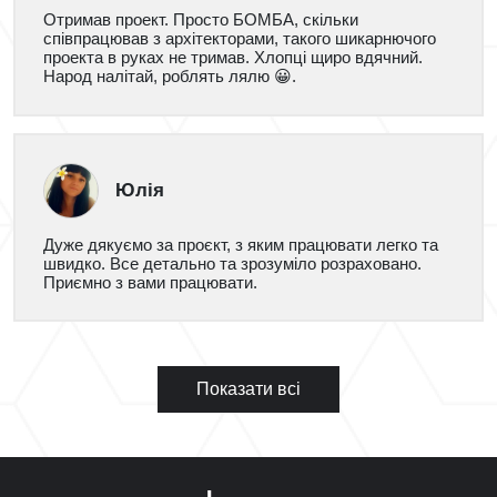
Отримав проект. Просто БОМБА, скільки
співпрацював з архітекторами, такого шикарнючого
проекта в руках не тримав. Хлопці щиро вдячний.
Народ налітай, роблять лялю 😀.
Юлія
Дуже дякуємо за проєкт, з яким працювати легко та
швидко. Все детально та зрозуміло розраховано.
Приємно з вами працювати.
Показати всі