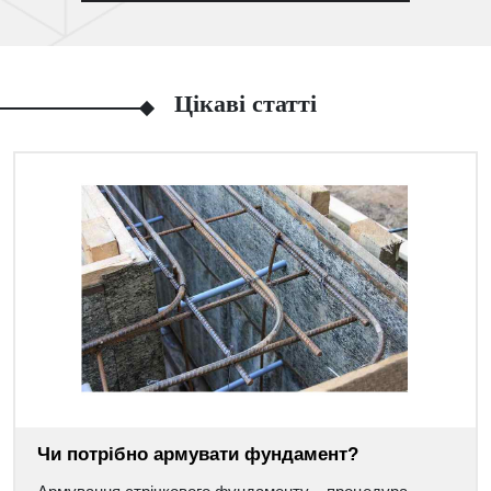
Цікаві статті
Чи потрібно армувати фундамент?