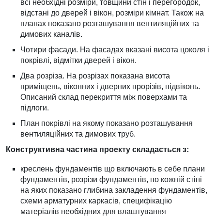
всі необхідні розміри, товщини стін і перегородок,
відстані до дверей і вікон, розміри кімнат. Також на
планах показано розташування вентиляційних та
димових каналів.
Чотири фасади. На фасадах вказані висота цоколя і
покрівлі, відмітки дверей і вікон.
Два розріза. На розрізах показана висота
приміщень, віконних і дверних прорізів, підвіконь.
Описаний склад перекриття між поверхами та
підлоги.
План покрівлі на якому показано розташування
вентиляційних та димових труб.
Конструктивна частина проекту складається з:
креслень фундаментів що включають в себе плани
фундаментів, розрізи фундаментів, по кожній стіні
на яких показано глибина закладення фундаментів,
схеми арматурних каркасів, специфікацію
матеріалів необхідних для влаштування