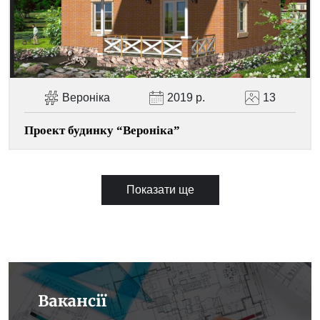
Вероніка
2019 р.
13
Проект будинку “Вероніка”
Показати ще