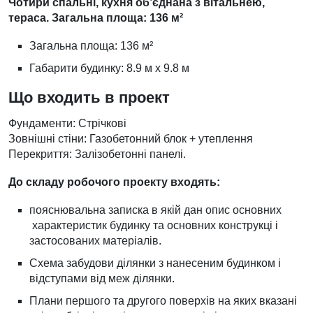
Чотири спальні, кухня об’єднана з вітальнею,
тераса. Загальна площа: 136 м²
Загальна площа: 136 м²
Габарити будинку: 8.9 м х 9.8 м
Що входить в проект
Фундаменти: Стрічкові
Зовнішні стіни: Газобетонний блок + утеплення
Перекриття: Залізобетонні панелі.
До складу робочого проекту входять:
пояснювальна записка в якій дан опис основних
характеристик будинку та основних конструкці і
застосованих матеріалів.
Схема забудови ділянки з нанесеним будинком і
відступами від меж ділянки.
Плани першого та другого поверхів на яких вказані