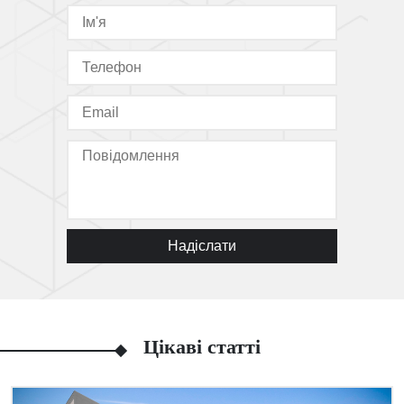
Надіслати
Цікаві статті