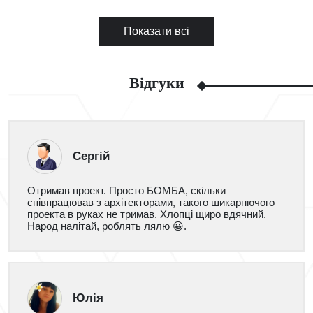
Показати всі
Відгуки
Сергій
Отримав проект. Просто БОМБА, скільки
співпрацював з архітекторами, такого шикарнючого
проекта в руках не тримав. Хлопці щиро вдячний.
Народ налітай, роблять лялю 😀.
Юлія