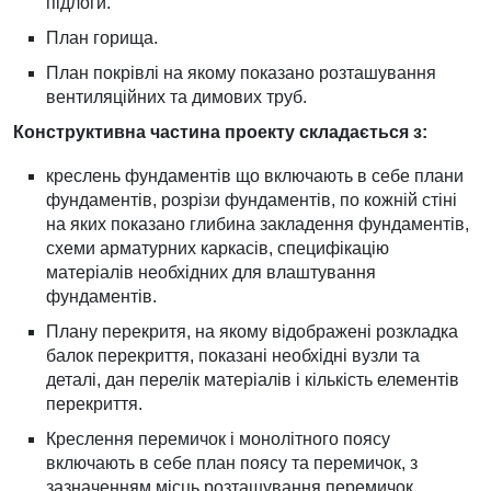
підлоги.
План горища.
План покрівлі на якому показано розташування
вентиляційних та димових труб.
Конструктивна частина проекту складається з:
креслень фундаментів що включають в себе плани
фундаментів, розрізи фундаментів, по кожній стіні
на яких показано глибина закладення фундаментів,
схеми арматурних каркасів, специфікацію
матеріалів необхідних для влаштування
фундаментів.
Плану перекритя, на якому відображені розкладка
балок перекриття, показані необхідні вузли та
деталі, дан перелік матеріалів і кількість елементів
перекриття.
Креслення перемичок і монолітного поясу
включають в себе план поясу та перемичок, з
зазначенням місць розташування перемичок,