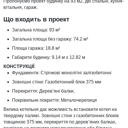
Пропонуємо проект будинку на 93 м2, дві спальні, кухня-
вітальня, гараж.
Що входить в проект
Загальна площа: 93 м²
Загальна площа без гаражу: 74.2 м²
Площа гаража: 18.8 м²
Габарити будинку: 9.14 м х 12.82 м
КОНСТРУКЦІЇ:
Фундаменти: Стрічкові монолітні залізобетонні
Зовнішні стіни: Газобетонний блок 375 мм
Перекриття: Дерев’яні балки,
Покрівельне покриття: Металочерепиця
Велика котельня дає можливість встановити котел на
твердому паливі. Зовнішні стіни з газобетонних блоків
товщиною 375 мм, перекриття по дерев’яних балках,