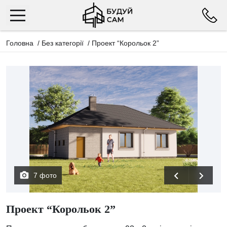
Головна
/
Без категорії
/
Проект “Корольок 2”
7 фото
Проект “Корольок 2”