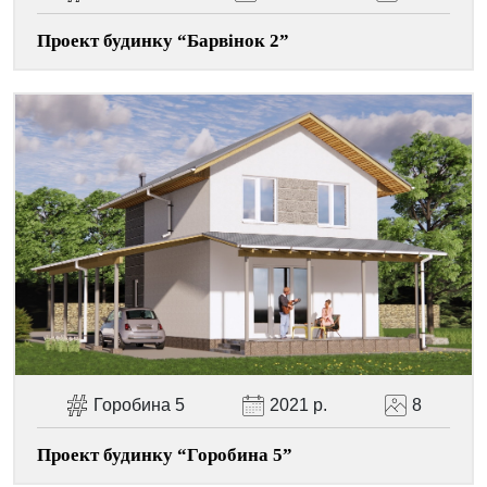
Проект будинку “Барвінок 2”
Горобина 5
2021 р.
8
Проект будинку “Горобина 5”