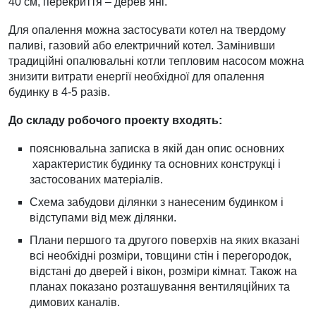
40 см, перекриття – дерев’яні.
Для опалення можна застосувати котел на твердому
паливі, газовий або електричний котел. Замінивши
традиційні опалювальні котли тепловим насосом можна
знизити витрати енергії необхідної для опалення
будинку в 4-5 разів.
До складу робочого проекту входять:
пояснювальна записка в якій дан опис основних
характеристик будинку та основних конструкці і
застосованих матеріалів.
Схема забудови ділянки з нанесеним будинком і
відступами від меж ділянки.
Плани першого та другого поверхів на яких вказані
всі необхідні розміри, товщини стін і перегородок,
відстані до дверей і вікон, розміри кімнат. Також на
планах показано розташування вентиляційних та
димових каналів.