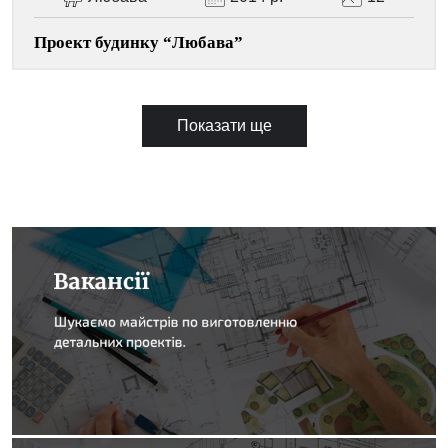
Проект будинку “Любава”
Показати ще