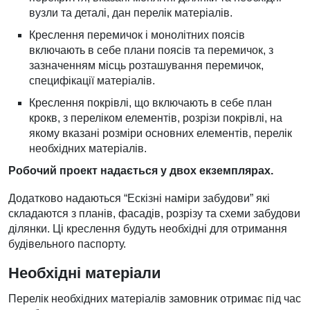
вузли та деталі, дан перелік матеріалів.
Креслення перемичок і монолітних поясів
включають в себе плани поясів та перемичок, з
зазначенням місць розташування перемичок,
специфікації матеріалів.
Креслення покрівлі, що включають в себе план
крокв, з переліком елементів, розрізи покрівлі, на
якому вказані розміри основних елементів, перелік
необхідних матеріалів.
Робочий проект надається у двох екземплярах.
Додатково надаються “Ескізні наміри забудови” які
складаются з планів, фасадів, розрізу та схеми забудови
ділянки. Ці креслення будуть необхідні для отримання
будівельного паспорту.
Необхідні матеріали
Перелік необхідних матеріалів замовник отримає під час