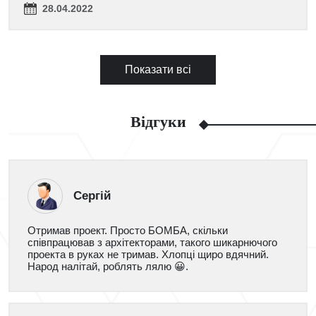
28.04.2022
Показати всі
Відгуки
Сергій
Отримав проект. Просто БОМБА, скільки
співпрацював з архітекторами, такого шикарнючого
проекта в руках не тримав. Хлопці щиро вдячний.
Народ налітай, роблять лялю 😀.