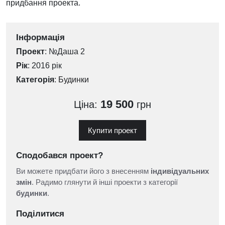
придбання проекта.
Інформація
Проект
: №Даша 2
Рік
: 2016 рік
Категорія
:
Будинки
19 500
Ціна:
грн
Купити проект
Сподобався проект?
Ви можете придбати його з внесенням
індивідуальних
змін
. Радимо глянути й інші проекти з категорії
будинки
.
Поділитися