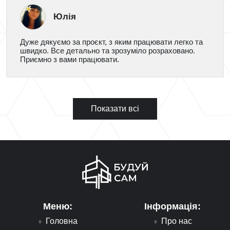
Юлія
Дуже дякуємо за проєкт, з яким працювати легко та
швидко. Все детально та зрозуміло розраховано.
Приємно з вами працювати.
Показати всі
Меню:
Інформація:
Головна
Про нас