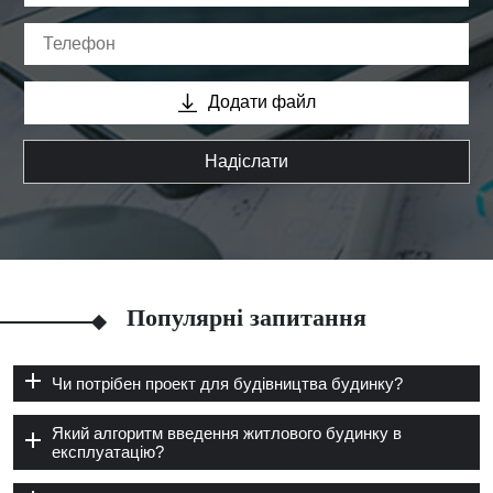
Додати файл
Надіслати
Популярні запитання
Чи потрібен проект для будівництва будинку?
Який алгоритм введення житлового будинку в
експлуатацію?