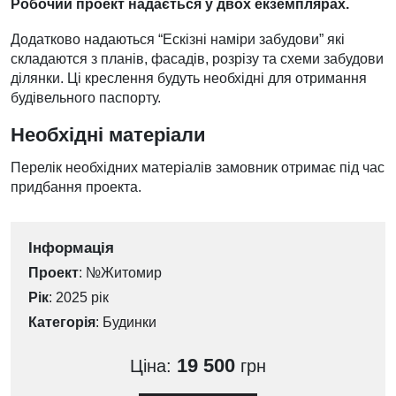
Робочий проект надається у двох екземплярах.
Додатково надаються “Ескізні наміри забудови” які
складаются з планів, фасадів, розрізу та схеми забудови
ділянки. Ці креслення будуть необхідні для отримання
будівельного паспорту.
Необхідні матеріали
Перелік необхідних матеріалів замовник отримає під час
придбання проекта.
Інформація
Проект
: №Житомир
Рік
: 2025 рік
Категорія
:
Будинки
19 500
Ціна:
грн