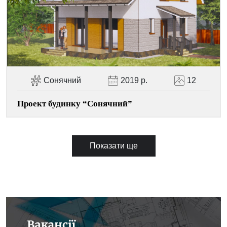
Сонячний
2019 р.
12
Проект будинку “Сонячний”
Показати ще