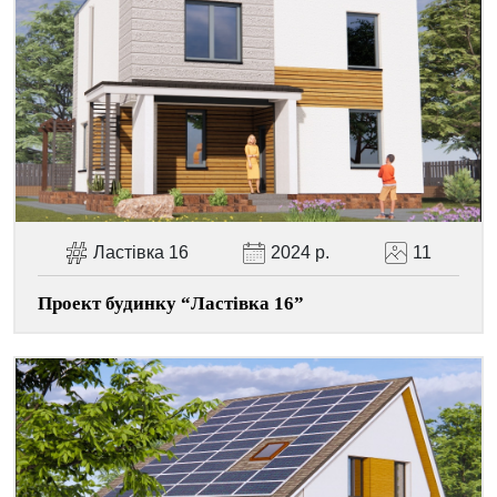
Facebook
Viber
Telegram
WhatsApp
Pinterest
Ластівка 16
2024 р.
11
Проект будинку “Ластівка 16”