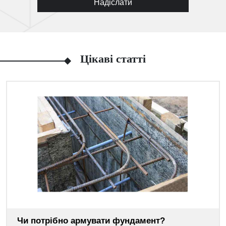
Надіслати
Цікаві статті
Чи потрібно армувати фундамент?