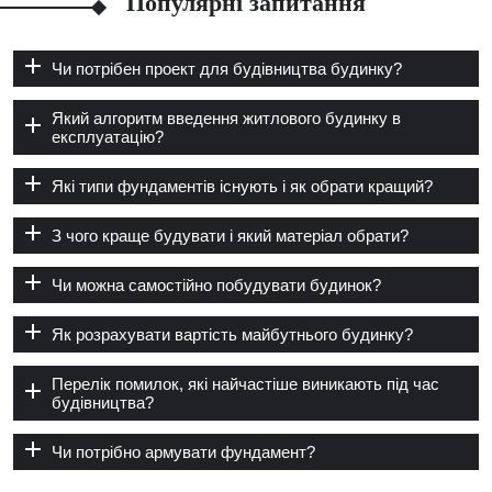
Популярні запитання
Чи потрібен проект для будівництва будинку?
Який алгоритм введення житлового будинку в
експлуатацію?
Які типи фундаментів існують і як обрати кращий?
З чого краще будувати і який матеріал обрати?
Чи можна самостійно побудувати будинок?
Як розрахувати вартість майбутнього будинку?
Перелік помилок, які найчастіше виникають під час
будівництва?
Чи потрібно армувати фундамент?