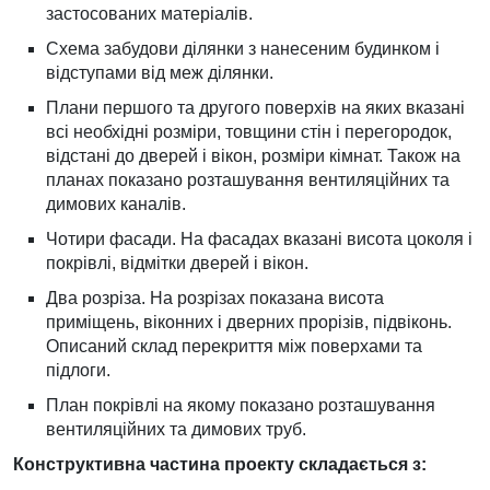
застосованих матеріалів.
Схема забудови ділянки з нанесеним будинком і
відступами від меж ділянки.
Плани першого та другого поверхів на яких вказані
всі необхідні розміри, товщини стін і перегородок,
відстані до дверей і вікон, розміри кімнат. Також на
планах показано розташування вентиляційних та
димових каналів.
Чотири фасади. На фасадах вказані висота цоколя і
покрівлі, відмітки дверей і вікон.
Два розріза. На розрізах показана висота
приміщень, віконних і дверних прорізів, підвіконь.
Описаний склад перекриття між поверхами та
підлоги.
План покрівлі на якому показано розташування
вентиляційних та димових труб.
Конструктивна частина проекту складається з: