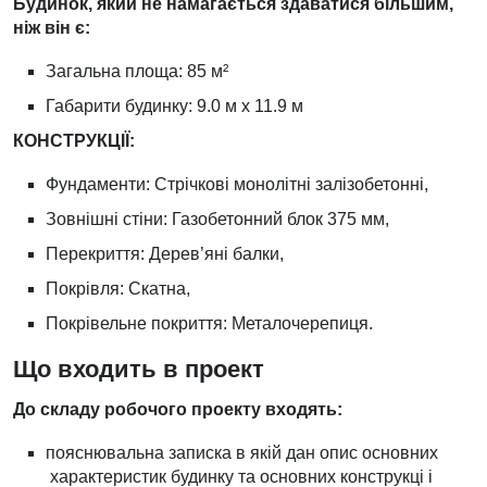
Будинок, який не намагається здаватися більшим,
ніж він є:
Загальна площа: 85 м²
Габарити будинку: 9.0 м х 11.9 м
КОНСТРУКЦІЇ:
Фундаменти: Стрічкові монолітні залізобетонні,
Зовнішні стіни: Газобетонний блок 375 мм,
Перекриття: Дерев’яні балки,
Покрівля: Скатна,
Покрівельне покриття: Металочерепиця.
Що входить в проект
До складу робочого проекту входять:
пояснювальна записка в якій дан опис основних
характеристик будинку та основних конструкці і