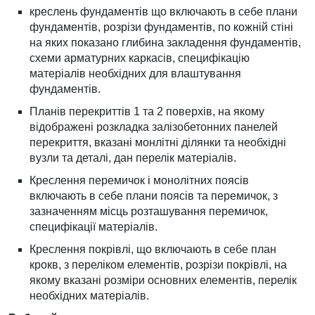
креслень фундаментів що включають в себе плани
фундаментів, розрізи фундаментів, по кожній стіні
на яких показано глибина закладення фундаментів,
схеми арматурних каркасів, специфікацію
матеріалів необхідних для влаштування
фундаментів.
Планів перекриттів 1 та 2 поверхів, на якому
відображені розкладка залізобетонних панелей
перекриття, вказані монлітні ділянки та необхідні
вузли та деталі, дан перелік матеріалів.
Креслення перемичок і монолітних поясів
включають в себе плани поясів та перемичок, з
зазначенням місць розташування перемичок,
специфікації матеріалів.
Креслення покрівлі, що включають в себе план
крокв, з переліком елементів, розрізи покрівлі, на
якому вказані розміри основних елементів, перелік
необхідних матеріалів.