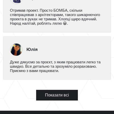
Отримав проект. Просто БОМБА, скільки
співпрацював з архітекторами, такого шикарнючого
проекта в руках не тримав. Хлопці щиро вдячний.
Народ налітай, роблять лялю 😀.
Юлія
Дуже дякуємо за проєкт, з яким працювати легко та
швидко. Все детально та зрозуміло розраховано.
Приємно з вами працювати.
Показати всі