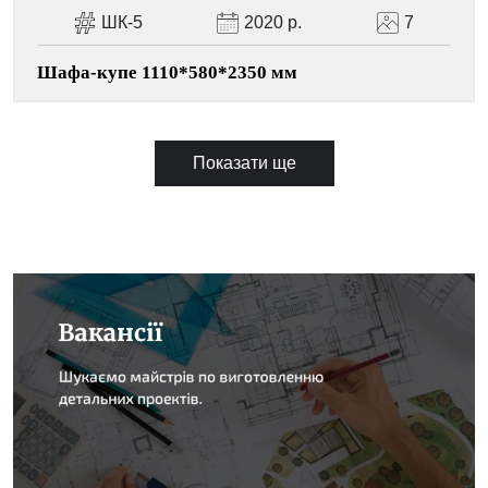
ШК-5
2020 р.
7
Шафа-купе 1110*580*2350 мм
Показати ще