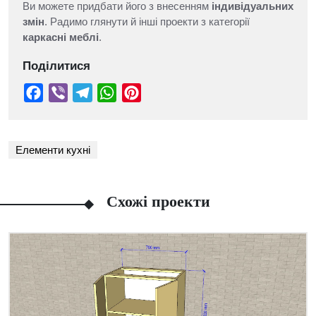
Ви можете придбати його з внесенням
індивідуальних
змін
. Радимо глянути й інші проекти з категорії
каркасні меблі
.
Поділитися
Елементи кухні
Схожі проекти
Facebook
Viber
Telegram
WhatsApp
Pinterest