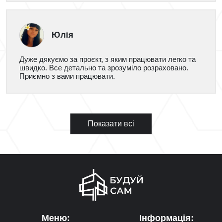
Юлія
Дуже дякуємо за проєкт, з яким працювати легко та
швидко. Все детально та зрозуміло розраховано.
Приємно з вами працювати.
Показати всі
Меню:
Інформація: