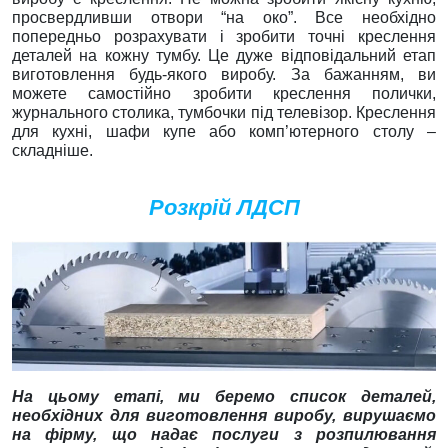
просвердливши отвори “на око”. Все необхідно
попередньо розрахувати і зробити точні креслення
деталей на кожну тумбу. Це дуже відповідальний етап
виготовлення будь-якого виробу. За бажанням, ви
можете самостійно зробити креслення полички,
журнального столика, тумбочки під телевізор. Креслення
для кухні, шафи купе або комп’ютерного столу –
складніше.
Розкрій ЛДСП
На цьому етапі, ми беремо список деталей,
необхідних для виготовлення виробу, вирушаємо
на фірму, що надає послуги з розпилювання