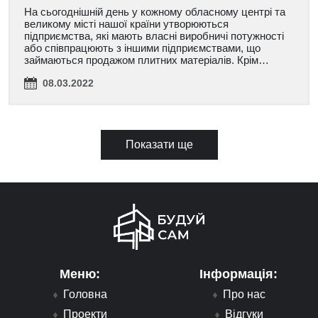
На сьогоднішній день у кожному обласному центрі та
великому місті нашої країни утворюються
підприємства, які мають власні виробничі потужності
або співпрацюють з іншими підприємствами, що
займаються продажом плитних матеріалів. Крім…
08.03.2022
Показати ще
Меню:
Інформація:
Головна
Про нас
Проекти
Відгуки