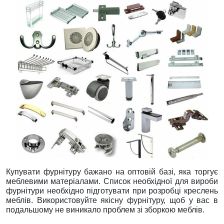
Купувати фурнітуру бажано на оптовій базі, яка торгує
меблевими матеріалами. Список необхідної для вироби
фурнітури необхідно підготувати при розробці креслень
меблів. Використовуйте якісну фурнітуру, щоб у вас в
подальшому не виникало проблем зі зборкою меблів.