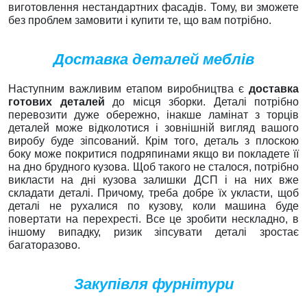
виготовлення нестандартних фасадів. Тому, ви зможете
без проблем замовити і купити те, що вам потрібно.
Доставка деталей меблів
Наступним важливим етапом виробництва є
доставка
готових деталей
до місця зборки. Деталі потрібно
перевозити дуже обережно, інакше ламінат з торців
деталей може відколотися і зовнішній вигляд вашого
виробу буде зіпсований. Крім того, деталь з плоскою
боку може покритися подряпинами якщо ви покладете її
на дно брудного кузова. Щоб такого не сталося, потрібно
викласти на дні кузова залишки ДСП і на них вже
складати деталі. Причому, треба добре їх укласти, щоб
деталі не рухалися по кузову, коли машина буде
повертати на перехресті. Все це зробити нескладно, в
іншому випадку, ризик зіпсувати деталі зростає
багаторазово.
Закупівля фурнітури