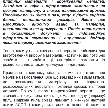
плитних матеріалів і кромкування деталей.
Заходимо в офіс і оформляємо замовлення на
розкрій матеріалу, а також наклеювання кромок.
Погоджуємо, як бути в разі, якщо будуть вирізані
деталі неправильних розмірів. Якщо все
узгоджено, вносимо аванс за матеріал,
розпилювання та кромкування. Потім отримуємо
в бухгалтерії документ, що підтверджує
оформлення замовлення і вирушаємо додому
чекати терміну виконання замовлення.
Тепер, коли у вас є креслення і перелік необхідних для
виготовлення виробу матеріалів, наступне, що потрібно
зробити – придбати ці матеріали, замовити їх
розпилювання, а також кромкування деталей.
Практично в кожному місті є фірми з виготовлення
меблів на замовлення. Все що вам від них вимагається,
це розпилювання матеріалу на форматно-
розкроювальних верстаті і поклейка кромок на торці
деталей. По суті, форматно-розкрійний верстат – це
звичайна циркулярна пила, що має ще одну (підрізну)
пилу. Підрізна пила зрізає ламінат з нижньої частини
плити ЛДСП, і коли деталь досягає основної пили, то