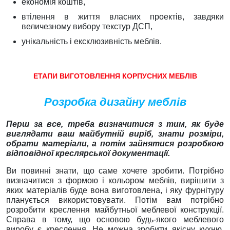
економія коштів,
втілення в життя власних проектів, завдяки
величезному вибору текстур ДСП,
унікальність і ексклюзивність меблів.
ЕТАПИ ВИГОТОВЛЕННЯ КОРПУСНИХ МЕБЛІВ
Розробка дизайну меблів
Перш за все, треба визначитися з тим, як буде
виглядати ваш майбутній виріб, знати розміри,
обрати матеріали, а потім зайнятися розробкою
відповідної креслярської документації.
Ви повинні знати, що саме хочете зробити. Потрібно
визначитися з формою і кольором меблів, вирішити з
яких матеріалів буде вона виготовлена, і яку фурнітуру
планується використовувати. Потім вам потрібно
розробити креслення майбутньої меблевої конструкції.
Справа в тому, що основою будь-якого меблевого
виробу є креслення. Не можна зробити якісну кухню,