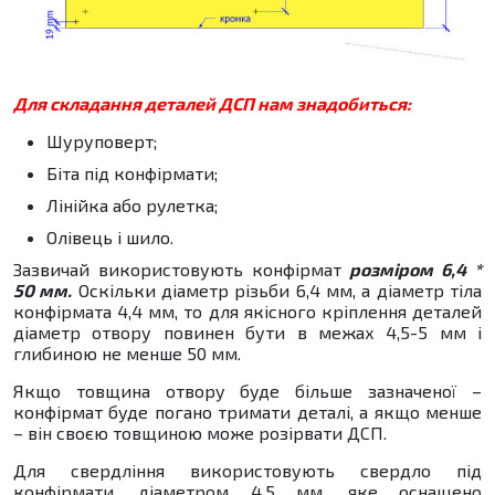
Для складання деталей ДСП нам знадобиться:
Шуруповерт;
Біта під конфірмати;
Лінійка або рулетка;
Олівець і шило.
Зазвичай використовують конфірмат
розміром 6,4 *
50 мм.
Оскільки діаметр різьби 6,4 мм, а діаметр тіла
конфірмата 4,4 мм, то для якісного кріплення деталей
діаметр отвору повинен бути в межах 4,5-5 мм і
глибиною не менше 50 мм.
Якщо товщина отвору буде більше зазначеної –
конфірмат буде погано тримати деталі, а якщо менше
– він своєю товщиною може розірвати ДСП.
Для свердління використовують свердло під
конфірмати, діаметром 4,5 мм, яке оснащено