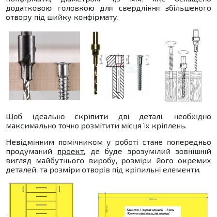
додатковою головкою для свердління збільшеного
отвору під шийку конфірмату.
Щоб ідеально скріпити дві деталі, необхідно
максимально точно розмітити місця їх кріплень.
Невідмінним помічником у роботі стане попередньо
продуманий
проект
, де буде зрозумілий зовнішній
вигляд майбутнього виробу, розміри його окремих
деталей, та розміри отворів під кріпильні елементи.