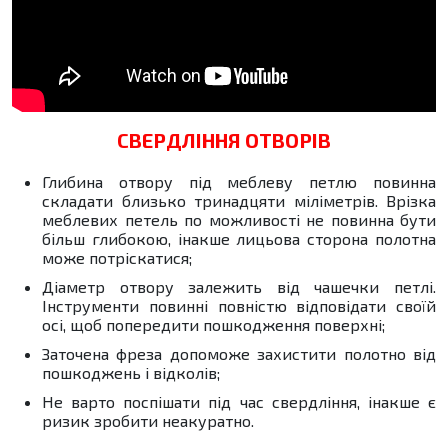
СВЕРДЛІННЯ ОТВОРІВ
Глибина отвору під меблеву петлю повинна
складати близько тринадцяти міліметрів. Врізка
меблевих петель по можливості не повинна бути
більш глибокою, інакше лицьова сторона полотна
може потріскатися;
Діаметр отвору залежить від чашечки петлі.
Інструменти повинні повністю відповідати своїй
осі, щоб попередити пошкодження поверхні;
Заточена фреза допоможе захистити полотно від
пошкоджень і відколів;
Не варто поспішати під час свердління, інакше є
ризик зробити неакуратно.