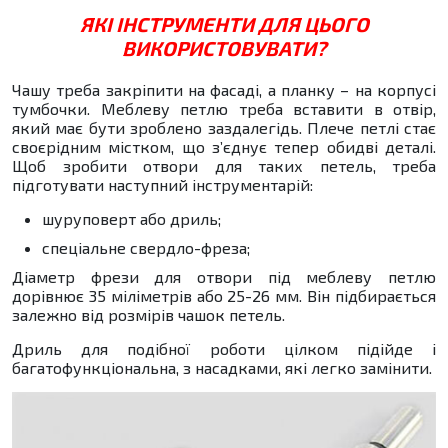
ЯКІ ІНСТРУМЕНТИ ДЛЯ ЦЬОГО
ВИКОРИСТОВУВАТИ?
Чашу треба закріпити на фасаді, а планку – на корпусі
тумбочки. Меблеву петлю треба вставити в отвір,
який має бути зроблено заздалегідь. Плече петлі стає
своєрідним містком, що з’єднує тепер обидві деталі.
Щоб зробити отвори для таких петель, треба
підготувати наступний інструментарій:
шуруповерт або дриль;
спеціальне свердло-фреза;
Діаметр фрези для отвори під меблеву петлю
дорівнює 35 міліметрів або 25-26 мм. Він підбирається
залежно від розмірів чашок петель.
Дриль для подібної роботи цілком підійде і
багатофункціональна, з насадками, які легко замінити.