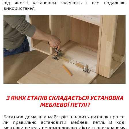
від якості установки залежить і все подальше
використання.
З ЯКИХ ЕТАПІВ СКЛАДАЄТЬСЯ УСТАНОВКА
МЕБЛЕВОЇ ПЕТЛІ?
Багатьох домашніх майстрів цікавить питання про те,
як правильно встановити меблеві петлі. В ході
монтажу петель рекомендовано діяти в описуваному