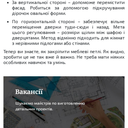
За вертикальної стороні – допоможе перемістити
фасад. Робиться за допомогою підкручування
дірочок овальної форми.
По горизонтальній стороні – забезпечує вільне
переміщення дверки туди-сюди і назад. Мета
цього регулювання – розміри щілин між шафою і
дверцятами. Метод відмінно підходить для кімнат
з нерівними підлогами або стінами.
Тепер ви знаєте, як закріпити меблеві петлі. Як видно,
зробити це не так вже й важко. Не треба мати ніяких
особливих навичок та умінь.