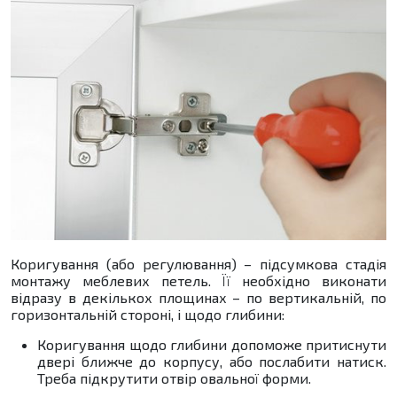
Коригування (або регулювання) – підсумкова стадія
монтажу меблевих петель. Її необхідно виконати
відразу в декількох площинах – по вертикальній, по
горизонтальній стороні, і щодо глибини:
Коригування щодо глибини допоможе притиснути
двері ближче до корпусу, або послабити натиск.
Треба підкрутити отвір овальної форми.