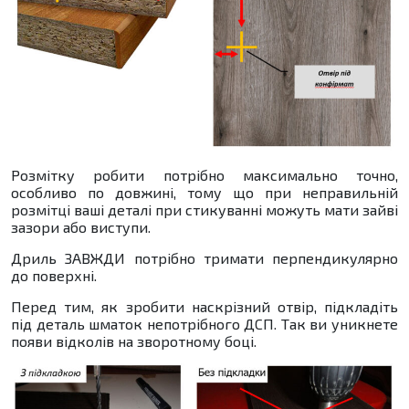
Розмітку робити потрібно максимально точно,
особливо по довжині, тому що при неправильній
розмітці ваші деталі при стикуванні можуть мати зайві
зазори або виступи.
Дриль ЗАВЖДИ потрібно тримати перпендикулярно
до поверхні.
Перед тим, як зробити наскрізний отвір, підкладіть
під деталь шматок непотрібного ДСП. Так ви уникнете
появи відколів на зворотному боці.