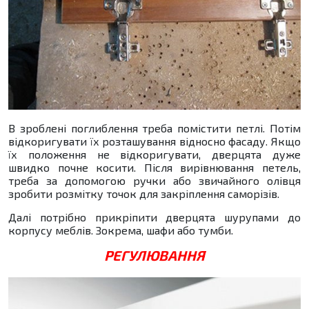
В зроблені поглиблення треба помістити петлі. Потім
відкоригувати їх розташування відносно фасаду. Якщо
їх положення не відкоригувати, дверцята дуже
швидко почне косити. Після вирівнювання петель,
треба за допомогою ручки або звичайного олівця
зробити розмітку точок для закріплення саморізів.
Далі потрібно прикріпити дверцята шурупами до
корпусу меблів. Зокрема, шафи або тумби.
РЕГУЛЮВАННЯ