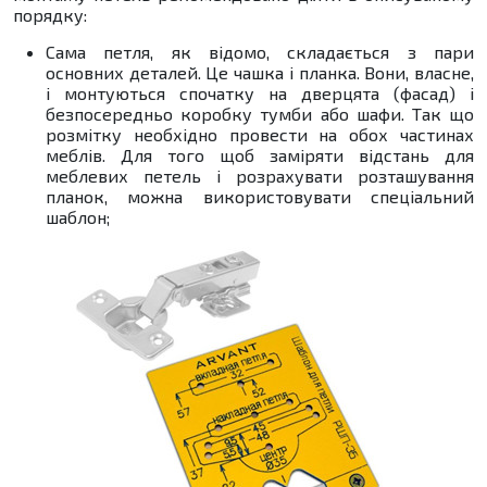
порядку:
Сама петля, як відомо, складається з пари
основних деталей. Це чашка і планка. Вони, власне,
і монтуються спочатку на дверцята (фасад) і
безпосередньо коробку тумби або шафи. Так що
розмітку необхідно провести на обох частинах
меблів. Для того щоб заміряти відстань для
меблевих петель і розрахувати розташування
планок, можна використовувати спеціальний
шаблон;