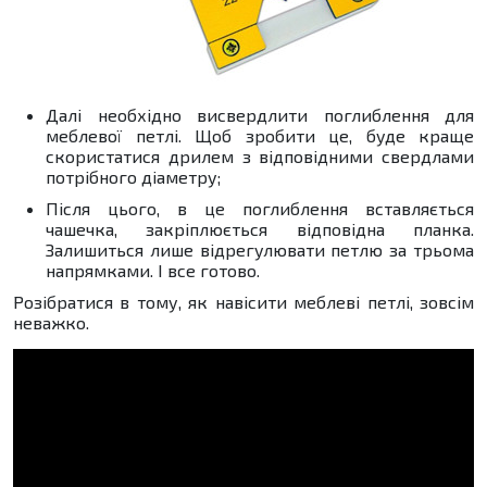
Далі необхідно висвердлити поглиблення для
меблевої петлі. Щоб зробити це, буде краще
скористатися дрилем з відповідними свердлами
потрібного діаметру;
Після цього, в це поглиблення вставляється
чашечка, закріплюється відповідна планка.
Залишиться лише відрегулювати петлю за трьома
напрямками. І все готово.
Розібратися в тому, як навісити меблеві петлі, зовсім
неважко.