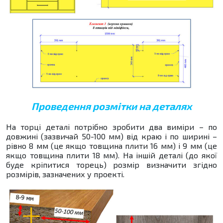
Проведення розмітки на деталях
На торці деталі потрібно зробити два виміри – по
довжині (зазвичай 50-100 мм) від краю і по ширині –
рівно 8 мм (це якщо товщина плити 16 мм) і 9 мм (це
якщо товщина плити 18 мм). На іншій деталі (до якої
буде кріпитися торець) розмір визначити згідно
розмірів, зазначених у проекті.