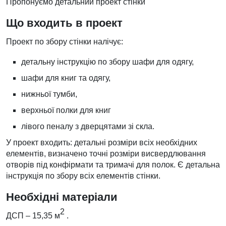
Пропонуємо детальний проект стінки
Що входить в проект
Проект по збору стінки налічує:
детальну інструкцію по збору шафи для одягу,
шафи для книг та одягу,
нижньої тумби,
верхньої полки для книг
лівого пеналу з дверцятами зі скла.
У проект входить: детальні розміри всіх необхідних
елементів, визначено точні розміри висвердлювання
отворів під конфірмати та тримачі для полок. Є детальна
інструкція по збору всіх елементів стінки.
Необхідні матеріали
2
ДСП – 15,35 м
.