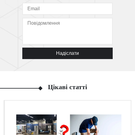
Надіслати
Цікаві статті