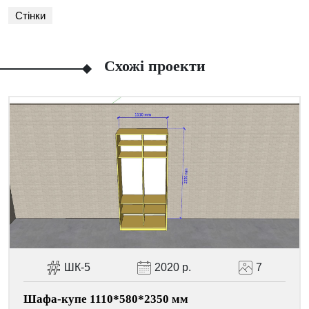
Стінки
Схожі проекти
Facebook
Viber
Telegram
WhatsApp
Pinterest
ШК-5
2020 р.
7
Шафа-купе 1110*580*2350 мм