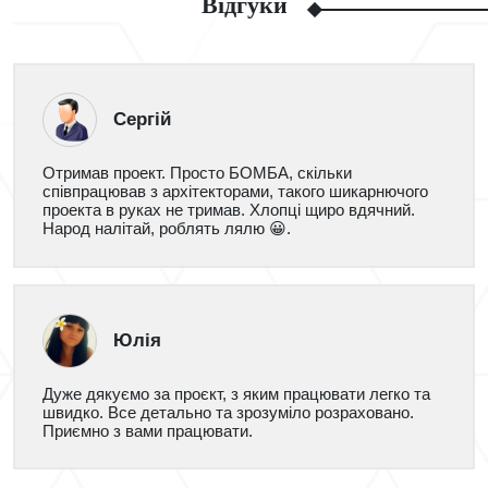
Відгуки
Сергій
Отримав проект. Просто БОМБА, скільки
співпрацював з архітекторами, такого шикарнючого
проекта в руках не тримав. Хлопці щиро вдячний.
Народ налітай, роблять лялю 😀.
Юлія
Дуже дякуємо за проєкт, з яким працювати легко та
швидко. Все детально та зрозуміло розраховано.
Приємно з вами працювати.