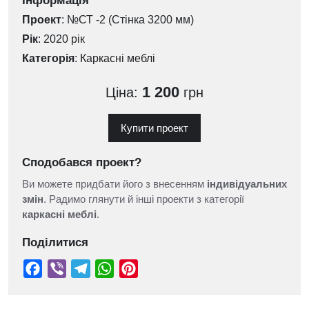
Інформація
Проект
: №СТ -2 (Стінка 3200 мм)
Рік
: 2020 рік
Категорія
:
Каркасні меблі
1 200
Ціна:
грн
Купити проект
Сподобався проект?
Ви можете придбати його з внесенням
індивідуальних
змін
. Радимо глянути й інші проекти з категорії
каркасні меблі
.
Поділитися