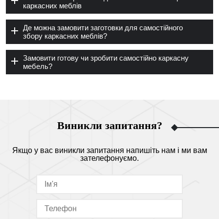
каркасних меблів
Де можна замовити заготовки для самостійного
збору каркасних меблів?
Замовити готову чи зробити самостійно каркасну
мебель?
Виникли запитання?
Якщо у вас виникли запитання напишіть нам і ми вам
зателефонуємо.