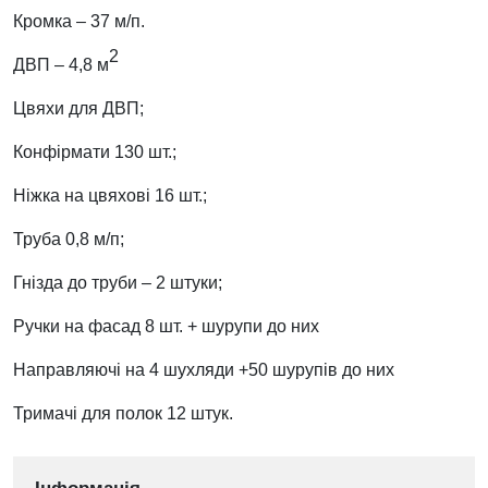
Кромка – 37 м/п.
2
ДВП – 4,8 м
Цвяхи для ДВП;
Конфірмати 130 шт.;
Ніжка на цвяхові 16 шт.;
Труба 0,8 м/п;
Гнізда до труби – 2 штуки;
Ручки на фасад 8 шт. + шурупи до них
Направляючі на 4 шухляди +50 шурупів до них
Тримачі для полок 12 штук.