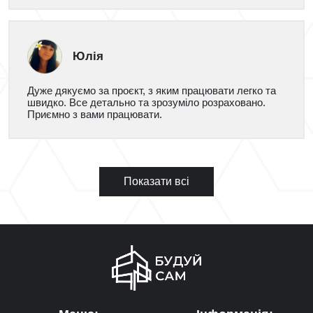
Юлія
Дуже дякуємо за проєкт, з яким працювати легко та
швидко. Все детально та зрозуміло розраховано.
Приємно з вами працювати.
Показати всі