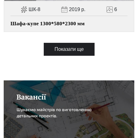
ШК-8
2019 р.
6
Шафа-купе 1300*580*2300 мм
Показати ще