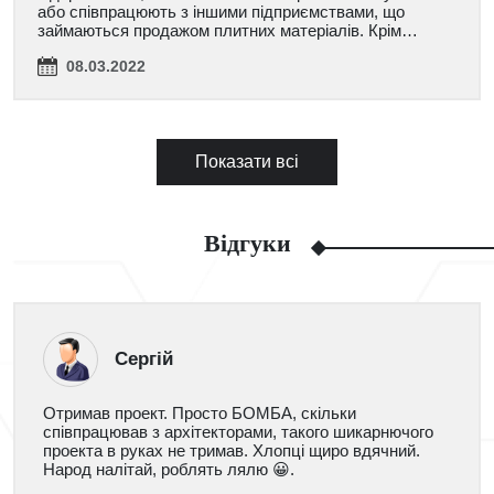
або співпрацюють з іншими підприємствами, що
займаються продажом плитних матеріалів. Крім…
08.03.2022
Показати всі
Відгуки
Сергій
Отримав проект. Просто БОМБА, скільки
співпрацював з архітекторами, такого шикарнючого
проекта в руках не тримав. Хлопці щиро вдячний.
Народ налітай, роблять лялю 😀.