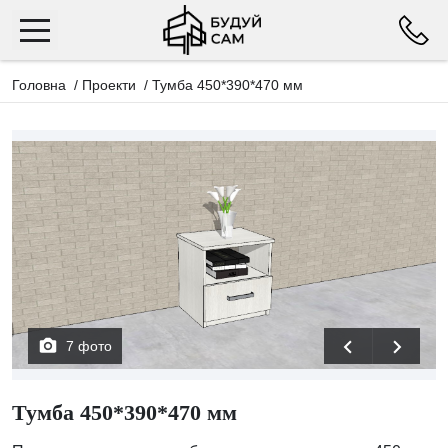
Головна
/
Проекти
/
Тумба 450*390*470 мм
7 фото
Тумба 450*390*470 мм