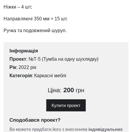
Ніжки – 4 шт;
Направляючі 350 мм + 15 шт.
Ручка та подовжений шуруп.
Інформація
Проект
: №Т-5 (Тумба на одну шухлядку)
Рік
: 2022 рік
Категорія
:
Каркасні меблі
200
Ціна:
грн
Купити проект
Сподобався проект?
Ви можете придбати його з внесенням
індивідуальних