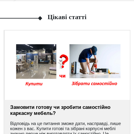
Цікаві статті
Замовити готову чи зробити самостійно
каркасну мебель?
Відповідь на це питання зможе дати, насправді, лише
кожен з вас. Купити готові та зібрані корпусні меблі
значно легше ніж виготовляти їх самостійно. Це,