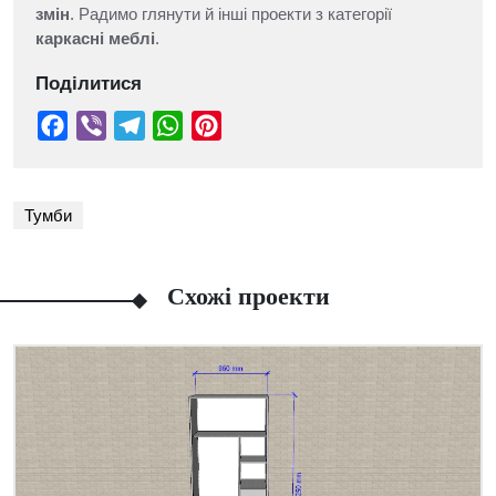
змін
. Радимо глянути й інші проекти з категорії
каркасні меблі
.
Поділитися
Тумби
Схожі проекти
Facebook
Viber
Telegram
WhatsApp
Pinterest