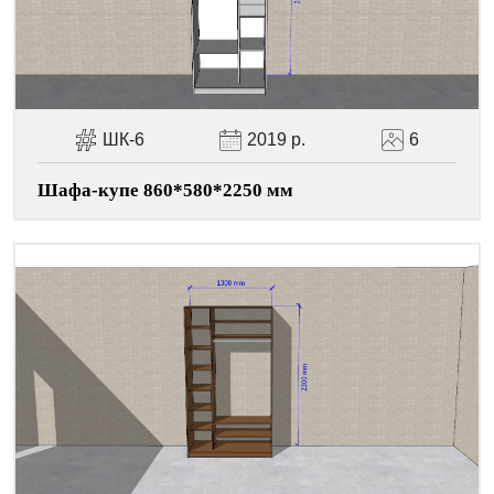
ШК-6
2019 р.
6
Шафа-купе 860*580*2250 мм