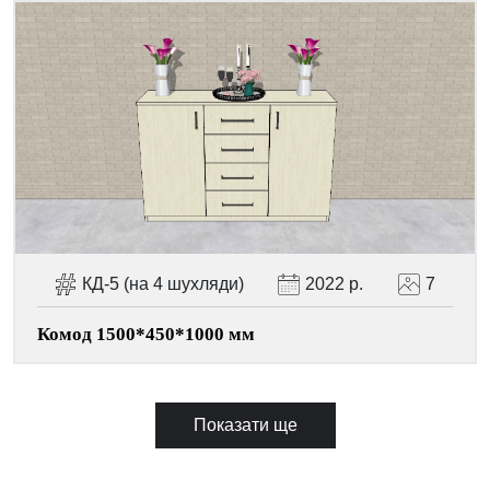
КД-5 (на 4 шухляди)
2022 р.
7
Комод 1500*450*1000 мм
Показати ще