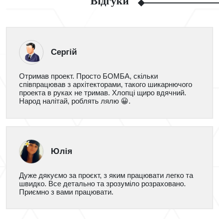
Відгуки
Сергій
Отримав проект. Просто БОМБА, скільки
співпрацював з архітекторами, такого шикарнючого
проекта в руках не тримав. Хлопці щиро вдячний.
Народ налітай, роблять лялю 😀.
Юлія
Дуже дякуємо за проєкт, з яким працювати легко та
швидко. Все детально та зрозуміло розраховано.
Приємно з вами працювати.