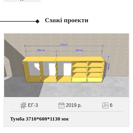
Схожі проекти
Facebook
Viber
Telegram
WhatsApp
Pinterest
ЕГ-3
2019 р.
6
Тумба 3710*600*1130 мм