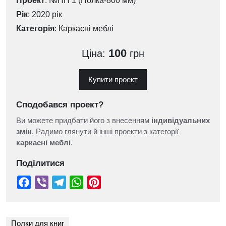
Проект
: №ПП 1 (Полка-800 мм)
Рік
: 2020 рік
Категорія
:
Каркасні меблі
100
Ціна:
грн
Купити проект
Сподобався проект?
Ви можете придбати його з внесенням
індивідуальних
змін
. Радимо глянути й інші проекти з категорії
каркасні меблі
.
Поділитися
Полки для книг