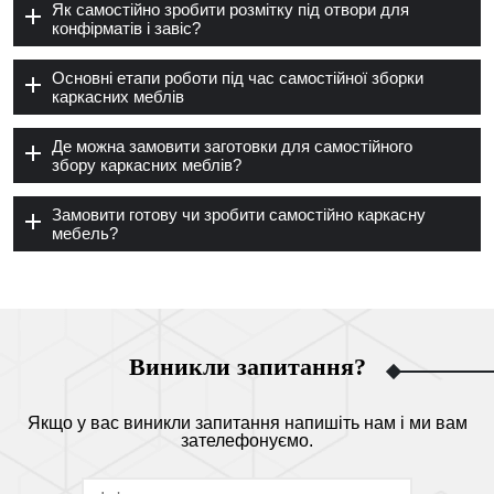
Як самостійно зробити розмітку під отвори для
конфірматів і завіс?
Основні етапи роботи під час самостійної зборки
каркасних меблів
Де можна замовити заготовки для самостійного
збору каркасних меблів?
Замовити готову чи зробити самостійно каркасну
мебель?
Виникли запитання?
Якщо у вас виникли запитання напишіть нам і ми вам
зателефонуємо.