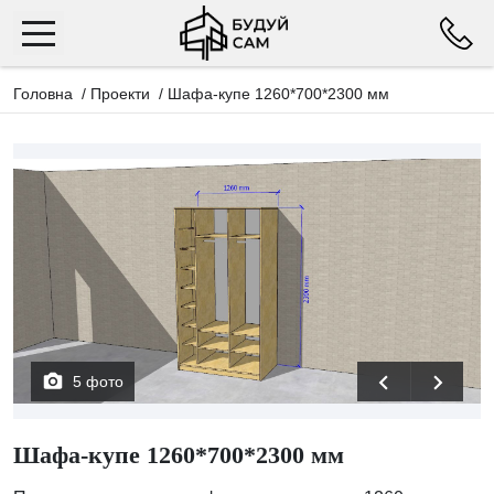
Головна
/
Проекти
/
Шафа-купе 1260*700*2300 мм
5 фото
Шафа-купе 1260*700*2300 мм