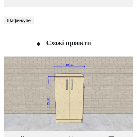
Шафи-купе
Схожі проекти
Facebook
Viber
Telegram
WhatsApp
Pinterest