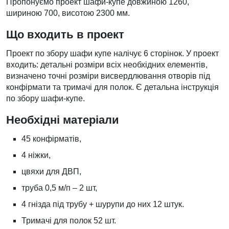
Пропонуємо проект шафи-купе довжиною 1260,
шириною 700, висотою 2300 мм.
Що входить в проект
Проект по збору шафи купе налічує 6 сторінок. У проект
входить: детальні розміри всіх необхідних елементів,
визначено точні розміри висвердлювання отворів під
конфірмати та тримачі для полок. Є детальна інструкція
по збору шафи-купе.
Необхідні матеріали
45 конфірматів,
4 ніжки,
цвяхи для ДВП,
труба 0,5 м/п – 2 шт,
4 гнізда під трубу + шурупи до них 12 штук.
Тримачі для полок 52 шт.