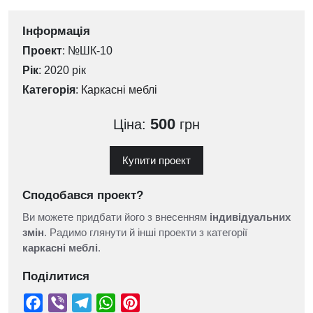
Інформація
Проект
: №ШК-10
Рік
: 2020 рік
Категорія
:
Каркасні меблі
500
Ціна:
грн
Купити проект
Сподобався проект?
Ви можете придбати його з внесенням
індивідуальних
змін
. Радимо глянути й інші проекти з категорії
каркасні меблі
.
Поділитися