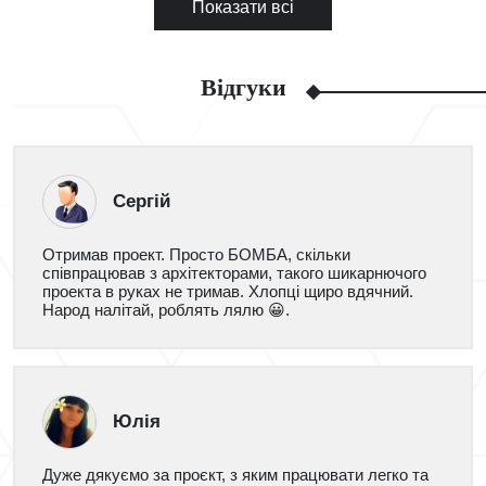
Показати всі
Відгуки
Сергій
Отримав проект. Просто БОМБА, скільки
співпрацював з архітекторами, такого шикарнючого
проекта в руках не тримав. Хлопці щиро вдячний.
Народ налітай, роблять лялю 😀.
Юлія
Дуже дякуємо за проєкт, з яким працювати легко та