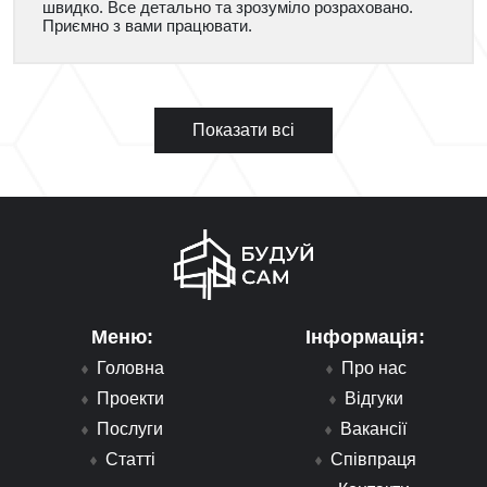
швидко. Все детально та зрозуміло розраховано.
Приємно з вами працювати.
Показати всі
Меню:
Інформація:
Головна
Про нас
Проекти
Відгуки
Послуги
Вакансії
Статті
Співпраця