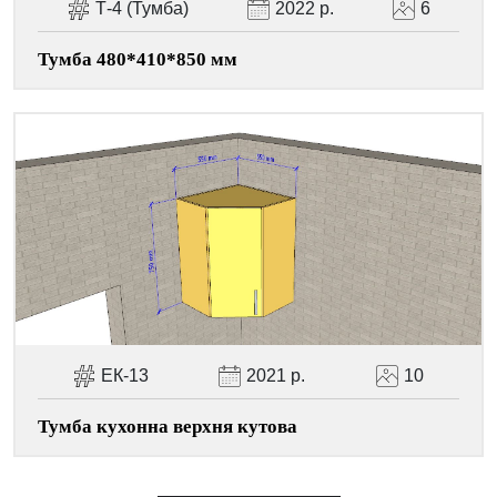
Т-4 (Тумба)
2022 р.
6
Тумба 480*410*850 мм
ЕК-13
2021 р.
10
Тумба кухонна верхня кутова