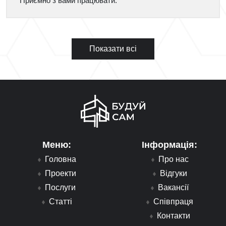
Приємно з вами працювати.
Показати всі
Меню:
Інформація:
Головна
Про нас
Проекти
Відгуки
Послуги
Вакансії
Статті
Співпраця
Контакти