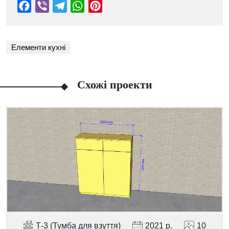
Елементи кухні
Схожі проекти
Facebook
Viber
Telegram
WhatsApp
Pinterest
Т-3 (Тумба для взуття)
2021 р.
10