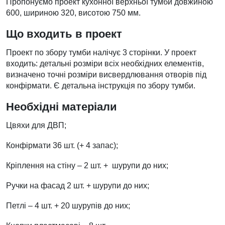
Пропонуємо проект кухонної верхньої тумби довжиною
600, шириною 320, висотою 750 мм.
Що входить в проект
Проект по збору тумби налічує 3 сторінки. У проект
входить: детальні розміри всіх необхідних елементів,
визначено точні розміри висвердлювання отворів під
конфірмати. Є детальна інструкція по збору тумби.
Необхідні матеріали
Цвяхи для ДВП;
Конфірмати 36 шт. (+ 4 запас);
Кріплення на стіну – 2 шт. + шурупи до них;
Ручки на фасад 2 шт. + шурупи до них;
Петлі – 4 шт. + 20 шурупів до них;