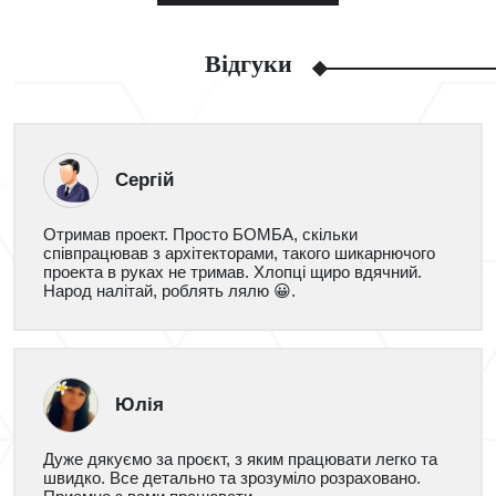
Відгуки
Сергій
Отримав проект. Просто БОМБА, скільки
співпрацював з архітекторами, такого шикарнючого
проекта в руках не тримав. Хлопці щиро вдячний.
Народ налітай, роблять лялю 😀.
Юлія
Дуже дякуємо за проєкт, з яким працювати легко та
швидко. Все детально та зрозуміло розраховано.