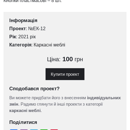
Кнопки пластмасові – 8 шт.
Інформація
Проект
: №ЕК-12
Рік
: 2021 рік
Категорія
:
Каркасні меблі
100
Ціна:
грн
Купити проект
Сподобався проект?
Ви можете придбати його з внесенням
індивідуальних
змін
. Радимо глянути й інші проекти з категорії
каркасні меблі
.
Поділитися