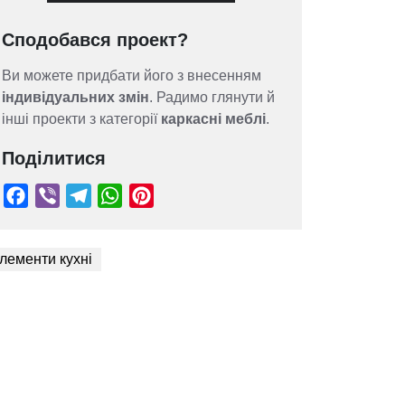
Сподобався проект?
Ви можете придбати його з внесенням
індивідуальних змін
. Радимо глянути й
інші проекти з категорії
каркасні меблі
.
Поділитися
лементи кухні
Facebook
Viber
Telegram
WhatsApp
Pinterest