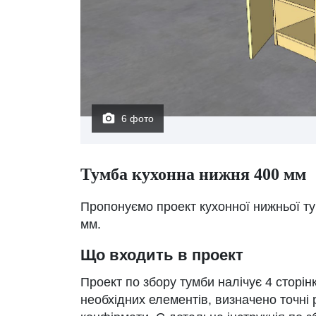
6 фото
Тумба кухонна нижня 400 мм
Пропонуємо проект кухонної нижньої т
мм.
Що входить в проект
Проект по збору тумби налічує 4 сторінк
необхідних елементів, визначено точні