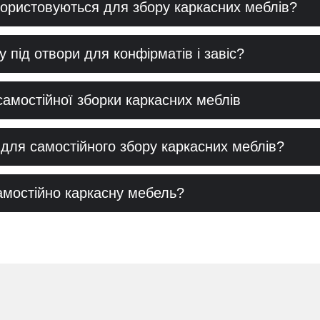
користовуються для збору каркасних меблів?
у під отвори для конфірматів і завіс?
самостійної зборки каркасних меблів
для самостійного збору каркасних меблів?
амостійно каркасну мебель?