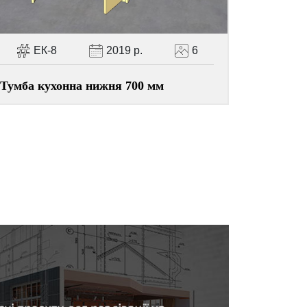
ЕК-8
2019 р.
6
Тумба кухонна нижня 700 мм