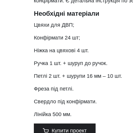
конфірмати. Є детальна інструкція по з
Необхідні матеріали
Цвяхи для ДВП;
Конфірмати 24 шт;
Ніжка на цвяхові 4 шт.
Ручка 1 шт. + шуруп до ручок.
Петлі 2 шт. + шурупи 16 мм – 10 шт.
Фреза під петлі.
Свердло під конфірмати.
Лінійка 500 мм.
Купити проект