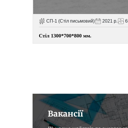
СП-1 (Стіл письмовий)
2021 р.
6
Стіл 1300*700*800 мм.