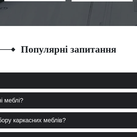
Популярні запитання
і меблі?
збору каркасних меблів?