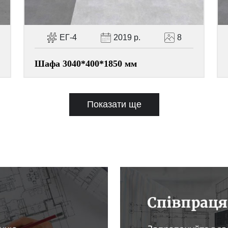
ЕГ-4
2019 р.
8
Шафа 3040*400*1850 мм
Показати ще