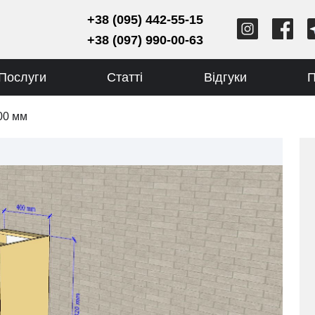
+38 (095) 442-55-15
+38 (097) 990-00-63
Послуги
Статті
Відгуки
П
00 мм