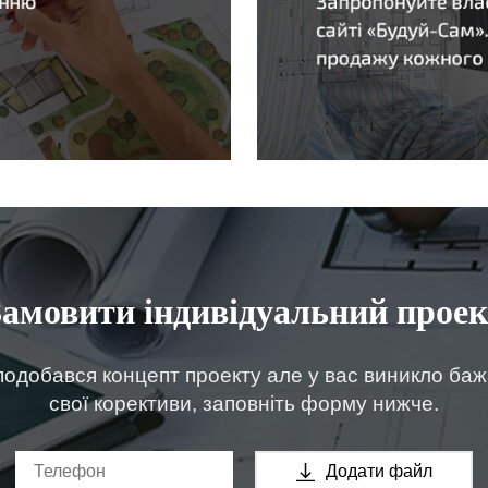
Замовити індивідуальний проек
одобався концепт проекту але у вас виникло ба
свої корективи, заповніть форму нижче.
Додати файл