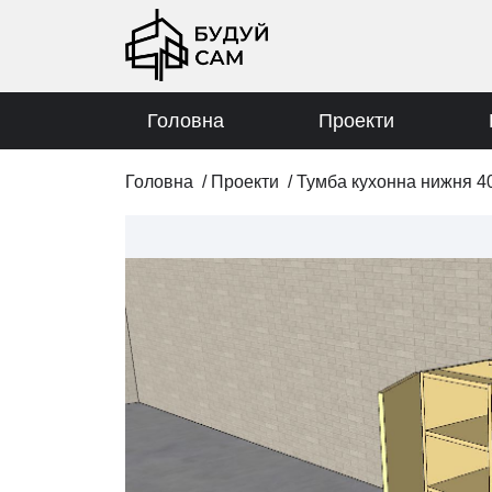
Головна
Проекти
Головна
/
Проекти
/
Тумба кухонна нижня 4