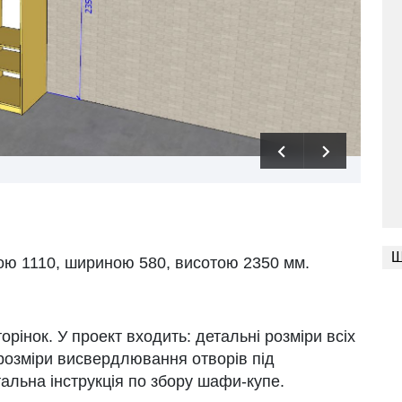
Ш
ю 1110, шириною 580, висотою 2350 мм.
орінок. У проект входить: детальні розміри всіх
 розміри висвердлювання отворів під
тальна інструкція по збору шафи-купе.