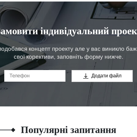
Замовити індивідуальний проек
одобався концепт проекту але у вас виникло ба
свої корективи, заповніть форму нижче.
Додати файл
Популярні запитання