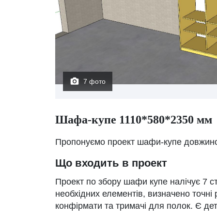
7 фото
Шафа-купе 1110*580*2350 мм
Пропонуємо проект шафи-купе довжино
Що входить в проект
Проект по збору шафи купе налічує 7 ст
необхідних елементів, визначено точні
конфірмати та тримачі для полок. Є де