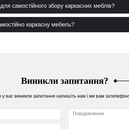
для самостійного збору каркасних меблів?
амостійно каркасну мебель?
Виникли запитання?
 у вас виникли запитання напишіть нам і ми вам зателефон