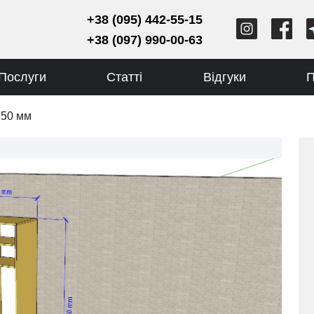
+38 (095) 442-55-15
+38 (097) 990-00-63
Послуги
Статті
Відгуки
П
350 мм