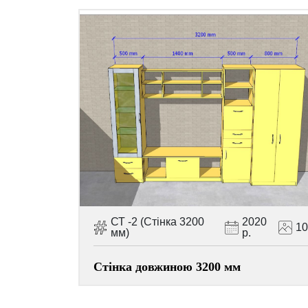
СТ -2 (Стінка 3200
2020
1
мм)
р.
Стінка довжиною 3200 мм