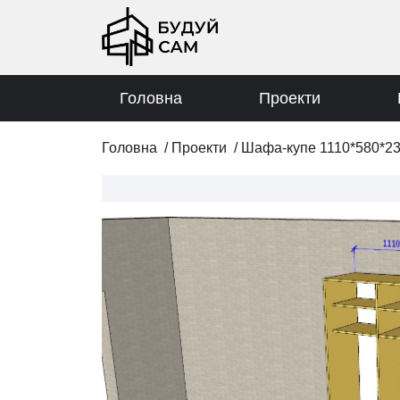
Головна
Проекти
Головна
/
Проекти
/
Шафа-купе 1110*580*2