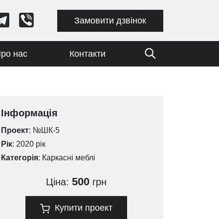
Замовити дзвінок
ро нас
Контакти
Інформація
Проект
: №ШК-5
Рік
: 2020 рік
Категорія
:
Каркасні меблі
500
Ціна:
грн
Купити проект