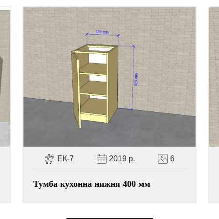
ЕК-7
2019 р.
6
0
Тумба кухонна нижня 400 мм