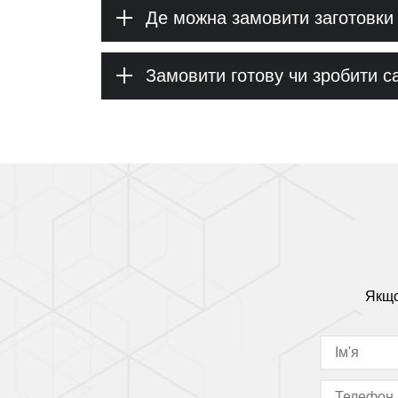
Де можна замовити заготовки 
Замовити готову чи зробити с
Якщо