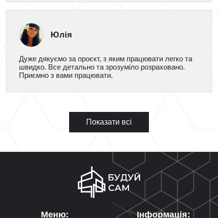
Юлія
Дуже дякуємо за проєкт, з яким працювати легко та
швидко. Все детально та зрозуміло розраховано.
Приємно з вами працювати.
Показати всі
Меню:
Інформація: