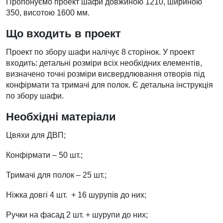
Пропонуємо проект шафи довжиною 1210, шириною
350, висотою 1600 мм.
Що входить в проект
Проект по збору шафи налічує 8 сторінок. У проект
входить: детальні розміри всіх необхідних елементів,
визначено точні розміри висвердлювання отворів під
конфірмати та тримачі для полок. Є детальна інструкція
по збору шафи.
Необхідні матеріали
Цвяхи для ДВП;
Конфірмати – 50 шт.;
Тримачі для полок – 25 шт.;
Ніжка довгі 4 шт. + 16 шурупів до них;
Ручки на фасад 2 шт. + шурупи до них;