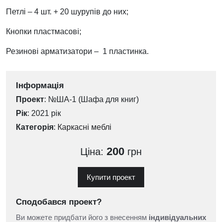
Петлі – 4 шт. + 20 шурупів до них;
Кнопки пластмасові;
Резинові арматизатори – 1 пластинка.
Інформація
Проект
: №ША-1 (Шафа для книг)
Рік
: 2021 рік
Категорія
:
Каркасні меблі
200
Ціна:
грн
Купити проект
Сподобався проект?
Ви можете придбати його з внесенням
індивідуальних