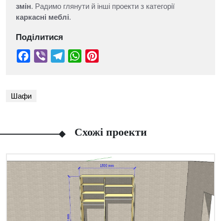
змін
. Радимо глянути й інші проекти з категорії
каркасні меблі
.
Поділитися
Шафи
Схожі проекти
Facebook
Viber
Telegram
WhatsApp
Pinterest