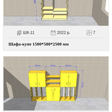
ШК-11
2022 р.
7
Шафа-купе 1500*580*2500 мм