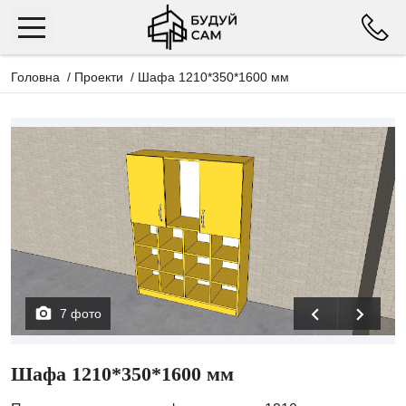
Головна
/
Проекти
/
Шафа 1210*350*1600 мм
7 фото
Шафа 1210*350*1600 мм