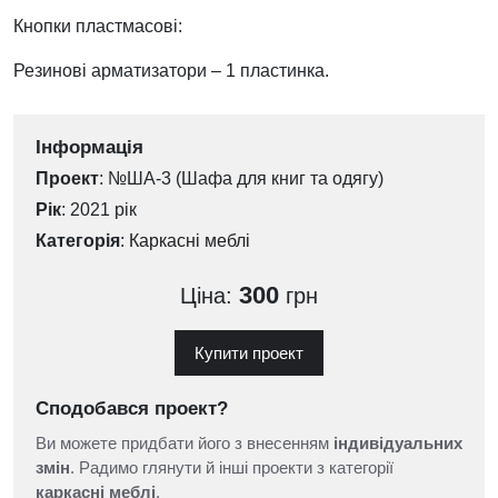
Кнопки пластмасові:
Резинові арматизатори – 1 пластинка.
Інформація
Проект
: №ША-3 (Шафа для книг та одягу)
Рік
: 2021 рік
Категорія
:
Каркасні меблі
300
Ціна:
грн
Купити проект
Сподобався проект?
Ви можете придбати його з внесенням
індивідуальних
змін
. Радимо глянути й інші проекти з категорії
каркасні меблі
.