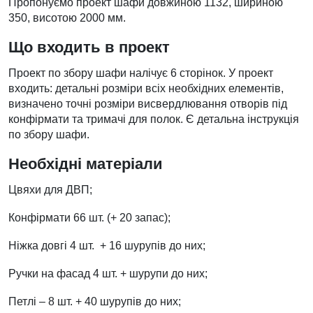
Пропонуємо проект шафи довжиною 1132, шириною
350, висотою 2000 мм.
Що входить в проект
Проект по збору шафи налічує 6 сторінок. У проект
входить: детальні розміри всіх необхідних елементів,
визначено точні розміри висвердлювання отворів під
конфірмати та тримачі для полок. Є детальна інструкція
по збору шафи.
Необхідні матеріали
Цвяхи для ДВП;
Конфірмати 66 шт. (+ 20 запас);
Ніжка довгі 4 шт. + 16 шурупів до них;
Ручки на фасад 4 шт. + шурупи до них;
Петлі – 8 шт. + 40 шурупів до них;