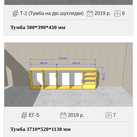
Т-2 (Тумба на дві шухлядки)
2019 р.
6
Тумба 500*390*430 мм
ЕГ-5
2019 р.
7
Тумба 3710*520*1130 мм