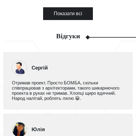
Показати всі
Відгуки
Сергій
Отримав проект. Просто БОМБА, скільки
співпрацював з архітекторами, такого шикарнючого
проекта в руках не тримав. Хлопці щиро вдячний.
Народ налітай, роблять лялю 😀.
Юлія