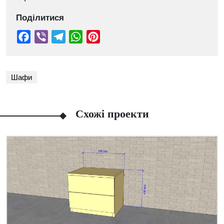
Поділитися
Шафи
Схожі проекти
Facebook
Viber
Telegram
WhatsApp
Pinterest