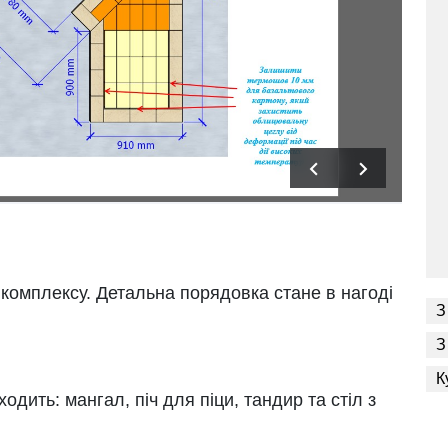
комплексу. Детальна порядовка стане в нагоді
З
З
К
ходить: мангал, піч для піци, тандир та стіл з