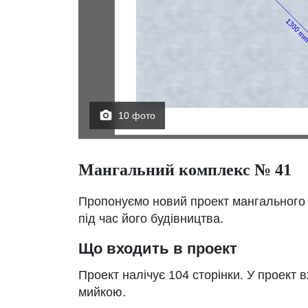
10 фото
Мангальний комплекс № 41
Пропонуємо новий проект мангального 
під час його будівництва.
Що входить в проект
Проект налічує 104 сторінки. У проект в
мийкою.