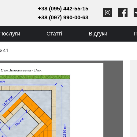
+38 (095) 442-55-15
+38 (097) 990-00-63
Послуги
Статті
Відгуки
П
№ 41