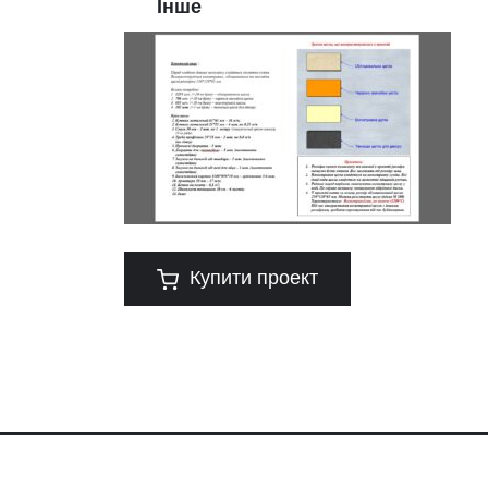
Інше
Купити проект