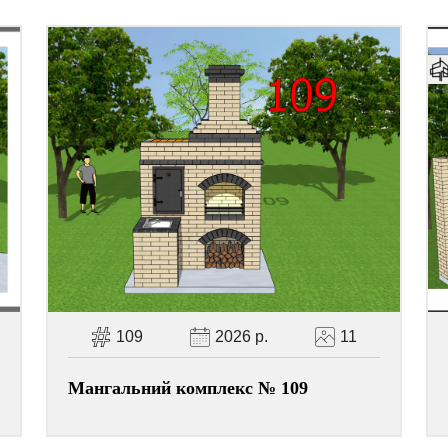
109
2026 р.
11
Мангальний комплекс № 109