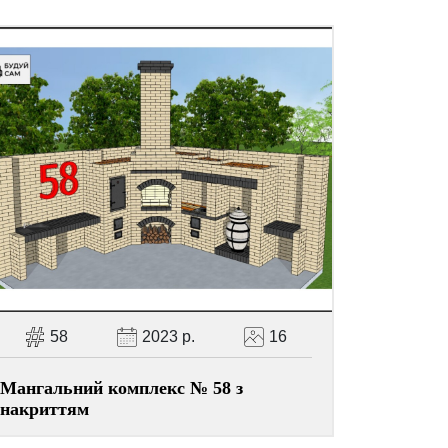
58
2023 р.
16
Мангальний комплекс № 58 з
накриттям