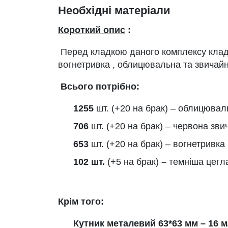
Необхідні матеріали
Короткий опис
:
Перед кладкою даного комплексу клад
вогнетривка , облицювальна та звичайн
Всього потрібно:
1255
шт. (+20 на брак) – облицювал
706
шт. (+20 на брак) – червона зви
653
шт. (+20 на брак) – вогнетривка
102 шт.
(+5 на брак)
–
темніша цегл
Крім того:
Кутник металевий 63*63 мм – 16 м