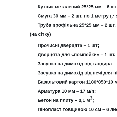
Кутник металевий 25*25 мм – 6 шт.
Смуга 30 мм – 2 шт. по 1 метру
(ст
Труба профільна 25*25 мм – 2 шт. 
(на сітку)
Прочисні дверцята – 1 шт;
Дверцята для «помпейки» – 1 шт.
Засувка на димохід від тандира –
Засувка на димохід від печі для п
Базальтовий картон 1180*850*10 м
Арматура 10 мм – 17 м/п;
3
Бетон на плиту – 0,1 м
;
Пінопласт товщиною 10 см – 6 лис