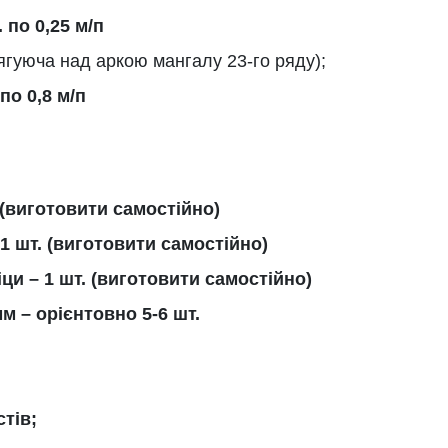
 по 0,25 м/п
ягуюча над аркою мангалу 23-го ряду);
по 0,8 м/п
 (виготовити самостійно)
 1 шт. (виготовити самостійно)
іци – 1 шт. (виготовити самостійно)
м – орієнтовно 5-6 шт.
тів;