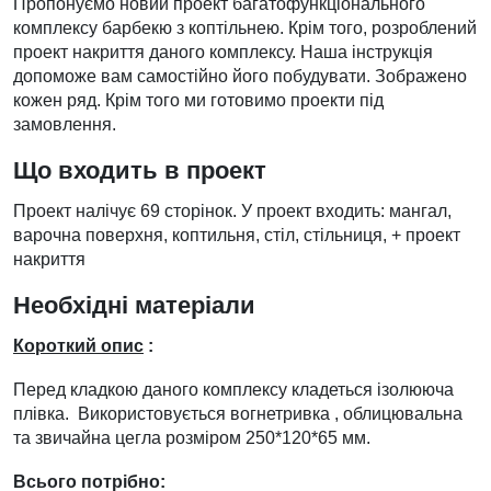
Пропонуємо новий проект багатофункціонального
комплексу барбекю з коптільнею. Крім того, розроблений
проект накриття даного комплексу. Наша інструкція
допоможе вам самостійно його побудувати. Зображено
кожен ряд. Крім того ми готовимо проекти під
замовлення.
Що входить в проект
Проект налічує 69 сторінок. У проект входить: мангал,
варочна поверхня, коптильня, стіл, стільниця, + проект
накриття
Необхідні матеріали
Короткий опис
:
Перед кладкою даного комплексу кладеться ізолююча
плівка. Використовується вогнетривка , облицювальна
та звичайна цегла розміром 250*120*65 мм.
Всього потрібно: