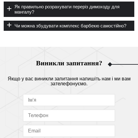
Як правильно розрахувати переріз димоходу для
мангалу?
Чи можна збудувати комплекс барбекю самостійно?
Виникли запитання?
Якщо у вас виникли запитання напишіть нам і ми вам
зателефонуємо.