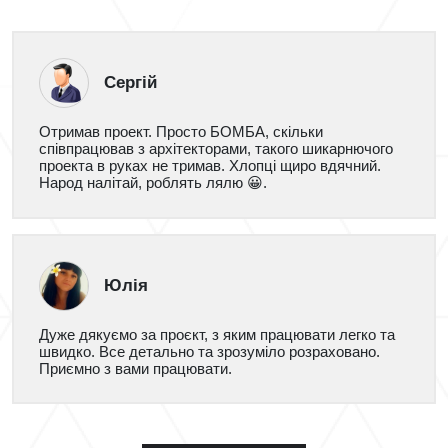
Сергій
Отримав проект. Просто БОМБА, скільки
співпрацював з архітекторами, такого шикарнючого
проекта в руках не тримав. Хлопці щиро вдячний.
Народ налітай, роблять лялю 😀.
Юлія
Дуже дякуємо за проєкт, з яким працювати легко та
швидко. Все детально та зрозуміло розраховано.
Приємно з вами працювати.