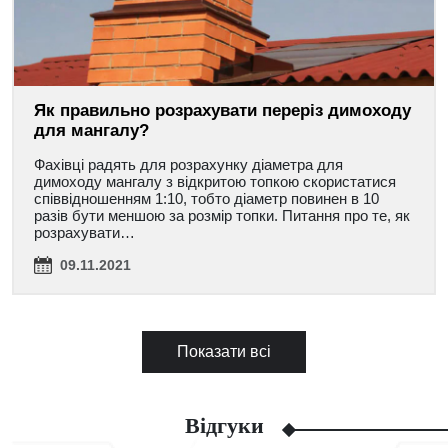
Як правильно розрахувати переріз димоходу
для мангалу?
Фахівці радять для розрахунку діаметра для
димоходу мангалу з відкритою топкою скористатися
співвідношенням 1:10, тобто діаметр повинен в 10
разів бути меншою за розмір топки. Питання про те, як
розрахувати…
09.11.2021
Показати всі
Відгуки