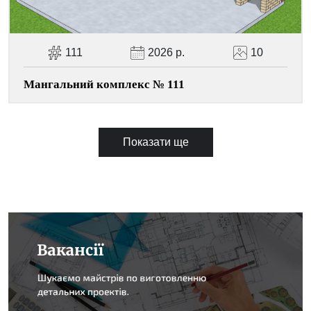
111
2026 р.
10
Мангальний комплекс № 111
Показати ще