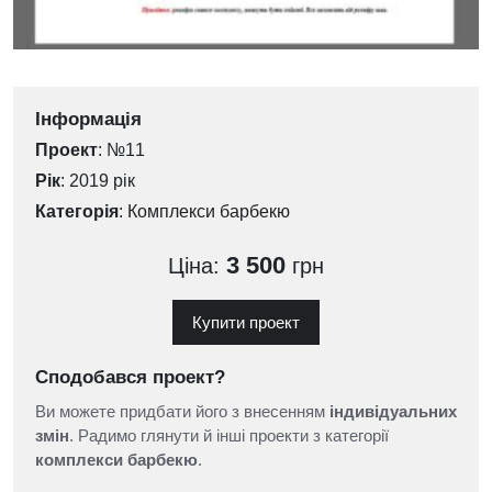
Інформація
Проект
: №11
Рік
: 2019 рік
Категорія
:
Комплекси барбекю
3 500
Ціна:
грн
Купити проект
Сподобався проект?
Ви можете придбати його з внесенням
індивідуальних
змін
. Радимо глянути й інші проекти з категорії
комплекси барбекю
.