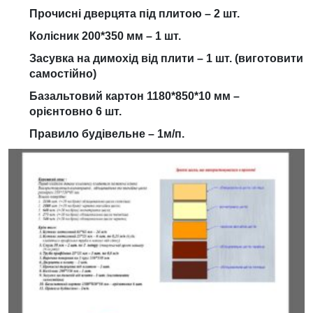
Прочисні дверцята під плитою – 2 шт.
Колісник 200*350 мм – 1 шт.
Засувка на димохід від плити – 1 шт. (виготовити
самостійно)
Базальтовий картон 1180*850*10 мм –
орієнтовно 6 шт.
Правило будівельне – 1м/п.