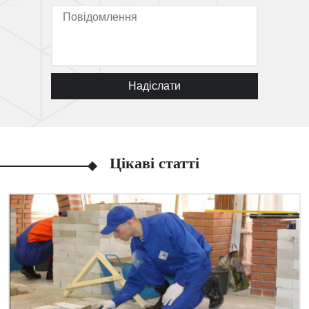
Надіслати
Цікаві статті