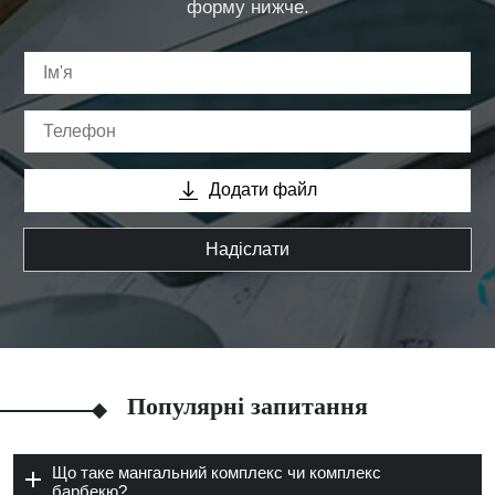
форму нижче.
Додати файл
Надіслати
Популярні запитання
Що таке мангальний комплекс чи комплекс
барбекю?