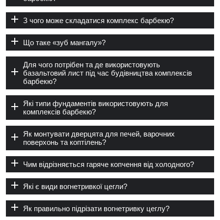
З чого може складатися комплекс барбекю?
Що таке «зуб мангалу»?
Для чого потрібен та де використовують
базальтовий лист під час будівництва комплексів
барбекю?
Які типи фундаментів використовують для
комплексів барбекю?
Як монтувати дверцята для печей, варочних
поверхонь та коптілень?
Чим відрізняється гаряче копчення від холодного?
Які є види вогнетривкої цегли?
Як правильно підрізати вогнетривку цеглу?