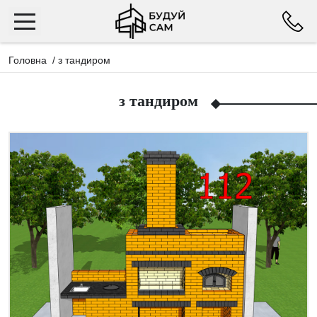
Головна
/
з тандиром
з тандиром