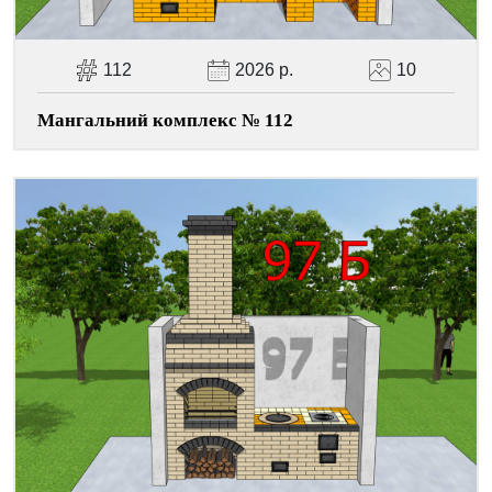
112
2026 р.
10
Мангальний комплекс № 112