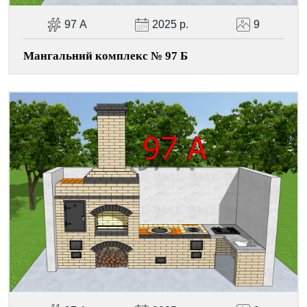
97 А
2025 р.
9
Мангальний комплекс № 97 Б