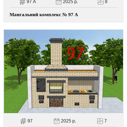
97 А
2025 р.
8
Мангальний комплекс № 97 А
97
2025 р.
7