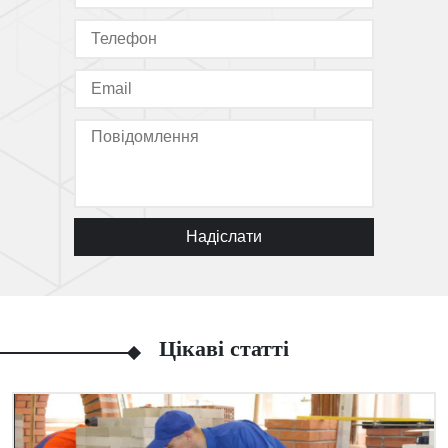
Надіслати
Цікаві статті