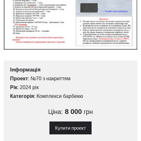
Інформація
Проект
: №70 з накриттям
Рік
: 2024 рік
Категорія
:
Комплекси барбекю
8 000
Ціна:
грн
Купити проект