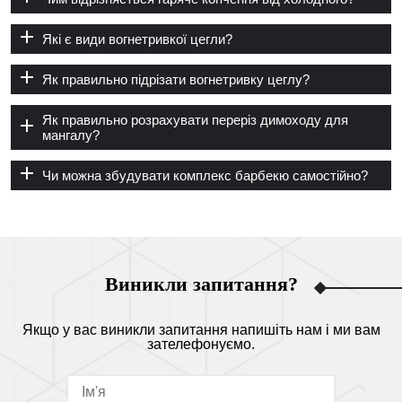
Які є види вогнетривкої цегли?
Як правильно підрізати вогнетривку цеглу?
Як правильно розрахувати переріз димоходу для
мангалу?
Чи можна збудувати комплекс барбекю самостійно?
Виникли запитання?
Якщо у вас виникли запитання напишіть нам і ми вам
зателефонуємо.