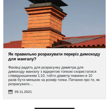
Як правильно розрахувати переріз димоходу
для мангалу?
Фахівці радять для розрахунку діаметра для
димоходу мангалу з відкритою топкою скористатися
співвідношенням 1:10, тобто діаметр повинен в 10
разів бути меншою за розмір топки. Питання про те, як
розрахувати…
09.11.2021