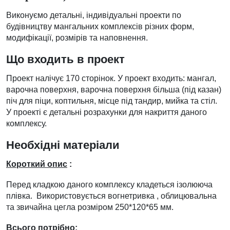
Виконуємо детальні, індивідуальні проекти по
будівництву мангальних комплексів різних форм,
модифікації, розмірів та наповнення.
Що входить в проект
Проект налічує 170 сторінок. У проект входить: мангал,
варочна поверхня, варочна поверхня більша (під казан)
піч для піци, коптильня, місце під тандир, мийка та стіл.
У проекті є детальні розрахунки для накриття даного
комплексу.
Необхідні матеріали
Короткий опис
:
Перед кладкою даного комплексу кладеться ізолююча
плівка. Використовується вогнетривка , облицювальна
та звичайна цегла розміром 250*120*65 мм.
Всього потрібно: