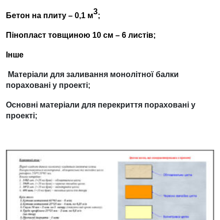
3
Бетон на плиту – 0,1 м
;
Пінопласт товщиною 10 см – 6 листів;
Інше
Матеріали для заливання монолітної балки
пораховані у проекті;
Основні матеріали для перекриття пораховані у
проекті;