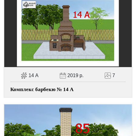
Facebook
Viber
Telegram
WhatsApp
Pinterest
14 А
2019 р.
7
Комплекс барбекю № 14 А