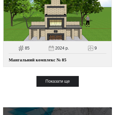
85
2024 р.
9
Мангальний комплекс № 85
Показати ще