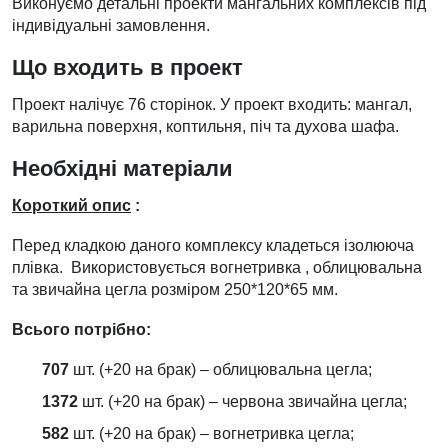
Виконуємо детальні проекти мангальних комплексів під
індивідуальні замовлення.
Що входить в проект
Проект налічує 76 сторінок. У проект входить: мангал,
варильна поверхня, коптильня, піч та духова шафа.
Необхідні матеріали
Короткий опис
:
Перед кладкою даного комплексу кладеться ізолююча
плівка. Використовується вогнетривка , облицювальна
та звичайна цегла розміром 250*120*65 мм.
Всього потрібно:
707
шт. (+20 на брак) – облицювальна цегла;
1372
шт. (+20 на брак) – червона звичайна цегла;
582
шт. (+20 на брак) – вогнетривка цегла;