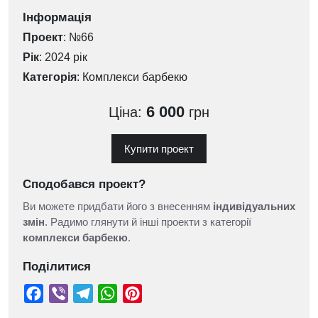
Інформація
Проект
: №66
Рік
: 2024 рік
Категорія
:
Комплекси барбекю
6 000
Ціна:
грн
Купити проект
Сподобався проект?
Ви можете придбати його з внесенням
індивідуальних
змін
. Радимо глянути й інші проекти з категорії
комплекси барбекю
.
Поділитися