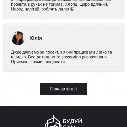
проекта в руках не тримав. Хлопці щиро вдячний.
Народ налітай, роблять лялю 😀.
Юлія
Дуже дякуємо за проєкт, з яким працювати легко та
швидко. Все детально та зрозуміло розраховано.
Приємно з вами працювати.
Показати всі