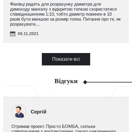
Фахівці радять для розрахунку діаметра для
димоходу мангалу з відкритою топкою скористатися
співвідношенням 1:10, тобто діаметр повинен в 10
разів бути меншою за розмір топки. Питання про те, як
розрахувати…
09.11.2021
Показати всі
Відгуки
Сергій
Отримав проект. Просто БОМБА, скільки
співпрацював з архітекторами, такого шикарнючого