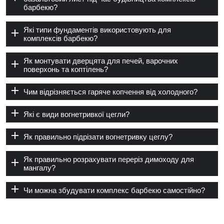
барбекю?
Які типи фундаментів використовують для
комплексів барбекю?
Як монтувати дверцята для печей, варочних
поверхонь та коптілень?
Чим відрізняється гаряче копчення від холодного?
Які є види вогнетривкої цегли?
Як правильно підрізати вогнетривку цеглу?
Як правильно розрахувати переріз димоходу для
мангалу?
Чи можна збудувати комплекс барбекю самостійно?