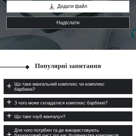
Додати файл
Надіслати
Популярні запитання
Що таке мангальний комплекс чи комплекс
барбекю?
З чого може складатися комплекс барбекю?
Що таке «зуб мангалу»?
Для чого потрібен та де використовують
базальтовий лист під час будівництва комплексів