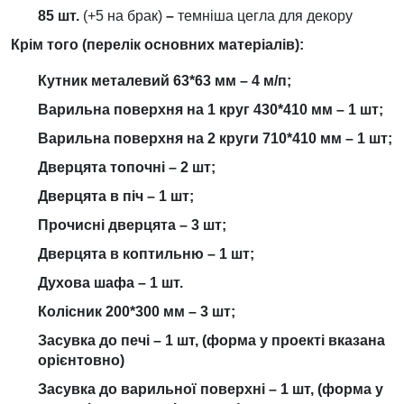
85 шт.
(+5 на брак)
–
темніша цегла для декору
Крім того (перелік основних матеріалів):
Кутник металевий 63*63 мм – 4 м/п;
Варильна поверхня на 1 круг 430*410 мм – 1 шт;
Варильна поверхня на 2 круги 710*410 мм – 1 шт;
Дверцята топочні – 2 шт;
Дверцята в піч – 1 шт;
Прочисні дверцята – 3 шт;
Дверцята в коптильню – 1 шт;
Духова шафа – 1 шт.
Колісник 200*300 мм – 3 шт;
Засувка до печі – 1 шт, (форма у проекті вказана
орієнтовно)
Засувка до варильної поверхні – 1 шт, (форма у