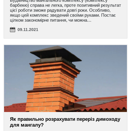
Будівництво мангального комплексу (комплексу
барбекю) справа не легка, проте позитивний результат
цієї роботи зможе радувати довгі роки. Особливо,
якщо цей комплекс зведений своїми руками. Постає
цілком закономірне питання, чи можна…
09.11.2021
Як правильно розрахувати переріз димоходу
для мангалу?