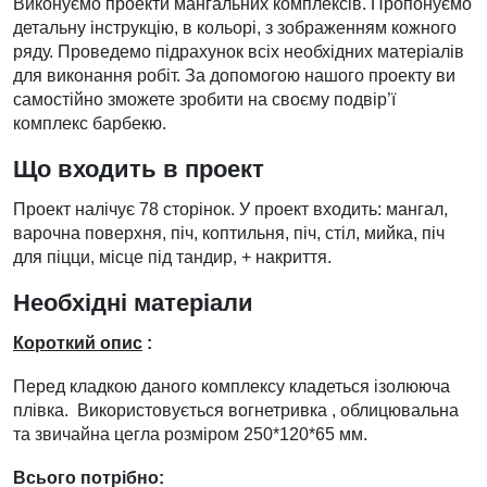
Виконуємо проекти мангальних комплексів. Пропонуємо
детальну інструкцію, в кольорі, з зображенням кожного
ряду. Проведемо підрахунок всіх необхідних матеріалів
для виконання робіт. За допомогою нашого проекту ви
самостійно зможете зробити на своєму подвір’ї
комплекс барбекю.
Що входить в проект
Проект налічує 78 сторінок. У проект входить: мангал,
варочна поверхня, піч, коптильня, піч, стіл, мийка, піч
для піцци, місце під тандир, + накриття.
Необхідні матеріали
Короткий опис
:
Перед кладкою даного комплексу кладеться ізолююча
плівка. Використовується вогнетривка , облицювальна
та звичайна цегла розміром 250*120*65 мм.
Всього потрібно: