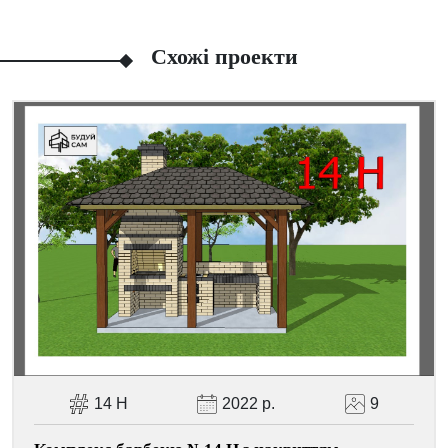
Схожі проекти
Facebook
Viber
Telegram
WhatsApp
Pinterest
14 Н
2022 р.
9