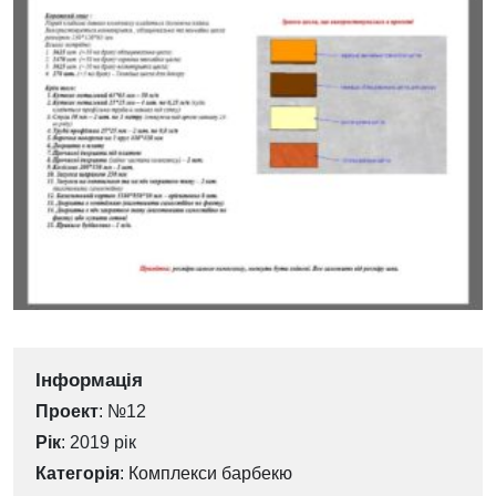
Інформація
Проект
: №12
Рік
: 2019 рік
Категорія
:
Комплекси барбекю