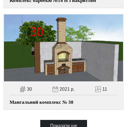
Комплекс барбекю №14 Н з накриттям
30
2021 р.
11
Мангальний комплекс № 30
Показати ще