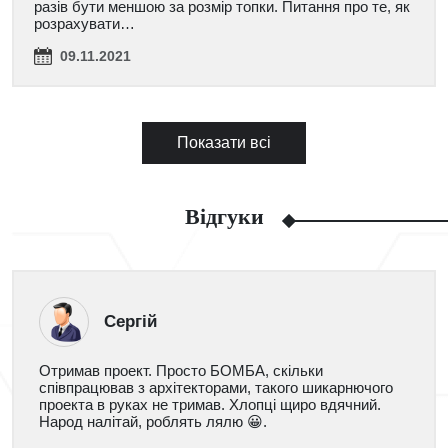
разів бути меншою за розмір топки. Питання про те, як
розрахувати…
09.11.2021
Показати всі
Відгуки
Сергій
Отримав проект. Просто БОМБА, скільки
співпрацював з архітекторами, такого шикарнючого
проекта в руках не тримав. Хлопці щиро вдячний.
Народ налітай, роблять лялю 😀.