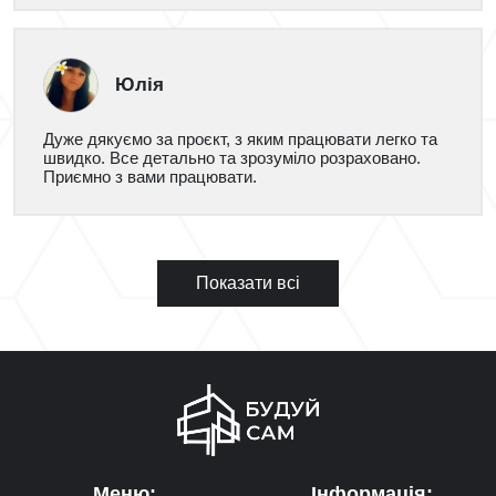
Юлія
Дуже дякуємо за проєкт, з яким працювати легко та
швидко. Все детально та зрозуміло розраховано.
Приємно з вами працювати.
Показати всі
Меню:
Інформація: