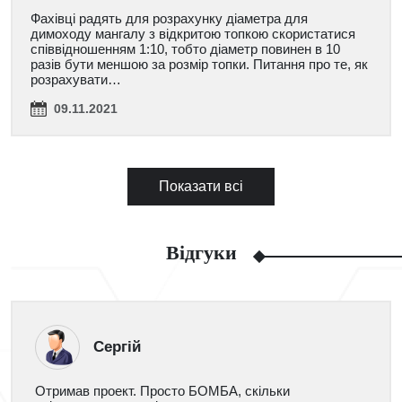
Фахівці радять для розрахунку діаметра для
димоходу мангалу з відкритою топкою скористатися
співвідношенням 1:10, тобто діаметр повинен в 10
разів бути меншою за розмір топки. Питання про те, як
розрахувати…
09.11.2021
Показати всі
Відгуки
Сергій
Отримав проект. Просто БОМБА, скільки