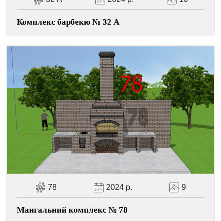
Комплекс барбекю № 32 А
78
2024 р.
9
Мангальний комплекс № 78