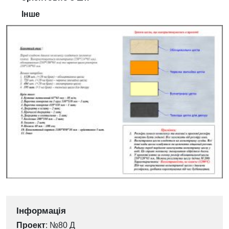
Інше
Інформація
Проект
: №80 Д