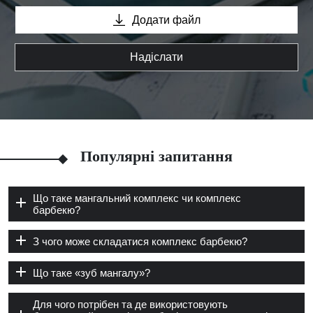
Додати файл
Надіслати
Популярні запитання
Що таке мангальний комплекс чи комплекс
барбекю?
З чого може складатися комплекс барбекю?
Що таке «зуб мангалу»?
Для чого потрібен та де використовують