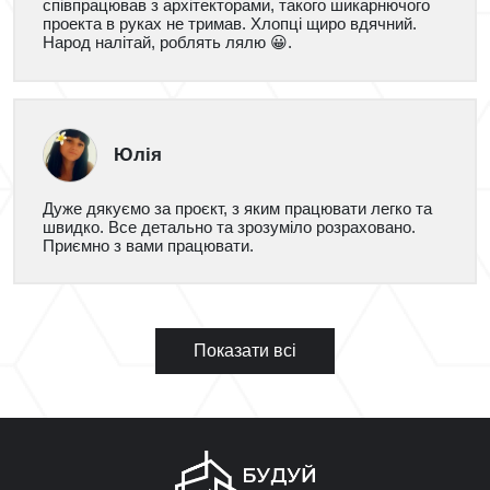
співпрацював з архітекторами, такого шикарнючого
проекта в руках не тримав. Хлопці щиро вдячний.
Народ налітай, роблять лялю 😀.
Юлія
Дуже дякуємо за проєкт, з яким працювати легко та
швидко. Все детально та зрозуміло розраховано.
Приємно з вами працювати.
Показати всі