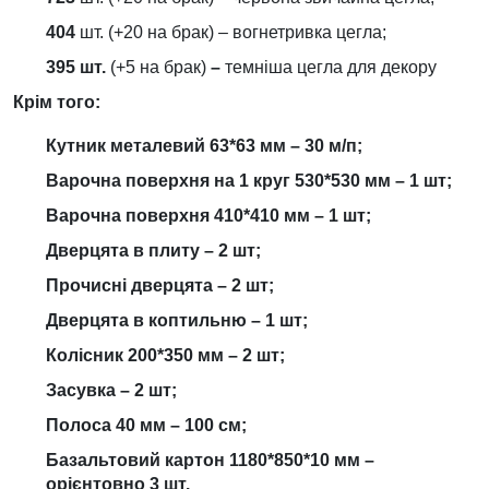
404
шт. (+20 на брак) – вогнетривка цегла;
395 шт.
(+5 на брак)
–
темніша цегла для декору
Крім того:
Кутник металевий 63*63 мм – 30 м/п;
Варочна поверхня на 1 круг 530*530 мм – 1 шт;
Варочна поверхня 410*410 мм – 1 шт;
Дверцята в плиту – 2 шт;
Прочисні дверцята – 2 шт;
Дверцята в коптильню – 1 шт;
Колісник 200*350 мм – 2 шт;
Засувка – 2 шт;
Полоса 40 мм – 100 см;
Базальтовий картон 1180*850*10 мм –
орієнтовно 3 шт.