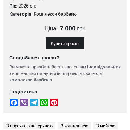
Рік
: 2026 рік
Категорія
:
Комплекси барбекю
7 000
Ціна:
грн
Купити проект
Сподобався проект?
Ви можете придбати його з внесенням
індивідуальних
змін
. Радимо глянути й інші проекти з категорії
комплекси барбекю
.
Поділитися
З варочною поверхнею
З коптильнею
З мийкою