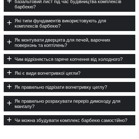
базальтовий лист під час будівництва комплексів
барбекю?
Які типи фундаментів використовують для
комплексів барбекю?
Як монтувати дверцята для печей, варочних
поверхонь та коптілень?
Чим відрізняється гаряче копчення від холодного?
Які є види вогнетривкої цегли?
Як правильно підрізати вогнетривку цеглу?
Як правильно розрахувати переріз димоходу для
мангалу?
Чи можна збудувати комплекс барбекю самостійно?