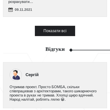
розрахувати…
09.11.2021
Показати всі
Відгуки
Сергій
Отримав проект. Просто БОМБА, скільки
співпрацював з архітекторами, такого шикарнючого
проекта в руках не тримав. Хлопці щиро вдячний.
Народ налітай, роблять лялю 😀.