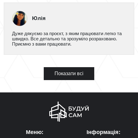
Юлія
Дуже дякуємо за проєкт, з яким працювати легко та
швидко. Все детально та зрозуміло розраховано.
Приємно з вами працювати.
Показати всі
Меню:
Інформація: