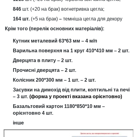
846
шт. (+20 на брак) вогнетривка цегла;
164 шт.
(+5 на брак)
–
темніша цегла для декору
Крім того (перелік основних матеріалів):
Кутник металевий 63*63 мм – 4 м/п
Варильна поверхня на 1 круг 410*410 мм – 2 шт.
Дверцята в плиту – 2 шт.
Прочисні дверцята – 2 шт.
Колісник 200*300 мм – 1 шт. – 2 шт.
Засувки на димохід від плити, коптильні та печі
– 3 шт.
(форма у проекті вказана орієнтовно)
Базальтовий картон 1180*850*10 мм –
орієнтовно 4 шт.
інше