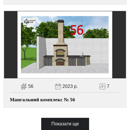
56
2023 р.
7
Мангальний комплекс № 56
Показати ще