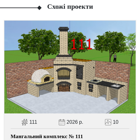
Схожі проекти
Facebook
Viber
Telegram
WhatsApp
Pinterest
111
2026 р.
10
Мангальний комплекс № 111